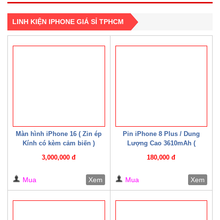
LINH KIỆN IPHONE GIÁ SỈ TPHCM
Màn hình iPhone 16 ( Zin ép
Pin iPhone 8 Plus / Dung
Kính có kèm cảm biến )
Lượng Cao 3610mAh (
Mechanic )
3,000,000 đ
180,000 đ
Mua
Xem
Mua
Xem