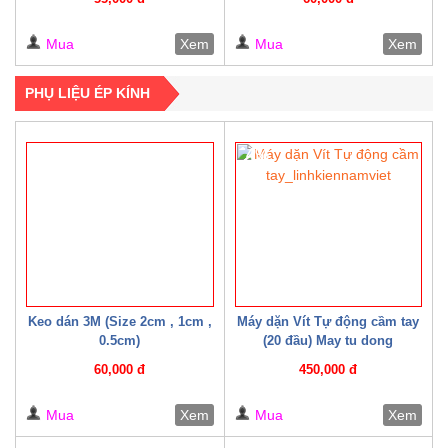
Mua
Xem
Mua
Xem
PHỤ LIỆU ÉP KÍNH
4%
Keo dán 3M (Size 2cm , 1cm ,
Máy dặn Vít Tự động cầm tay
0.5cm)
(20 đầu) May tu dong
60,000 đ
450,000 đ
Mua
Xem
Mua
Xem