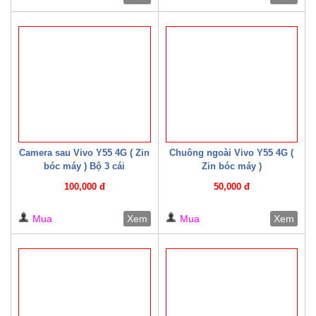
Camera sau Vivo Y55 4G ( Zin
Chuông ngoài Vivo Y55 4G (
bóc máy ) Bộ 3 cái
Zin bóc máy )
100,000 đ
50,000 đ
Mua
Xem
Mua
Xem