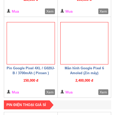
Mua
Xem
Mua
Xem
Pin Google Pixel 4XL / G020J-
Màn hình Google Pixel 6
B / 3700mAh ( Pinsen )
Amoled (Zin máy)
150,000 đ
2,400,000 đ
Mua
Xem
Mua
Xem
PIN ĐIỆN THOẠI GIÁ SỈ