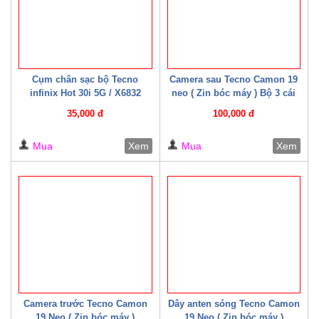
Cụm chân sạc bộ Tecno
Camera sau Tecno Camon 19
infinix Hot 30i 5G / X6832
neo ( Zin bóc máy ) Bộ 3 cái
(CYX6832)
35,000 đ
100,000 đ
Mua
Xem
Mua
Xem
Camera trước Tecno Camon
Dây anten sóng Tecno Camon
19 Neo ( Zin bóc máy )
19 Neo ( Zin bóc máy )