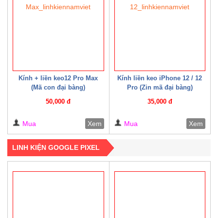
Kính + liền keo12 Pro Max
Kính liền keo iPhone 12 / 12
(Mã con đại bàng)
Pro (Zin mã đại bàng)
50,000 đ
35,000 đ
Mua
Xem
Mua
Xem
LINH KIỆN GOOGLE PIXEL