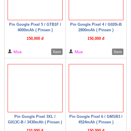
Pin Google Pixel 5 / GTB1F /
Pin Google Pixel 4 / G020i-B
4000mAh ( Pinsen )
2800mAh ( Pinsen )
150,000 đ
150,000 đ
Mua
Xem
Mua
Xem
Pin Google Pixel 3XL /
Pin Google Pixel 6 / GMSB3 /
G013C-B / 3430mAh ( Pinsen )
4524mAh ( Pinsen )
110,000 đ
150,000 đ