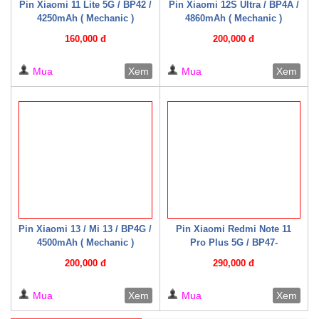
Pin Xiaomi 11 Lite 5G / BP42 /
Pin Xiaomi 12S Ultra / BP4A /
4250mAh ( Mechanic )
4860mAh ( Mechanic )
160,000 đ
200,000 đ
Mua
Xem
Mua
Xem
Pin Xiaomi 13 / Mi 13 / BP4G /
Pin Xiaomi Redmi Note 11
4500mAh ( Mechanic )
Pro Plus 5G / BP47-
2250mAh*2 ( Mechanic )
200,000 đ
290,000 đ
Mua
Xem
Mua
Xem