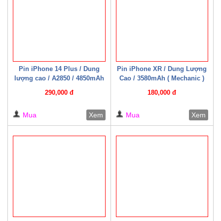
Pin iPhone 14 Plus / Dung
Pin iPhone XR / Dung Lượng
lượng cao / A2850 / 4850mAh
Cao / 3580mAh ( Mechanic )
( Mechanic )
290,000 đ
180,000 đ
Mua
Xem
Mua
Xem