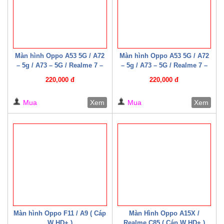
Màn hình Oppo A53 5G / A72
Màn hình Oppo A53 5G / A72
– 5g / A73 – 5G / Realme 7 –
– 5g / A73 – 5G / Realme 7 –
5G / Narzo 30 Pro 5G /
5G / Narzo 30 Pro 5G /
220,000 đ
220,000 đ
Realme Q2 ( Cáp W HD+ )
Realme Q2 ( Cáp W HD+ )
Mua
Xem
Mua
Xem
Màn hình Oppo F11 / A9 ( Cáp
Màn Hình Oppo A15X /
W HD+ )
Realme C85 ( Cáp W HD+ )