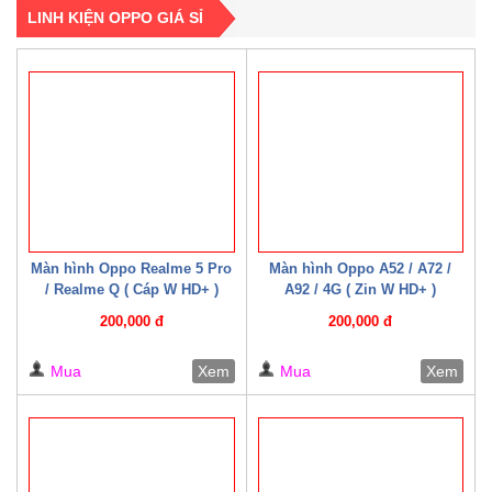
LINH KIỆN OPPO GIÁ SỈ
Màn hình Oppo Realme 5 Pro
Màn hình Oppo A52 / A72 /
/ Realme Q ( Cáp W HD+ )
A92 / 4G ( Zin W HD+ )
200,000 đ
200,000 đ
Mua
Xem
Mua
Xem