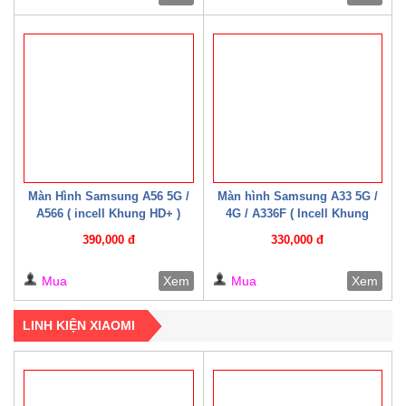
Màn Hình Samsung A56 5G /
Màn hình Samsung A33 5G /
A566 ( incell Khung HD+ )
4G / A336F ( Incell Khung
HD+)
390,000 đ
330,000 đ
Mua
Xem
Mua
Xem
LINH KIỆN XIAOMI