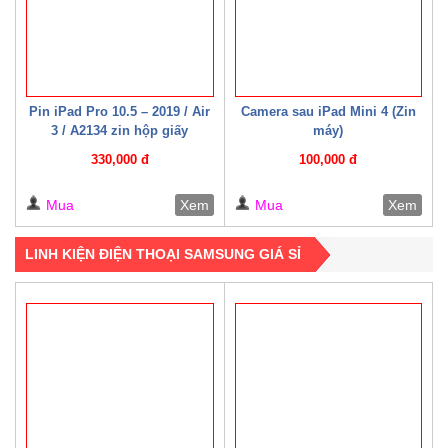
Pin iPad Pro 10.5 – 2019 / Air
Camera sau iPad Mini 4 (Zin
3 / A2134 zin hộp giấy
máy)
330,000 đ
100,000 đ
Mua
Xem
Mua
Xem
LINH KIỆN ĐIỆN THOẠI SAMSUNG GIÁ SỈ