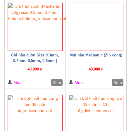
20%
Chì hàn cuộn Size 0.3mm,
Mủi hàn Mechanic (Zin cong)
0.4mm, 0,5mm, 0.6mm (
Machenic 50g )
40,000 đ
40,000 đ
Mua
Xem
Mua
Xem
33%
17%