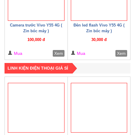
Camera trước Vivo Y55 4G (
Đèn led flash Vivo Y55 4G (
Zin bóc máy )
Zin bóc máy )
100,000 đ
30,000 đ
Mua
Xem
Mua
Xem
LINH KIỆN ĐIỆN THOẠI GIÁ SỈ