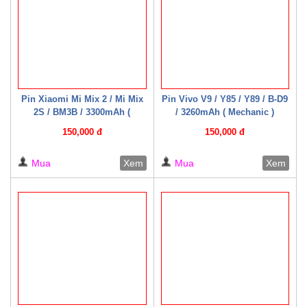
Pin Xiaomi Mi Mix 2 / Mi Mix
Pin Vivo V9 / Y85 / Y89 / B-D9
2S / BM3B / 3300mAh (
/ 3260mAh ( Mechanic )
Mechanic )
150,000 đ
150,000 đ
Mua
Xem
Mua
Xem