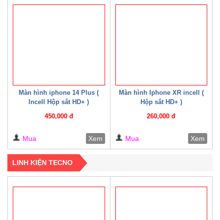
Màn hình iphone 14 Plus (
Màn hình Iphone XR incell (
Incell Hộp sắt HD+ )
Hộp sắt HD+ )
450,000 đ
260,000 đ
Mua
Xem
Mua
Xem
LINH KIỆN TECNO