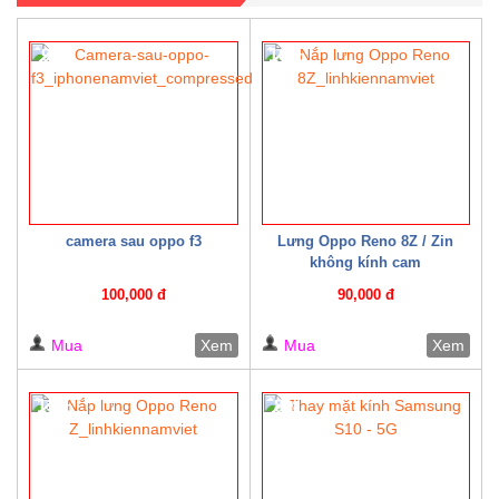
9%
10%
camera sau oppo f3
Lưng Oppo Reno 8Z / Zin
không kính cam
100,000 đ
90,000 đ
Mua
Xem
Mua
Xem
13%
8%