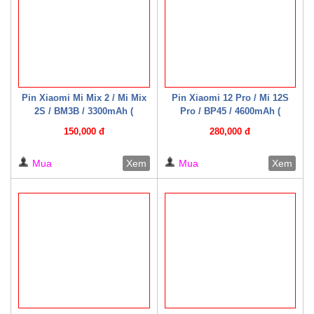
Pin Xiaomi Mi Mix 2 / Mi Mix
Pin Xiaomi 12 Pro / Mi 12S
2S / BM3B / 3300mAh (
Pro / BP45 / 4600mAh (
Mechanic )
Mechanic )
150,000 đ
280,000 đ
Mua
Xem
Mua
Xem