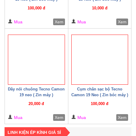
100,000 đ
10,000 đ
Mua
Xem
Mua
Xem
Dây nối chuông Tecno Camon
Cụm chân sạc bộ Tecno
19 neo ( Zin máy )
Camon 19 Neo ( Zin bóc máy )
20,000 đ
100,000 đ
Mua
Xem
Mua
Xem
LINH KIỆN ÉP KÍNH GIÁ SỈ