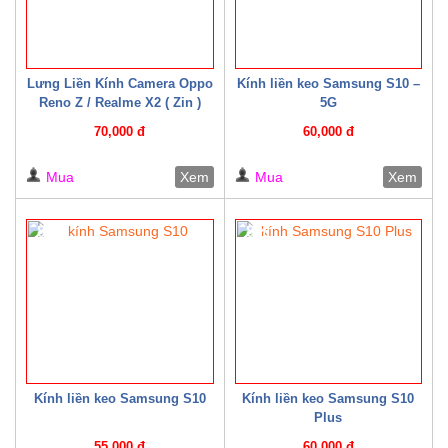
Lưng Liền Kính Camera Oppo
Kính liền keo Samsung S10 –
Reno Z / Realme X2 ( Zin )
5G
70,000 đ
60,000 đ
Mua
Xem
Mua
Xem
8%
8%
Kính liền keo Samsung S10
Kính liền keo Samsung S10
Plus
55,000 đ
60,000 đ