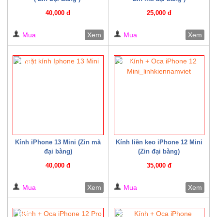
40,000 đ
25,000 đ
Mua
Xem
Mua
Xem
30%
33%
Kính iPhone 13 Mini (Zin mã
Kính liền keo iPhone 12 Mini
đại bàng)
(Zin đại bàng)
40,000 đ
35,000 đ
Mua
Xem
Mua
Xem
12%
33%