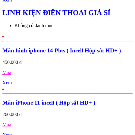
LINH KIỆN ĐIỆN THOẠI GIÁ SỈ
Không có danh mục
Màn hình iphone 14 Plus ( Incell Hộp sắt HD+ )
450,000 đ
Mua
Xem
Màn iPhone 11 incell ( Hộp sắt HD+ )
260,000 đ
Mua
Xem