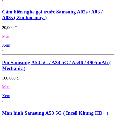
Cảm biến nghe gọi trước Samsung A02s / A03 /
A03s ( Zin bóc máy )
20,000 đ
Mua
Xem
Pin Samsung A54 5G / A34 5G / A546 / 4905mAh (
Mechanic )
160,000 đ
Mua
Xem
Màn hình Samsung A53 5G ( Incell Khung HD+ )