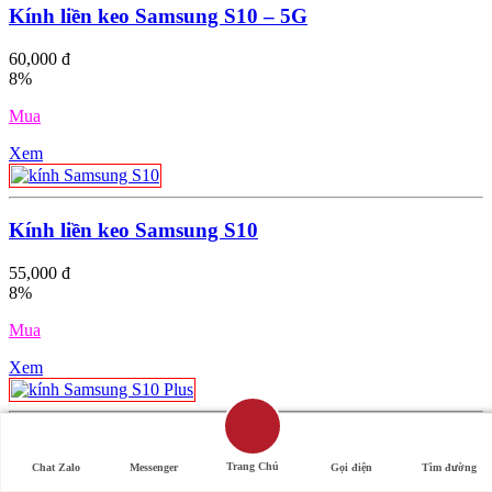
Kính liền keo Samsung S10 – 5G
60,000 đ
8%
Mua
Xem
Kính liền keo Samsung S10
55,000 đ
8%
Mua
Xem
Kính liền keo Samsung S10 Plus
Trang Chủ
Chat Zalo
Messenger
Gọi điện
Tìm đường
60,000 đ