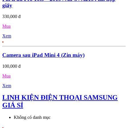
giấy
330,000 đ
Mua
Xem
Camera sau iPad Mini 4 (Zin máy)
100,000 đ
Mua
Xem
LINH KIỆN ĐIỆN THOẠI SAMSUNG
GIÁ SỈ
Không có danh mục