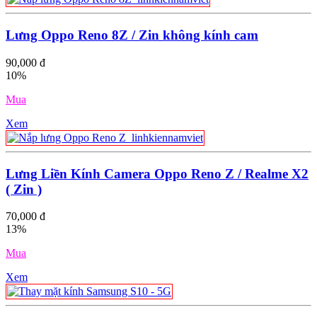
Lưng Oppo Reno 8Z / Zin không kính cam
90,000 đ
10%
Mua
Xem
Lưng Liền Kính Camera Oppo Reno Z / Realme X2
( Zin )
70,000 đ
13%
Mua
Xem