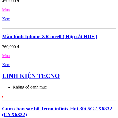
450,000 đ
Mua
Xem
Màn hình Iphone XR incell ( Hộp sắt HD+ )
260,000 đ
Mua
Xem
LINH KIỆN TECNO
Không có danh mục
Cụm chân sạc bộ Tecno infinix Hot 30i 5G / X6832
(CYX6832)