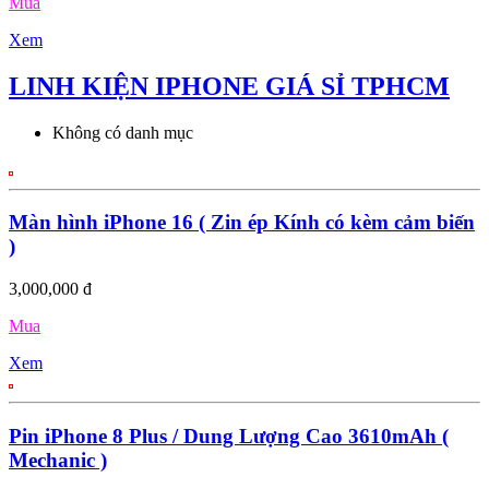
Mua
Xem
LINH KIỆN IPHONE GIÁ SỈ TPHCM
Không có danh mục
Màn hình iPhone 16 ( Zin ép Kính có kèm cảm biến
)
3,000,000 đ
Mua
Xem
Pin iPhone 8 Plus / Dung Lượng Cao 3610mAh (
Mechanic )