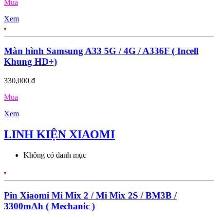
Mua
Xem
Màn hình Samsung A33 5G / 4G / A336F ( Incell
Khung HD+)
330,000 đ
Mua
Xem
LINH KIỆN XIAOMI
Không có danh mục
Pin Xiaomi Mi Mix 2 / Mi Mix 2S / BM3B /
3300mAh ( Mechanic )