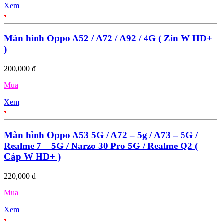
Xem
Màn hình Oppo A52 / A72 / A92 / 4G ( Zin W HD+
)
200,000 đ
Mua
Xem
Màn hình Oppo A53 5G / A72 – 5g / A73 – 5G /
Realme 7 – 5G / Narzo 30 Pro 5G / Realme Q2 (
Cáp W HD+ )
220,000 đ
Mua
Xem