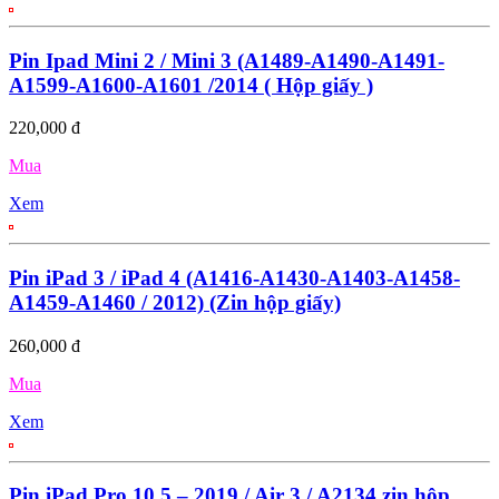
Pin Ipad Mini 2 / Mini 3 (A1489-A1490-A1491-
A1599-A1600-A1601 /2014 ( Hộp giấy )
220,000 đ
Mua
Xem
Pin iPad 3 / iPad 4 (A1416-A1430-A1403-A1458-
A1459-A1460 / 2012) (Zin hộp giấy)
260,000 đ
Mua
Xem
Pin iPad Pro 10.5 – 2019 / Air 3 / A2134 zin hộp