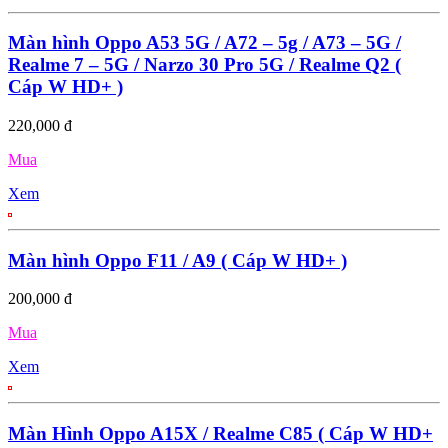
Màn hình Oppo A53 5G / A72 – 5g / A73 – 5G /
Realme 7 – 5G / Narzo 30 Pro 5G / Realme Q2 (
Cáp W HD+ )
220,000 đ
Mua
Xem
Màn hình Oppo F11 / A9 ( Cáp W HD+ )
200,000 đ
Mua
Xem
Màn Hình Oppo A15X / Realme C85 ( Cáp W HD+