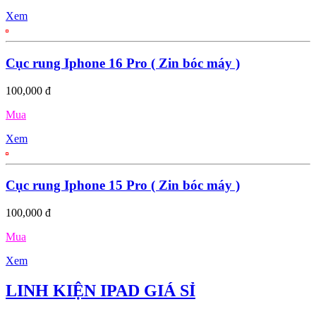
Xem
Cục rung Iphone 16 Pro ( Zin bóc máy )
100,000 đ
Mua
Xem
Cục rung Iphone 15 Pro ( Zin bóc máy )
100,000 đ
Mua
Xem
LINH KIỆN IPAD GIÁ SỈ