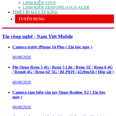
LINH KIỆN VIVO
LINH KIỆN ZENFONE-ASUS-ACER
THIẾT BỊ MÁY ÉP KÍNH
TUYỂN DỤNG
Tin công nghệ - Nam Việt Mobile
Camera trước iPhone 14 Plus ( Zin bóc máy )
06/08/2026
Pin Oppo Reno 5 4G / Reno 5 Lite / Reno 5Z / Reno 6 4G
/ Reno6 4G / Reno 6Z 5G / BLP819 / 4220mAh ( Hộp sắt )
06/08/2026
Camera cảm biến vân tay Oppo Realme X2 ( Zin bóc
máy )
06/08/2026