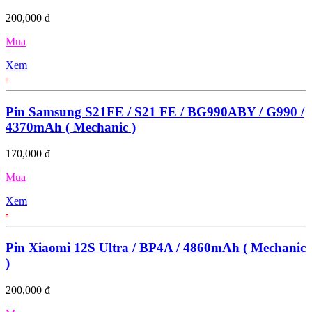
200,000 đ
Mua
Xem
Pin Samsung S21FE / S21 FE / BG990ABY / G990 /
4370mAh ( Mechanic )
170,000 đ
Mua
Xem
Pin Xiaomi 12S Ultra / BP4A / 4860mAh ( Mechanic
)
200,000 đ