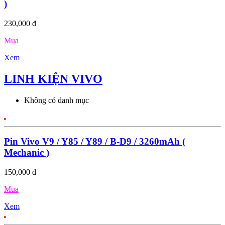
)
230,000 đ
Mua
Xem
LINH KIỆN VIVO
Không có danh mục
Pin Vivo V9 / Y85 / Y89 / B-D9 / 3260mAh (
Mechanic )
150,000 đ
Mua
Xem