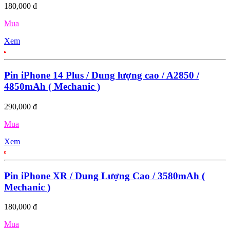
180,000 đ
Mua
Xem
Pin iPhone 14 Plus / Dung lượng cao / A2850 /
4850mAh ( Mechanic )
290,000 đ
Mua
Xem
Pin iPhone XR / Dung Lượng Cao / 3580mAh (
Mechanic )
180,000 đ
Mua