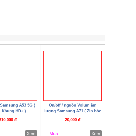
 Samsung A53 5G (
On/off / nguồn Volum âm
ll Khung HD+ )
lượng Samsung A71 ( Zin bóc
máy )
310,000 đ
20,000 đ
Xem
Mua
Xem