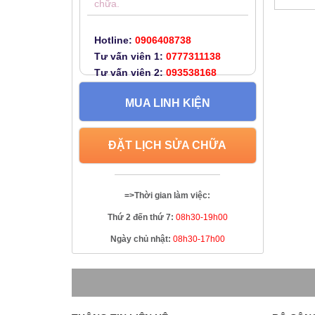
chữa.
Hotline:
0906408738
Tư vấn viên 1:
0777311138
Tư vấn viên 2:
093538168
MUA LINH KIỆN
ĐẶT LỊCH SỬA CHỮA
=>Thời gian làm việc:
Thứ 2 đến thứ 7:
08h30-19h00
Ngày chủ nhật:
08h30-17h00