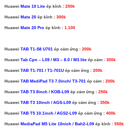
Huawei
Mate 10 Lite
ép kính :
250k
Huawei
Mate 20
ép kính :
300k
Huawei
Mate 20 Pro
ép kính :
1.100
Huawei
TAB T1-S8 U701
ép cảm ứng :
200k
Huawei
Tab Cpn – L09 / M3 – 8.0 / M3 lite
ép cảm :
300k
Huawei
TAB T1-701 / T1-701U
ép cảm ứng :
200k
Huawei
TAB MediPad T3 7.0inch/ T3-701
ép cảm :
200k
Huawei
TAB T3 8inch / KOB-L09
ép cảm ứng :
250k
Huawei
TAB T3 10inch / AGS-L09
ép cảm ứng :
350k
Huawei
TAB T5 10.1inch / AGS2-L09
ép cảm ứng :
400k
Huawei
MediaPad M5 Lite 10nich / Bah2-L09
ép kính :
550k