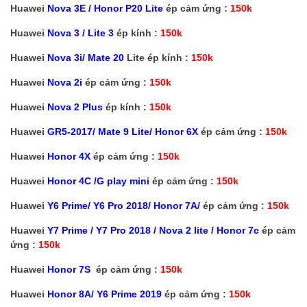
Huawei
Nova 3E / Honor P20 Lite
ép cảm ứng :
150k
Huawei
Nova 3 / Lite 3
ép kính :
150k
Huawei
Nova 3i/ Mate 20
Lite ép kính :
150k
Huawei
Nova 2i
ép cảm ứng :
150k
Huawei
Nova 2 Plus
ép kính :
150k
Huawei
GR5-2017/ Mate 9 Lite/ Honor 6X
ép cảm ứng :
150k
Huawei
Honor 4X
ép cảm ứng :
150k
Huawei
Honor 4C /G play mini
ép cảm ứng :
150k
Huawei
Y6 Prime/ Y6 Pro 2018/ Honor 7A/
ép cảm ứng :
150k
Huawei
Y7 Prime / Y7 Pro 2018 / Nova 2 lite / Honor 7c
ép cảm
ứng :
150k
Huawei
Honor 7S
ép cảm ứng :
150k
Huawei
Honor 8A/ Y6 Prime 2019
ép cảm ứng :
150k