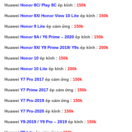
Huawei
Honor 8C/ Play 8C
ép kính :
150k
Huawei
Honor 8X/ Honor View 10 Lite
ép kính :
150k
Huawei
Honor 9 Lite
ép cảm ứng :
150k
Huawei
Honor 9A / Y6 Prime – 2020
ép kính :
150k
Huawei
Honor 9X/ Y9 Prime 2019/ Y9s
ép kính :
200k
Huawei
Honor 10
ép kính :
150k
Huawei
Honor 10 Lite
ép kính :
200k
Huawei
Y7 Pro 2017
ép cảm ứng :
150k
Huawei
Y7 Prime 2017
ép cảm ứng :
150k
Huawei
Y7 Pro-2019
ép cảm ứng :
150k
Huawei
Y7 Pro-2020
ép kính :
150k
Huawei
Y9-2019 / Y9 Pro – 2019
ép kính :
150k