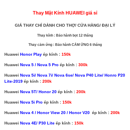
Thay Mặt Kính HUAWEI giá sỉ
GIÁ THAY CHỈ DÀNH CHO THỢ/ CỬA HÀNG/ ĐẠI LÝ
Thay kính : Bảo hành bọt 12 tháng
Thay cảm ứng : Bảo hành CẢM ỨNG 6 tháng
Huawei
Honor Play
ép kính :
150k
Huawei
Nova 5 / Nova 5 Pro
ép kính :
300k
Huawei
Nova 5i/ Nova 7i/ Nova 6se/ Nova P40 Lite/ Honro P20
Lite-2019
ép kính :
200k
Huawei
Nova 5T/ Honor 20
ép kính :
200k
Huawei
Nova 5i Pro
ép kính :
150k
Huawei
Nova 4 / Honor View 20 / Honor V20
ép kính :
200k
Huawei
Nova 4E/ P30 Lite
ép kính :
150k