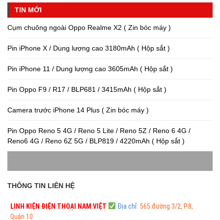
TIN MỚI
Cụm chuông ngoài Oppo Realme X2 ( Zin bóc máy )
Pin iPhone X / Dung lượng cao 3180mAh ( Hộp sắt )
Pin iPhone 11 / Dung lượng cao 3605mAh ( Hộp sắt )
Pin Oppo F9 / R17 / BLP681 / 3415mAh ( Hộp sắt )
Camera trước iPhone 14 Plus ( Zin bóc máy )
Pin Oppo Reno 5 4G / Reno 5 Lite / Reno 5Z / Reno 6 4G /
Reno6 4G / Reno 6Z 5G / BLP819 / 4220mAh ( Hộp sắt )
THÔNG TIN LIÊN HỆ
LINH KIỆN ĐIỆN THOẠI
NAM VIỆT
Địa chỉ:
565 đường 3/2, P.8,
Quận 10