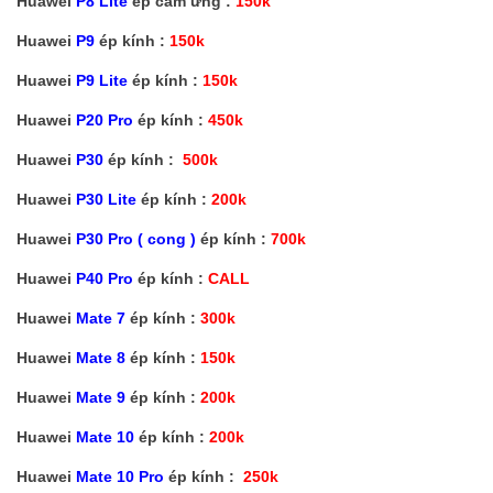
Huawei
P8 Lite
ép cảm ứng :
150k
Huawei
P9
ép kính :
150k
Huawei
P9 Lite
ép kính :
150k
Huawei
P20 Pro
ép kính :
450k
Huawei
P30
ép kính :
500k
Huawei
P30 Lite
ép kính :
200k
Huawei
P30 Pro ( cong )
ép kính :
700k
Huawei
P40 Pro
ép kính :
CALL
Huawei
Mate 7
ép kính :
300k
Huawei
Mate 8
ép kính :
150k
Huawei
Mate 9
ép kính :
200k
Huawei
Mate 10
ép kính :
200k
Huawei
Mate 10 Pro
ép kính :
250k