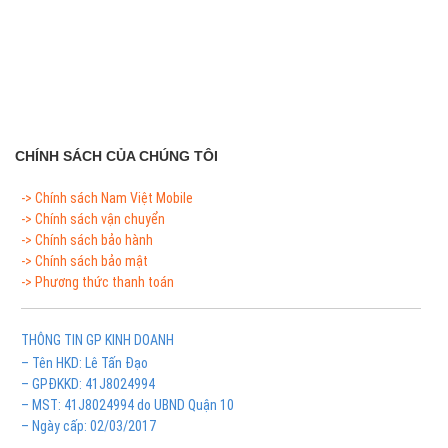
CHÍNH SÁCH CỦA CHÚNG TÔI
-> Chính sách Nam Việt Mobile
-> Chính sách vận chuyển
-> Chính sách bảo hành
-> Chính sách bảo mật
-> Phương thức thanh toán
THÔNG TIN GP KINH DOANH
– Tên HKD: Lê Tấn Đạo
– GPĐKKD: 41J8024994
– MST: 41J8024994 do UBND Quận 10
– Ngày cấp: 02/03/2017