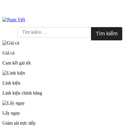
Skip
to
Tìm
content
kiếm
cho:
Giá cả
Cam kết giá tốt
Linh kiện
Linh kiện chính hãng
Lấy ngay
Giám sát trực tiếp