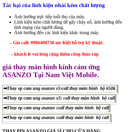
Tác hại của linh kiện nhái kém chất lượng
Ảnh hưởng trực tiếp tuổi thọ của máy.
Linh kiện kém chất lượng dễ gây cháy nổ, ảnh hưởng đến
tính mạng của người dùng.
Ảnh hưởng đến các linh kiện khác trong máy.
– Giá call: 0906408738 mr Kiệt hỗ trợ kỹ thuật.
– khách lẻ vui lòng cộng thêm công tháo ráp
giá thay màn hình kính cảm ứng
ASANZO Tại Nam Việt Mobile.
➡Thay ep cam ung asanzo s5:call thay màn hình bộ 650k
➡Thay ep cam ung asanzo x5: call thay màn hình bộ call
➡Thay ep cam ung asanzo :call thay màn hình bộ call
➡Thay ep cam ung asanzo :call thay màn hình bộ call
THAY PIN ASANZO GIÁ SỈ CHO CỮA HÀNG