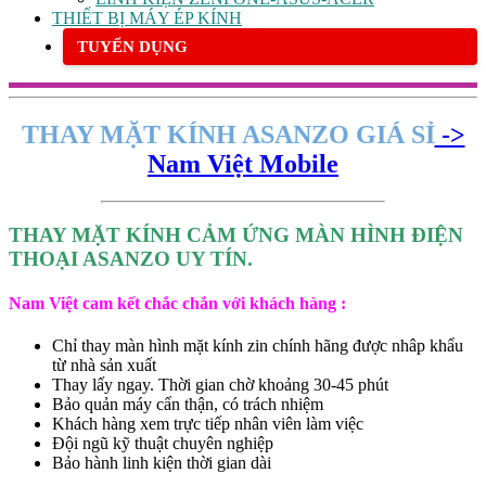
THIẾT BỊ MÁY ÉP KÍNH
TUYỂN DỤNG
THAY MẶT KÍNH ASANZO GIÁ SỈ
->
Nam Việt Mobile
THAY MẶT KÍNH CẢM ỨNG MÀN HÌNH ĐIỆN
THOẠI ASANZO UY TÍN.
Nam Việt cam kết chắc chắn với khách hàng :
Chỉ thay màn hình mặt kính zin chính hãng được nhâp khẩu
từ nhà sản xuất
Thay lấy ngay. Thời gian chờ khoảng 30-45 phút
Bảo quản máy cẩn thận, có trách nhiệm
Khách hàng xem trực tiếp nhân viên làm việc
Đội ngũ kỹ thuật chuyên nghiệp
Bảo hành linh kiện thời gian dài