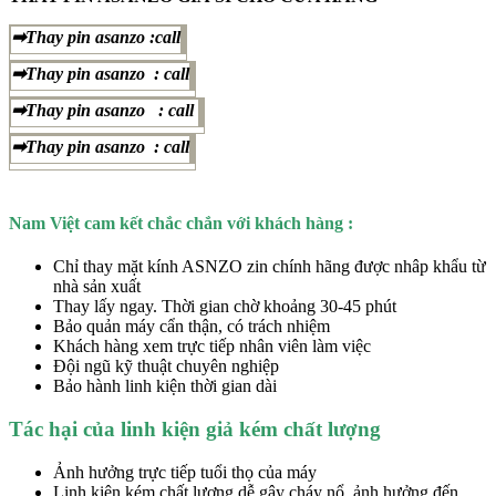
➡Thay pin asanzo :call
➡Thay pin asanzo : call
➡Thay pin asanzo : call
➡Thay pin asanzo : call
Nam Việt cam kết chắc chắn với khách hàng :
Chỉ thay mặt kính ASNZO zin chính hãng được nhâp khẩu từ
nhà sản xuất
Thay lấy ngay. Thời gian chờ khoảng 30-45 phút
Bảo quản máy cẩn thận, có trách nhiệm
Khách hàng xem trực tiếp nhân viên làm việc
Đội ngũ kỹ thuật chuyên nghiệp
Bảo hành linh kiện thời gian dài
Tác hại của linh kiện giả kém chất lượng
Ảnh hưởng trực tiếp tuổi thọ của máy
Linh kiện kém chất lượng dễ gây cháy nổ, ảnh hưởng đến