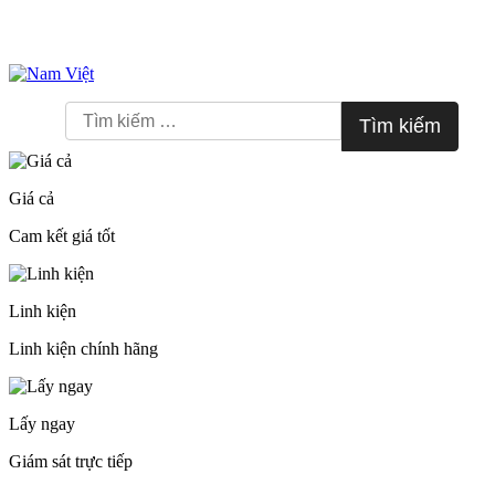
Skip
to
Tìm
content
kiếm
cho:
Giá cả
Cam kết giá tốt
Linh kiện
Linh kiện chính hãng
Lấy ngay
Giám sát trực tiếp