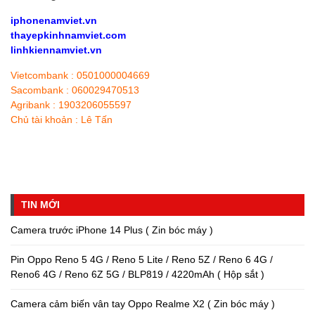
iphonenamviet.vn
thayepkinhnamviet.com
linhkiennamviet.vn
Vietcombank : 0501000004669
Sacombank : 060029470513
Agribank : 1903206055597
Chủ tài khoản : Lê Tấn
TIN MỚI
Camera trước iPhone 14 Plus ( Zin bóc máy )
Pin Oppo Reno 5 4G / Reno 5 Lite / Reno 5Z / Reno 6 4G /
Reno6 4G / Reno 6Z 5G / BLP819 / 4220mAh ( Hộp sắt )
Camera cảm biến vân tay Oppo Realme X2 ( Zin bóc máy )