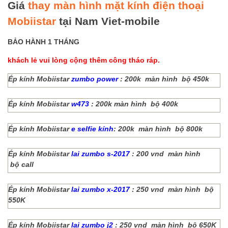
Giá
thay màn hình mặt kính điện thoại
Mobiistar
tại Nam Viet-mobile
BẢO HÀNH 1 THÁNG
khách lẻ vui lòng cộng thêm công tháo ráp.
Ép kính Mobiistar
zumbo power
: 200k màn hình bộ 450k
Ép kính Mobiistar
w473
: 200k màn hình bộ 400k
Ép kính Mobiistar
e selfie kính
: 200k màn hình bộ 800k
Ép kính Mobiistar
lai zumbo s-2017
: 200 vnd màn hình
bộ call
Ép kính Mobiistar
lai zumbo x-2017
: 250 vnd màn hình bộ
550K
Ép kính Mobiistar
lai zumbo j2
: 250 vnd màn hình bộ 650K