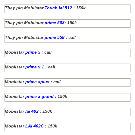
Thay pin Mobiistar
Touch lai 512
: 150k
Thay pin Mobiistar
prime 508
: 150k
Thay pin Mobiistar
prime 558
: call
Mobiistar
prime x
: call
Mobiistar
prime x 1
: call
Mobiistar
prime xplus
: call
Mobiistar
prime x grand
: 150k
Mobiistar
lai 402
: 150k
Mobiistar
LAI 402C
: 150k