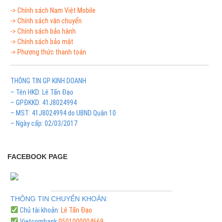
-> Chính sách Nam Việt Mobile
-> Chính sách vận chuyển
-> Chính sách bảo hành
-> Chính sách bảo mật
-> Phương thức thanh toán
THÔNG TIN GP KINH DOANH
– Tên HKD: Lê Tấn Đạo
– GPĐKKD: 41J8024994
– MST: 41J8024994 do UBND Quận 10
– Ngày cấp: 02/03/2017
FACEBOOK PAGE
THÔNG TIN CHUYỂN KHOẢN:
Chủ tài khoản:
Lê Tấn Đạo
Vietcombank:
0501000004669