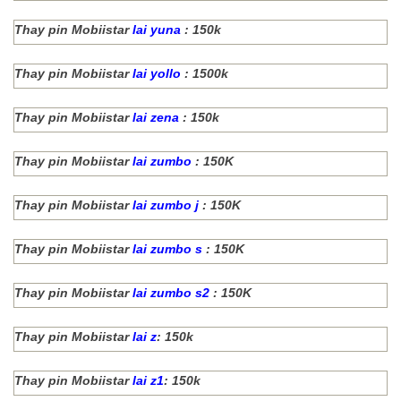
Thay pin Mobiistar
lai yuna
: 150k
Thay pin Mobiistar
lai yollo
: 1500k
Thay pin Mobiistar
lai zena
: 150k
Thay pin Mobiistar
lai zumbo
: 150K
Thay pin Mobiistar
lai zumbo j
: 150K
Thay pin Mobiistar
lai zumbo s
: 150K
Thay pin Mobiistar
lai zumbo s2
: 150K
Thay pin Mobiistar
lai z
: 150k
Thay pin Mobiistar
lai z1
: 150k