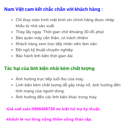
Nam Việt cam kết chắc chắn với khách hàng :
Chỉ thay màn hình mặt kính zin chính hãng được nhâp
khẩu từ nhà sản xuất
Thay lấy ngay. Thời gian chờ khoảng 30-45 phút
Bảo quản máy cẩn thận, có trách nhiệm
Khách hàng xem trực tiếp nhân viên làm việc
Đội ngũ kỹ thuật chuyên nghiệp
Bảo hành linh kiện thời gian dài
Tác hại của linh kiện nhái kém chất lượng
Ảnh hưởng trực tiếp tuổi thọ của máy.
Linh kiện kém chất lượng dễ gây cháy nổ, ảnh hưởng đến
tính mạng của người dùng.
Ảnh hưởng đến các linh kiện khác trong máy.
-Giá call zalo:0906408738 mr kiệt hổ trợ kỷ thuật.
-khách lẻ vui lòng cộng thêm công tháo ráp.