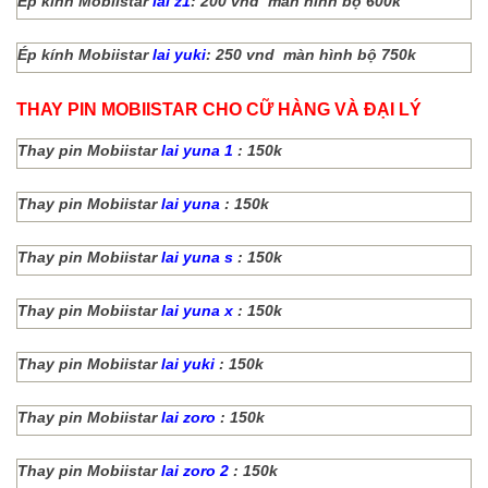
Ép kính Mobiistar
lai z1
: 200 vnd màn hình bộ 600k
Ép kính Mobiistar
lai yuki
: 250 vnd màn hình bộ 750k
THAY PIN MOBIISTAR CHO CỮ HÀNG VÀ ĐẠI LÝ
Thay pin Mobiistar
lai yuna 1
: 150k
Thay pin Mobiistar
lai yuna
: 150k
Thay pin Mobiistar
lai yuna s
: 150k
Thay pin Mobiistar
lai yuna x
: 150k
Thay pin Mobiistar
lai yuki
: 150k
Thay pin Mobiistar
lai zoro
: 150k
Thay pin Mobiistar
lai zoro 2
: 150k