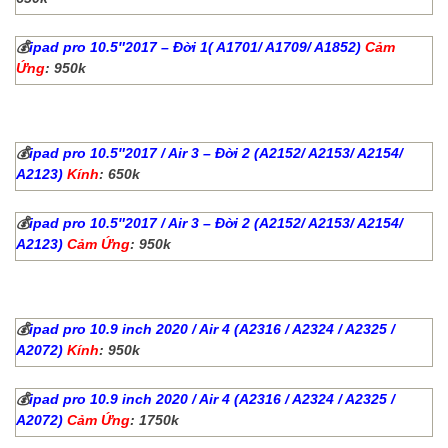
💰
ipad pro 10.5″2017 – Đời 1( A1701/ A1709/ A1852)
Cảm
Ứng
: 950k
💰
ipad pro 10.5″2017 / Air 3 – Đời 2 (A2152/ A2153/ A2154/
A2123)
Kính
: 650k
💰
ipad pro 10.5″2017 / Air 3 – Đời 2 (A2152/ A2153/ A2154/
A2123)
Cảm Ứng
: 950k
💰
ipad pro 10.9 inch 2020 / Air 4 (
A2316 / A2324 / A2325 /
A2072)
Kính
: 950k
💰
ipad pro 10.9 inch 2020 / Air 4 (A2316 / A2324 / A2325 /
A2072)
Cảm Ứng
: 1750k