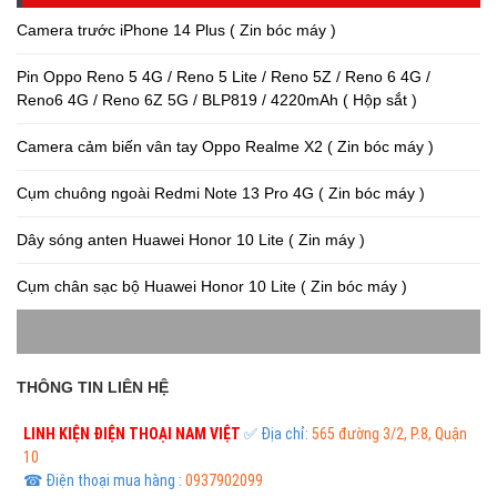
Camera trước iPhone 14 Plus ( Zin bóc máy )
Pin Oppo Reno 5 4G / Reno 5 Lite / Reno 5Z / Reno 6 4G /
Reno6 4G / Reno 6Z 5G / BLP819 / 4220mAh ( Hộp sắt )
Camera cảm biến vân tay Oppo Realme X2 ( Zin bóc máy )
Cụm chuông ngoài Redmi Note 13 Pro 4G ( Zin bóc máy )
Dây sóng anten Huawei Honor 10 Lite ( Zin máy )
Cụm chân sạc bộ Huawei Honor 10 Lite ( Zin bóc máy )
THÔNG TIN LIÊN HỆ
LINH KIỆN ĐIỆN THOẠI
NAM VIỆT
✅ Địa chỉ:
565 đường 3/2, P.8, Quận
10
☎ Điện thoại mua hàng :
0937902099