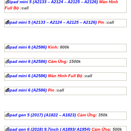
💰
iipad mini 5 (A2133 – A2124 – A2125 – A2126)
Màn Hình
Full Bộ
:call
💰
ipad mini 5 (A2133 – A2124 – A2125 – A2126)
Pin
:call
💰
ipad mini 6 (A2586)
Kính
: 800k
💰
ipad mini 6 (A2586)
Cảm Ứng
: 1500k
💰
ipad mini 6 (A2586)
Màn Hình Full Bộ
:call
💰
ipad mini 6 (A2586)
Pin
:call
💰
ipad gen 5 (2017) (A1822 – A1823)
Cảm Ứng
: 350k
💰
ipad gen 6 (2018) 9.7inch ( A1893/ A1954)
Cảm Ứng
: 500k