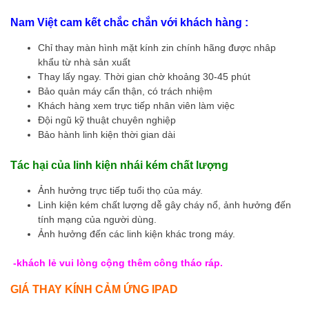
Nam Việt cam kết chắc chắn với khách hàng :
Chỉ thay màn hình mặt kính zin chính hãng được nhâp
khẩu từ nhà sản xuất
Thay lấy ngay. Thời gian chờ khoảng 30-45 phút
Bảo quản máy cẩn thận, có trách nhiệm
Khách hàng xem trực tiếp nhân viên làm việc
Đội ngũ kỹ thuật chuyên nghiệp
Bảo hành linh kiện thời gian dài
Tác hại của linh kiện nhái kém chất lượng
Ảnh hưởng trực tiếp tuổi thọ của máy.
Linh kiện kém chất lượng dễ gây cháy nổ, ảnh hưởng đến
tính mạng của người dùng.
Ảnh hưởng đến các linh kiện khác trong máy.
-khách lẻ vui lòng cộng thêm công tháo ráp.
GIÁ THAY KÍNH CẢM ỨNG IPAD