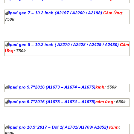
💰
ipad gen 7 – 10.2 inch (A2197 / A2200 / A2198)
Cảm Ứng
:
750k
💰
ipad gen 8 – 10.2 inch ( A2270 / A2428 / A2429 / A2430)
Cảm
Ứng
: 750k
💰
ipad pro 9.7″2016 (A1673 – A1674 – A1675)
kính
: 550k
💰
ipad pro 9.7″2016 (A1673 – A1674 – A1675)
cảm ứng
: 650k
💰
ipad pro 10.5″2017 – Đời 1( A1701/ A1709/ A1852)
Kính
:
650k