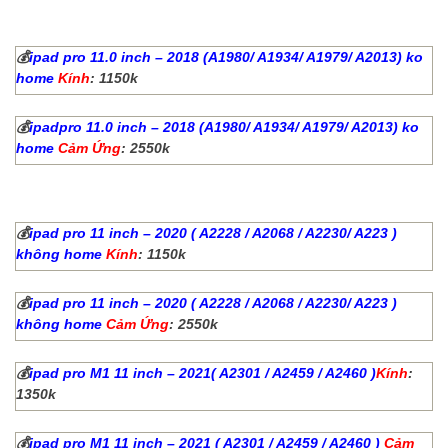
💰
ipad pro 11.0 inch – 2018 (A1980/ A1934/ A1979/ A2013) ko
home
Kính
: 1150k
💰
ipadpro 11.0 inch – 2018 (A1980/ A1934/ A1979/ A2013) ko
home
Cảm Ứng
: 2550k
💰
ipad pro 11 inch – 2020
( A2228 / A2068 / A2230/ A223 )
không home
Kính
: 1150k
💰
ipad pro 11 inch – 2020 ( A2228 / A2068 / A2230/ A223 )
không home
Cảm Ứng
: 2550k
💰
ipad pro M1 11 inch – 2021( A2301 / A2459 / A2460 )
Kính
:
1350k
💰
ipad pro M1 11 inch – 2021 ( A2301 / A2459 / A2460 )
Cảm