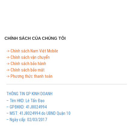
CHÍNH SÁCH CỦA CHÚNG TÔI
-> Chính sách Nam Việt Mobile
-> Chính sách vận chuyển
-> Chính sách bảo hành
-> Chính sách bảo mật
-> Phương thức thanh toán
THÔNG TIN GP KINH DOANH
– Tên HKD: Lê Tấn Đạo
– GPĐKKD: 41J8024994
– MST: 41J8024994 do UBND Quận 10
– Ngày cấp: 02/03/2017