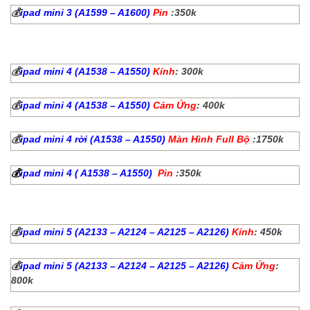
💰
ipad mini 3 (A1599 – A1600)
Pin
:350k
💰
ipad mini 4 (A1538 – A1550)
Kính
: 300k
💰
ipad mini 4 (A1538 – A1550)
Cảm Ứng
: 400k
💰
ipad mini 4 rời (A1538 – A1550)
Màn Hình Full Bộ
:1750k
💰
ipad mini 4 ( A1538 – A1550)
Pin
:350k
💰
ipad mini 5 (A2133 – A2124 – A2125 – A2126)
Kính
: 450k
💰
ipad mini 5 (A2133 – A2124 – A2125 – A2126)
Cảm Ứng
:
800k