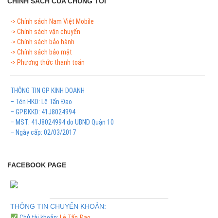
CHÍNH SÁCH CỦA CHÚNG TÔI
-> Chính sách Nam Việt Mobile
-> Chính sách vận chuyển
-> Chính sách bảo hành
-> Chính sách bảo mật
-> Phương thức thanh toán
THÔNG TIN GP KINH DOANH
– Tên HKD: Lê Tấn Đạo
– GPĐKKD: 41J8024994
– MST: 41J8024994 do UBND Quận 10
– Ngày cấp: 02/03/2017
FACEBOOK PAGE
THÔNG TIN CHUYỂN KHOẢN:
Chủ tài khoản:
Lê Tấn Đạo