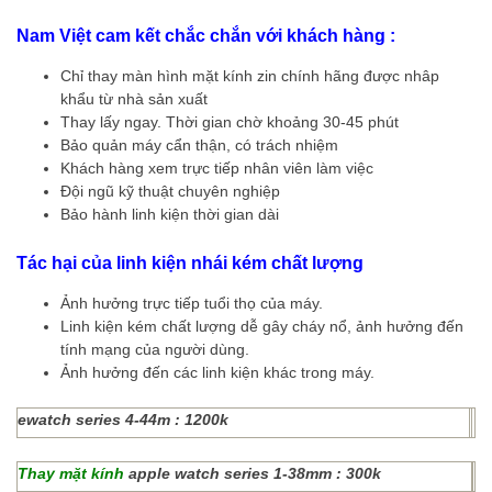
Nam Việt cam kết chắc chắn với khách hàng :
Chỉ thay màn hình mặt kính zin chính hãng được nhâp
khẩu từ nhà sản xuất
Thay lấy ngay. Thời gian chờ khoảng 30-45 phút
Bảo quản máy cẩn thận, có trách nhiệm
Khách hàng xem trực tiếp nhân viên làm việc
Đội ngũ kỹ thuật chuyên nghiệp
Bảo hành linh kiện thời gian dài
Tác hại của linh kiện nhái kém chất lượng
Ảnh hưởng trực tiếp tuổi thọ của máy.
Linh kiện kém chất lượng dễ gây cháy nổ, ảnh hưởng đến
tính mạng của người dùng.
Ảnh hưởng đến các linh kiện khác trong máy.
ewatch series 4-44m : 1200k
Thay mặt kính
apple watch series 1-38mm : 300k