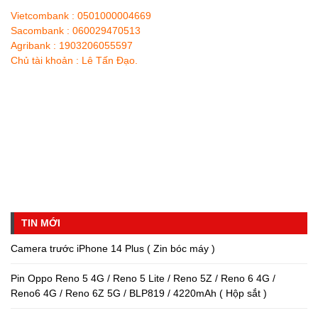
Vietcombank : 0501000004669
Sacombank : 060029470513
Agribank : 1903206055597
Chủ tài khoản : Lê Tấn Đạo.
TIN MỚI
Camera trước iPhone 14 Plus ( Zin bóc máy )
Pin Oppo Reno 5 4G / Reno 5 Lite / Reno 5Z / Reno 6 4G /
Reno6 4G / Reno 6Z 5G / BLP819 / 4220mAh ( Hộp sắt )