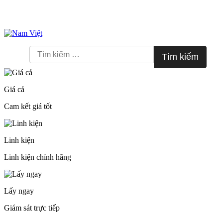
Skip
to
Tìm
content
kiếm
cho:
Giá cả
Cam kết giá tốt
Linh kiện
Linh kiện chính hãng
Lấy ngay
Giám sát trực tiếp