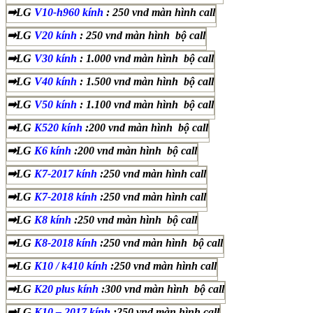
➡LG
V10-h960 kính
: 250 vnd màn hình call
➡LG
V20 kính
: 250 vnd màn hình bộ call
➡LG
V30 kính
: 1.000 vnd màn hình bộ call
➡LG
V40 kính
: 1.500 vnd màn hình bộ call
➡LG
V50 kính
: 1.100 vnd màn hình bộ call
➡LG
K520 kính
:200 vnd màn hình bộ call
➡LG
K6 kính
:200 vnd màn hình bộ call
➡LG
K7-2017 kính
:250 vnd màn hình call
➡LG
K7-2018 kính
:250 vnd màn hình call
➡LG
K8 kính
:250 vnd màn hình bộ call
➡LG
K8-2018 kính
:250 vnd màn hình bộ call
➡LG
K10 / k410 kính
:250 vnd màn hình call
➡LG
K20 plus kính
:300 vnd màn hình bộ call
➡LG
K10 – 2017 kính
:250 vnd màn hình call