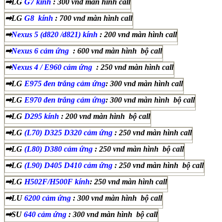
➡LG
G7 kính
: 300 vnd màn hình call
➡LG
G8 kính
: 700 vnd màn hình call
➡
Nexus 5 (d820 /d821) kính
: 200 vnd màn hình call
➡
Nexus 6 cảm ứng
: 600 vnd màn hình bộ call
➡
Nexus 4 / E960 cảm ứng
: 250 vnd màn hình call
➡LG
E975 đen trắng cảm ứng
: 300 vnd màn hình call
➡LG
E970 đen trắng cảm ứng
: 300 vnd màn hình bộ call
➡LG
D295 kính
: 200 vnd màn hình bộ call
➡LG
(L70) D325 D320 cảm ứng
: 250 vnd màn hình call
➡LG
(L80) D380 cảm ứng
: 250 vnd màn hình bộ call
➡LG
(L90) D405 D410 cảm ứng
: 250 vnd màn hình bộ call
➡LG
H502F/H500F kính
: 250 vnd màn hình call
➡LU
6200 cảm ứng
: 300 vnd màn hình bộ call
➡SU
640 cảm ứng
: 300 vnd màn hình bộ call