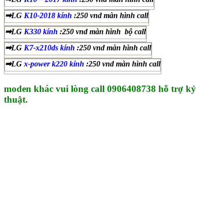
➡LG
K10-2018 kính
:250 vnd màn hình call
➡LG
K330 kính
:250 vnd màn hình bộ call
➡LG
K7-x210ds kính
:250 vnd màn hình call
➡LG
x-power k220 kính
:250 vnd màn hình call
moden khác vui lòng call 0906408738 hỗ trợ kỷ
thuật.