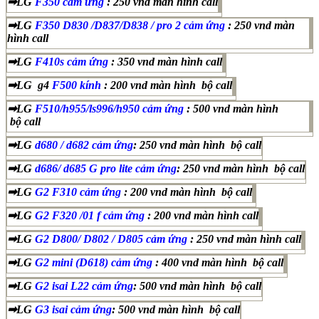
➡LG
F350 cảm ứng
: 250 vnd màn hình call
➡LG
F350 D830 /D837/D838 / pro 2 cảm ứng
: 250 vnd màn
hình call
➡LG
F410s cảm ứng
: 350 vnd màn hình call
➡LG g4
F500 kính
: 200 vnd màn hình bộ call
➡LG
F510/h955/ls996/h950 cảm ứng
: 500 vnd màn hình
bộ call
➡LG
d680 / d682 cảm ứng
: 250 vnd màn hình bộ call
➡LG
d686/ d685 G pro lite cảm ứng
: 250 vnd màn hình bộ call
➡LG
G2 F310 cảm ứng
: 200 vnd màn hình bộ call
➡LG
G2 F320 /01 f cảm ứng
: 200 vnd màn hình call
➡LG
G2 D800/ D802 / D805 cảm ứng
: 250 vnd màn hình call
➡LG
G2 mini (D618) cảm ứng
: 400 vnd màn hình bộ call
➡LG
G2 isai L22 cảm ứng
: 500 vnd màn hình bộ call
➡LG
G3 isai cảm ứng
: 500 vnd màn hình bộ call