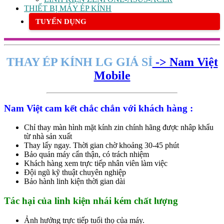
THIẾT BỊ MÁY ÉP KÍNH
TUYỂN DỤNG
THAY ÉP KÍNH LG GIÁ SỈ
-> Nam Việt
Mobile
Nam Việt cam kết chắc chắn với khách hàng :
Chỉ thay màn hình mặt kính zin chính hãng được nhâp khẩu
từ nhà sản xuất
Thay lấy ngay. Thời gian chờ khoảng 30-45 phút
Bảo quản máy cẩn thận, có trách nhiệm
Khách hàng xem trực tiếp nhân viên làm việc
Đội ngũ kỹ thuật chuyên nghiệp
Bảo hành linh kiện thời gian dài
Tác hại của linh kiện nhái kém chất lượng
Ảnh hưởng trực tiếp tuổi thọ của máy.