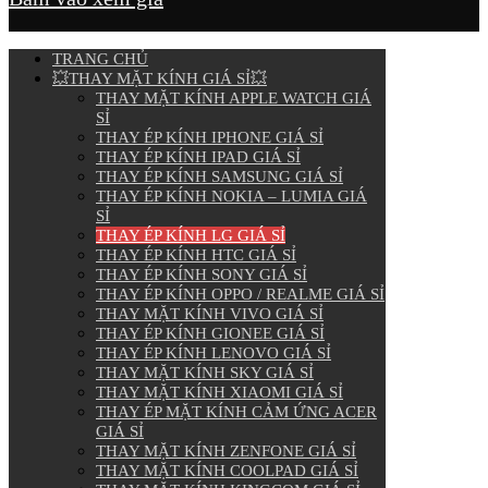
TRANG CHỦ
💥THAY MẶT KÍNH GIÁ SỈ💥
THAY MẶT KÍNH APPLE WATCH GIÁ
SỈ
THAY ÉP KÍNH IPHONE GIÁ SỈ
THAY ÉP KÍNH IPAD GIÁ SỈ
THAY ÉP KÍNH SAMSUNG GIÁ SỈ
THAY ÉP KÍNH NOKIA – LUMIA GIÁ
SỈ
THAY ÉP KÍNH LG GIÁ SỈ
THAY ÉP KÍNH HTC GIÁ SỈ
THAY ÉP KÍNH SONY GIÁ SỈ
THAY ÉP KÍNH OPPO / REALME GIÁ SỈ
THAY MẶT KÍNH VIVO GIÁ SỈ
THAY ÉP KÍNH GIONEE GIÁ SỈ
THAY ÉP KÍNH LENOVO GIÁ SỈ
THAY MẶT KÍNH SKY GIÁ SỈ
THAY MẶT KÍNH XIAOMI GIÁ SỈ
THAY ÉP MẶT KÍNH CẢM ỨNG ACER
GIÁ SỈ
THAY MẶT KÍNH ZENFONE GIÁ SỈ
THAY MẶT KÍNH COOLPAD GIÁ SỈ