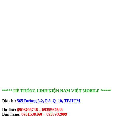
***** HỆ THỐNG LINH KIỆN NAM VIỆT MOBILE *****
Địa chỉ:
565 Đường 3-2, P.8, Q. 10,
TP.HCM
Hotline:
0906408738 – 0935567338
Bán hàng:
0931538168 – 0937902099