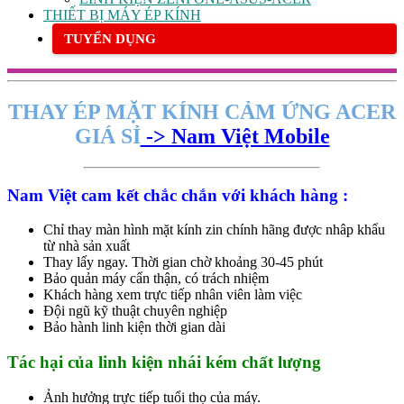
THIẾT BỊ MÁY ÉP KÍNH
TUYỂN DỤNG
THAY ÉP MẶT KÍNH CẢM ỨNG ACER
GIÁ SỈ
-> Nam Việt Mobile
Nam Việt cam kết chắc chắn với khách hàng :
Chỉ thay màn hình mặt kính zin chính hãng được nhâp khẩu
từ nhà sản xuất
Thay lấy ngay. Thời gian chờ khoảng 30-45 phút
Bảo quản máy cẩn thận, có trách nhiệm
Khách hàng xem trực tiếp nhân viên làm việc
Đội ngũ kỹ thuật chuyên nghiệp
Bảo hành linh kiện thời gian dài
Tác hại của linh kiện nhái kém chất lượng
Ảnh hưởng trực tiếp tuổi thọ của máy.