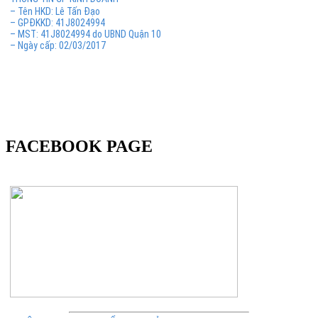
– Tên HKD: Lê Tấn Đạo
– GPĐKKD: 41J8024994
– MST: 41J8024994 do UBND Quận 10
– Ngày cấp: 02/03/2017
FACEBOOK PAGE