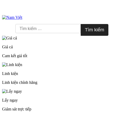
Skip
to
Tìm
content
kiếm
cho:
Giá cả
Cam kết giá tốt
Linh kiện
Linh kiện chính hãng
Lấy ngay
Giám sát trực tiếp