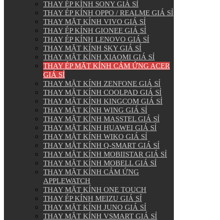
THAY ÉP KÍNH SONY GIÁ SỈ
THAY ÉP KÍNH OPPO / REALME GIÁ SỈ
THAY MẶT KÍNH VIVO GIÁ SỈ
THAY ÉP KÍNH GIONEE GIÁ SỈ
THAY ÉP KÍNH LENOVO GIÁ SỈ
THAY MẶT KÍNH SKY GIÁ SỈ
THAY MẶT KÍNH XIAOMI GIÁ SỈ
THAY ÉP MẶT KÍNH CẢM ỨNG ACER
GIÁ SỈ
THAY MẶT KÍNH ZENFONE GIÁ SỈ
THAY MẶT KÍNH COOLPAD GIÁ SỈ
THAY MẶT KÍNH KINGCOM GIÁ SỈ
THAY MẶT KÍNH WING GIÁ SỈ
THAY MẶT KÍNH MASSTEL GIÁ SỈ
THAY MẶT KÍNH HUAWEI GIÁ SỈ
THAY MẶT KÍNH WIKO GIÁ SỈ
THAY MẶT KÍNH Q-SMART GIÁ SỈ
THAY MẶT KÍNH MOBIISTAR GIÁ SỈ
THAY MẶT KÍNH MOBELL GIÁ SỈ
THAY MẶT KÍNH CẢM ỨNG
APPLEWATCH
THAY MẶT KÍNH ONE TOUCH
THAY ÉP KÍNH MEIZU GIÁ SỈ
THAY MẶT KÍNH JUNO GIÁ SỈ
THAY MẶT KÍNH VSMART GIÁ SỈ