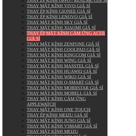
THAY ÉP KÍNH OPPO / REALME GIÁ SỈ
THAY MẶT KÍNH VIVO GIÁ SỈ
THAY ÉP KÍNH GIONEE GIÁ SỈ
THAY ÉP KÍNH LENOVO GIÁ SỈ
THAY MẶT KÍNH SKY GIÁ SỈ
THAY MẶT KÍNH XIAOMI GIÁ SỈ
THAY ÉP MẶT KÍNH CẢM ỨNG ACER
GIÁ SỈ
THAY MẶT KÍNH ZENFONE GIÁ SỈ
THAY MẶT KÍNH COOLPAD GIÁ SỈ
THAY MẶT KÍNH KINGCOM GIÁ SỈ
THAY MẶT KÍNH WING GIÁ SỈ
THAY MẶT KÍNH MASSTEL GIÁ SỈ
THAY MẶT KÍNH HUAWEI GIÁ SỈ
THAY MẶT KÍNH WIKO GIÁ SỈ
THAY MẶT KÍNH Q-SMART GIÁ SỈ
THAY MẶT KÍNH MOBIISTAR GIÁ SỈ
THAY MẶT KÍNH MOBELL GIÁ SỈ
THAY MẶT KÍNH CẢM ỨNG
APPLEWATCH
THAY MẶT KÍNH ONE TOUCH
THAY ÉP KÍNH MEIZU GIÁ SỈ
THAY MẶT KÍNH JUNO GIÁ SỈ
THAY MẶT KÍNH VSMART GIÁ SỈ
THAY MẶT KÍNH MEIZU