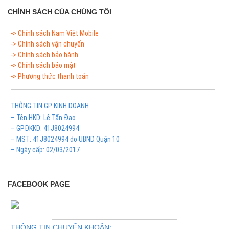
CHÍNH SÁCH CỦA CHÚNG TÔI
-> Chính sách Nam Việt Mobile
-> Chính sách vận chuyển
-> Chính sách bảo hành
-> Chính sách bảo mật
-> Phương thức thanh toán
THÔNG TIN GP KINH DOANH
– Tên HKD: Lê Tấn Đạo
– GPĐKKD: 41J8024994
– MST: 41J8024994 do UBND Quận 10
– Ngày cấp: 02/03/2017
FACEBOOK PAGE
THÔNG TIN CHUYỂN KHOẢN: