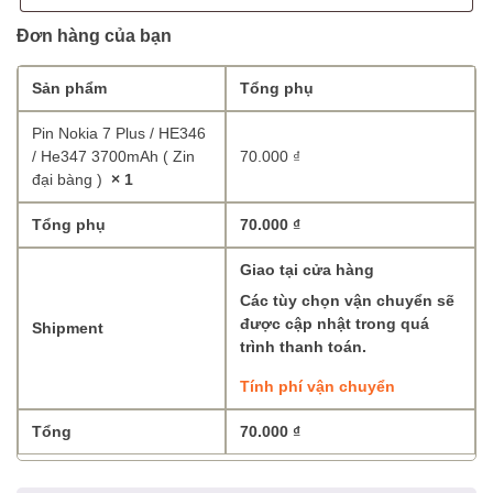
Đơn hàng của bạn
Sản phẩm
Tổng phụ
Pin Nokia 7 Plus / HE346
/ He347 3700mAh ( Zin
70.000
₫
đại bàng )
× 1
Tổng phụ
70.000
₫
Giao tại cửa hàng
Các tùy chọn vận chuyển sẽ
được cập nhật trong quá
Shipment
trình thanh toán.
Tính phí vận chuyển
Tổng
70.000
₫