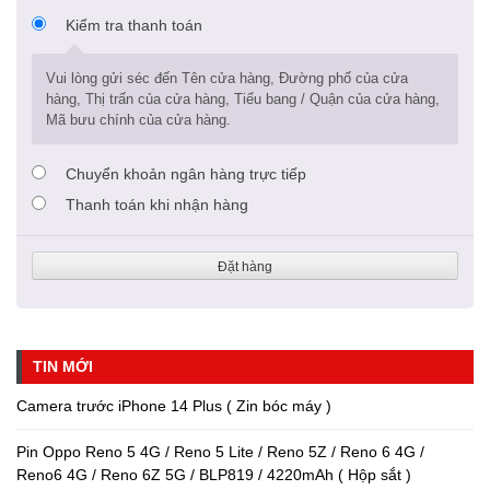
Kiểm tra thanh toán
Vui lòng gửi séc đến Tên cửa hàng, Đường phố của cửa
hàng, Thị trấn của cửa hàng, Tiểu bang / Quận của cửa hàng,
Mã bưu chính của cửa hàng.
Chuyển khoản ngân hàng trực tiếp
Thanh toán khi nhận hàng
Đặt hàng
TIN MỚI
Camera trước iPhone 14 Plus ( Zin bóc máy )
Pin Oppo Reno 5 4G / Reno 5 Lite / Reno 5Z / Reno 6 4G /
Reno6 4G / Reno 6Z 5G / BLP819 / 4220mAh ( Hộp sắt )