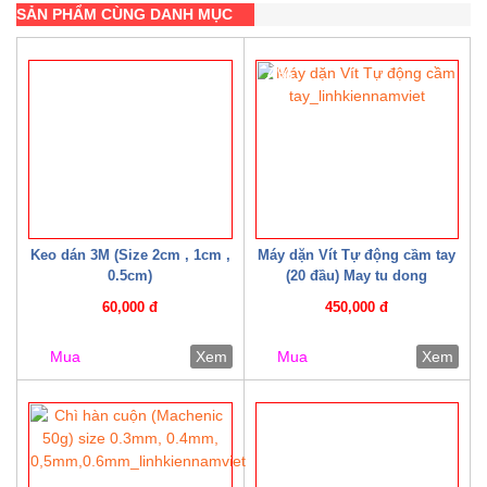
SẢN PHẨM CÙNG DANH MỤC
4%
Keo dán 3M (Size 2cm , 1cm ,
Máy dặn Vít Tự động cầm tay
0.5cm)
(20 đầu) May tu dong
60,000 đ
450,000 đ
Mua
Xem
Mua
Xem
20%