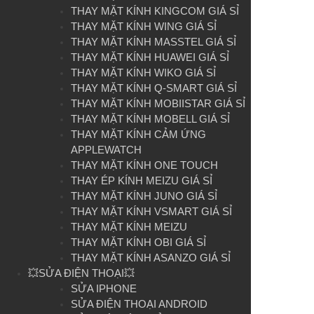
THAY MẶT KÍNH KINGCOM GIÁ SỈ
THAY MẶT KÍNH WING GIÁ SỈ
THAY MẶT KÍNH MASSTEL GIÁ SỈ
THAY MẶT KÍNH HUAWEI GIÁ SỈ
THAY MẶT KÍNH WIKO GIÁ SỈ
THAY MẶT KÍNH Q-SMART GIÁ SỈ
THAY MẶT KÍNH MOBIISTAR GIÁ SỈ
THAY MẶT KÍNH MOBELL GIÁ SỈ
THAY MẶT KÍNH CẢM ỨNG
APPLEWATCH
THAY MẶT KÍNH ONE TOUCH
THAY ÉP KÍNH MEIZU GIÁ SỈ
THAY MẶT KÍNH JUNO GIÁ SỈ
THAY MẶT KÍNH VSMART GIÁ SỈ
THAY MẶT KÍNH MEIZU
THAY MẶT KÍNH OBI GIÁ SỈ
THAY MẶT KÍNH ASANZO GIÁ SỈ
💥SỬA ĐIỆN THOẠI💥
SỬA IPHONE
SỬA ĐIỆN THOẠI ANDROID