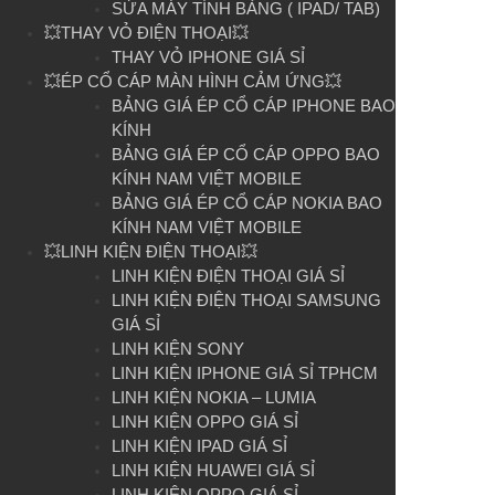
SỬA MÁY TÍNH BẢNG ( IPAD/ TAB)
💥THAY VỎ ĐIỆN THOẠI💥
THAY VỎ IPHONE GIÁ SỈ
💥ÉP CỔ CÁP MÀN HÌNH CẢM ỨNG💥
BẢNG GIÁ ÉP CỔ CÁP IPHONE BAO
KÍNH
BẢNG GIÁ ÉP CỔ CÁP OPPO BAO
KÍNH NAM VIỆT MOBILE
BẢNG GIÁ ÉP CỔ CÁP NOKIA BAO
KÍNH NAM VIỆT MOBILE
💥LINH KIỆN ĐIỆN THOẠI💥
LINH KIỆN ĐIỆN THOẠI GIÁ SỈ
LINH KIỆN ĐIỆN THOẠI SAMSUNG
GIÁ SỈ
LINH KIỆN SONY
LINH KIỆN IPHONE GIÁ SỈ TPHCM
LINH KIỆN NOKIA – LUMIA
LINH KIỆN OPPO GIÁ SỈ
LINH KIỆN IPAD GIÁ SỈ
LINH KIỆN HUAWEI GIÁ SỈ
LINH KIỆN OPPO GIÁ SỈ