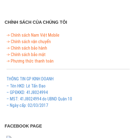
CHÍNH SÁCH CỦA CHÚNG TÔI
-> Chính sách Nam Việt Mobile
-> Chính sách vận chuyển
-> Chính sách bảo hành
-> Chính sách bảo mật
-> Phương thức thanh toán
THÔNG TIN GP KINH DOANH
– Tên HKD: Lê Tấn Đạo
– GPĐKKD: 41J8024994
– MST: 41J8024994 do UBND Quận 10
– Ngày cấp: 02/03/2017
FACEBOOK PAGE