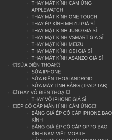
THAY MẶT KÍNH CẢM ỨNG
APPLEWATCH
THAY MẶT KÍNH ONE TOUCH
THAY ÉP KÍNH MEIZU GIÁ SỈ
THAY MẶT KÍNH JUNO GIÁ SỈ
THAY MẶT KÍNH VSMART GIÁ SỈ
THAY MẶT KÍNH MEIZU
THAY MẶT KÍNH OBI GIÁ SỈ
THAY MẶT KÍNH ASANZO GIÁ SỈ
💥SỬA ĐIỆN THOẠI💥
SỬA IPHONE
SỬA ĐIỆN THOẠI ANDROID
SỬA MÁY TÍNH BẢNG ( IPAD/ TAB)
💥THAY VỎ ĐIỆN THOẠI💥
THAY VỎ IPHONE GIÁ SỈ
💥ÉP CỔ CÁP MÀN HÌNH CẢM ỨNG💥
BẢNG GIÁ ÉP CỔ CÁP IPHONE BAO
KÍNH
BẢNG GIÁ ÉP CỔ CÁP OPPO BAO
KÍNH NAM VIỆT MOBILE