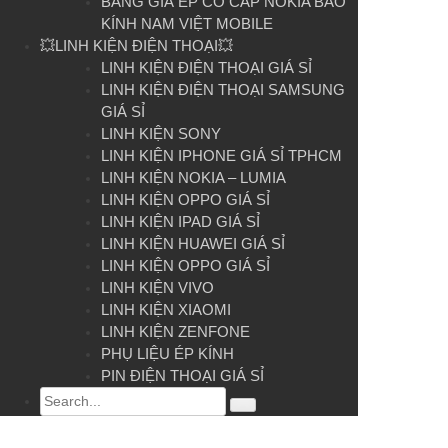
BẢNG GIÁ ÉP CỔ CÁP NOKIA BAO
KÍNH NAM VIỆT MOBILE
💥LINH KIỆN ĐIỆN THOẠI💥
LINH KIỆN ĐIỆN THOẠI GIÁ SỈ
LINH KIỆN ĐIỆN THOẠI SAMSUNG
GIÁ SỈ
LINH KIỆN SONY
LINH KIỆN IPHONE GIÁ SỈ TPHCM
LINH KIỆN NOKIA – LUMIA
LINH KIỆN OPPO GIÁ SỈ
LINH KIỆN IPAD GIÁ SỈ
LINH KIỆN HUAWEI GIÁ SỈ
LINH KIỆN OPPO GIÁ SỈ
LINH KIỆN VIVO
LINH KIỆN XIAOMI
LINH KIỆN ZENFONE
PHỤ LIỆU ÉP KÍNH
PIN ĐIỆN THOẠI GIÁ SỈ