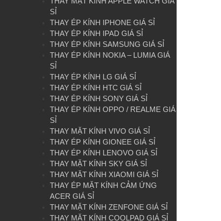
THAY MẶT KÍNH APPLE WATCH GIÁ
SỈ
THAY ÉP KÍNH IPHONE GIÁ SỈ
THAY ÉP KÍNH IPAD GIÁ SỈ
THAY ÉP KÍNH SAMSUNG GIÁ SỈ
THAY ÉP KÍNH NOKIA – LUMIA GIÁ
SỈ
THAY ÉP KÍNH LG GIÁ SỈ
THAY ÉP KÍNH HTC GIÁ SỈ
THAY ÉP KÍNH SONY GIÁ SỈ
THAY ÉP KÍNH OPPO / REALME GIÁ
SỈ
THAY MẶT KÍNH VIVO GIÁ SỈ
THAY ÉP KÍNH GIONEE GIÁ SỈ
THAY ÉP KÍNH LENOVO GIÁ SỈ
THAY MẶT KÍNH SKY GIÁ SỈ
THAY MẶT KÍNH XIAOMI GIÁ SỈ
THAY ÉP MẶT KÍNH CẢM ỨNG
ACER GIÁ SỈ
THAY MẶT KÍNH ZENFONE GIÁ SỈ
THAY MẶT KÍNH COOLPAD GIÁ SỈ