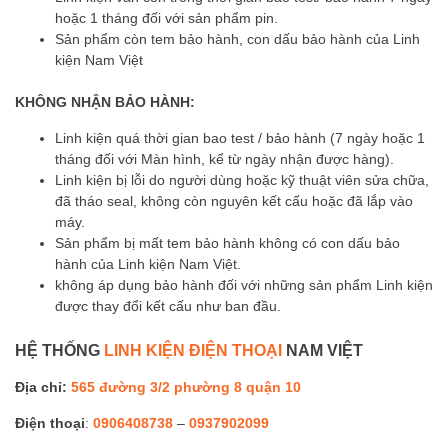
hoặc 1 tháng đối với sản phẩm pin.
Sản phẩm còn tem bảo hành, con dấu bảo hành của Linh
kiện Nam Việt
KHÔNG NHẬN BẢO HÀNH:
Linh kiện quá thời gian bao test / bảo hành (7 ngày hoặc 1
tháng đối với Màn hình, kể từ ngày nhận được hàng).
Linh kiện bị lỗi do người dùng hoặc kỹ thuật viên sửa chữa,
đã tháo seal, không còn nguyên kết cấu hoặc đã lắp vào
máy.
Sản phẩm bị mất tem bảo hành không có con dấu bảo
hành của Linh kiện Nam Việt.
không áp dụng bảo hành đối với những sản phẩm Linh kiện
được thay đổi kết cấu như ban đầu.
HỆ THỐNG
LINH KIỆN ĐIỆN THOẠI
NAM VIỆT
Địa chỉ:
565 đường 3/2 phường 8 quận 10
Điện thoại
:
0906408738
–
0937902099