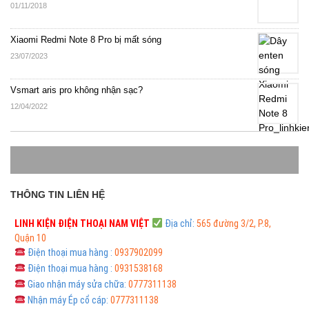
01/11/2018
Xiaomi Redmi Note 8 Pro bị mất sóng
23/07/2023
Vsmart aris pro không nhận sạc?
12/04/2022
THÔNG TIN LIÊN HỆ
LINH KIỆN ĐIỆN THOẠI
NAM VIỆT
Địa chỉ:
565 đường 3/2, P.8,
Quận 10
Điện thoại mua hàng :
0937902099
Điện thoại mua hàng :
0931538168
Giao nhận máy sửa chữa:
0777311138
Nhận máy Ép cổ cáp:
0777311138