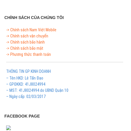
CHÍNH SÁCH CỦA CHÚNG TÔI
-> Chính sách Nam Việt Mobile
-> Chính sách vận chuyển
-> Chính sách bảo hành
-> Chính sách bảo mật
-> Phương thức thanh toán
THÔNG TIN GP KINH DOANH
– Tên HKD: Lê Tấn Đạo
– GPĐKKD: 41J8024994
– MST: 41J8024994 do UBND Quận 10
– Ngày cấp: 02/03/2017
FACEBOOK PAGE