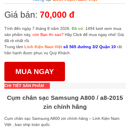
Giá bán:
70,000 đ
Tính đến ngày 7 tháng 8 năm 2026.
Đã có
: 1494 lượt xem mua
sản phẩm này,
còn Bạn thì sao?
Hãy Click để mua ngay nhé! Giá
đã rẻ nhất rồi.
Trung tâm
Linh Kiện Nam Việt
số 565 đường 3/2 Quận 10
rất
hân hạnh được phục vụ Quý Khách.
MUA NGAY
CHI TIẾT SẢN PHẨM
Cụm chân sạc Samsung A800 / a8-2015
zin chính hãng
Cụm chân sạc Samsung A800 zin chính hãng – Linh Kiện Nam
Việt , bao ship toàn quốc