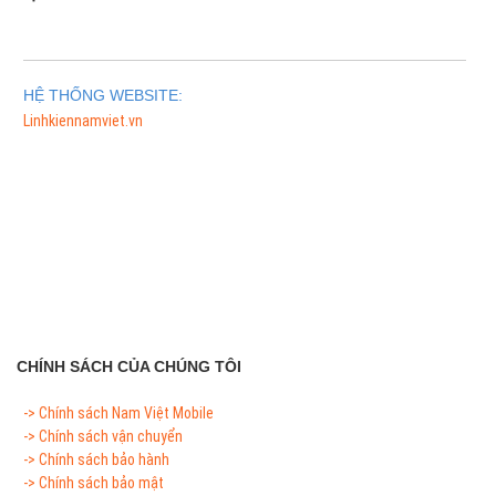
HỆ THỐNG WEBSITE:
Linhkiennamviet.vn
Phân Phối Meso Filler Botox Chính Hãng Giá Sỉ
CHÍNH SÁCH CỦA CHÚNG TÔI
-> Chính sách Nam Việt Mobile
-> Chính sách vận chuyển
-> Chính sách bảo hành
-> Chính sách bảo mật