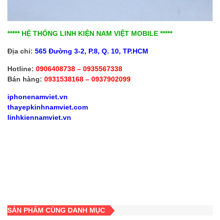
***** HỆ THỐNG LINH KIỆN NAM VIỆT MOBILE *****
Địa chỉ:
565 Đường 3-2, P.8, Q. 10, TP.HCM
Hotline:
0906408738 – 0935567338
Bán hàng:
0931538168 – 0937902099
iphonenamviet.vn
thayepkinhnamviet.com
linhkiennamviet.vn
SẢN PHẨM CÙNG DANH MỤC