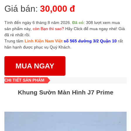
Giá bán:
30,000 đ
Tính đến ngày 6 tháng 8 năm 2026.
Đã có
: 308 lượt xem mua
sản phẩm này,
còn Bạn thì sao?
Hãy Click để mua ngay nhé! Giá
đã rẻ nhất rồi.
Trung tâm
Linh Kiện Nam Việt
số 565 đường 3/2 Quận 10
rất
hân hạnh được phục vụ Quý Khách.
MUA NGAY
CHI TIẾT SẢN PHẨM
Khung Sườn Màn Hình J7 Prime