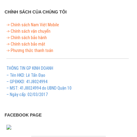
CHÍNH SÁCH CỦA CHÚNG TÔI
-> Chính sách Nam Việt Mobile
-> Chính sách vận chuyển
-> Chính sách bảo hành
-> Chính sách bảo mật
-> Phương thức thanh toán
THÔNG TIN GP KINH DOANH
– Tên HKD: Lê Tấn Đạo
– GPĐKKD: 41J8024994
– MST: 41J8024994 do UBND Quận 10
– Ngày cấp: 02/03/2017
FACEBOOK PAGE