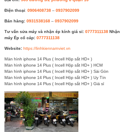
Điện thoại
:
0906408738
–
0937902099
Bán hàng:
0931538168
–
0937902099
Tư vấn sửa máy và nhận ép kính giá sỉ:
0777311138
Nhận
máy Ép cổ cáp:
0777311138
Website:
https://linhkiennamviet.vn
Màn hình iphone 14 Plus ( Incell Hộp sắt HD+ )
Màn hình iphone 14 Plus ( Incell Hộp sắt HD+ ) HCM
Màn hình iphone 14 Plus ( Incell Hộp sắt HD+ ) Sài Gòn
Màn hình iphone 14 Plus ( Incell Hộp sắt HD+ ) Uy Tín
Màn hình iphone 14 Plus ( Incell Hộp sắt HD+ ) Giá sỉ