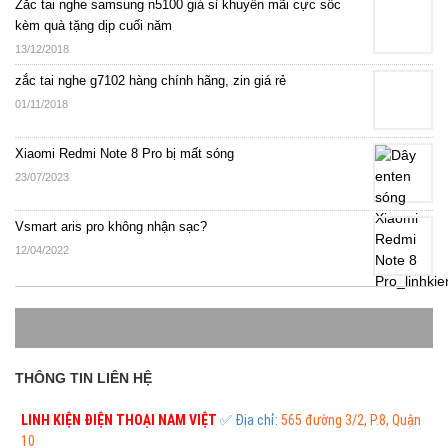
Zắc tai nghe samsung n5100 giá sỉ khuyến mãi cực sốc
kèm quà tặng dịp cuối năm
13/12/2018
zắc tai nghe g7102 hàng chính hãng, zin giá rẻ
01/11/2018
Xiaomi Redmi Note 8 Pro bị mất sóng
23/07/2023
Vsmart aris pro không nhận sạc?
12/04/2022
THÔNG TIN LIÊN HỆ
LINH KIỆN ĐIỆN THOẠI
NAM VIỆT
✅ Địa chỉ:
565 đường 3/2, P.8, Quận
10