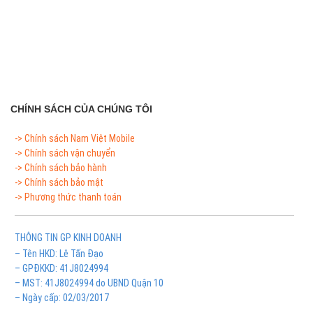
CHÍNH SÁCH CỦA CHÚNG TÔI
-> Chính sách Nam Việt Mobile
-> Chính sách vận chuyển
-> Chính sách bảo hành
-> Chính sách bảo mật
-> Phương thức thanh toán
THÔNG TIN GP KINH DOANH
– Tên HKD: Lê Tấn Đạo
– GPĐKKD: 41J8024994
– MST: 41J8024994 do UBND Quận 10
– Ngày cấp: 02/03/2017