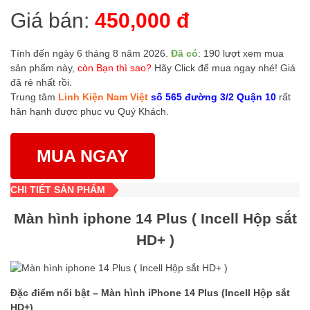
Giá bán:
450,000 đ
Tính đến ngày 6 tháng 8 năm 2026.
Đã có
: 190 lượt xem mua
sản phẩm này,
còn Bạn thì sao?
Hãy Click để mua ngay nhé! Giá
đã rẻ nhất rồi.
Trung tâm
Linh Kiện Nam Việt
số 565 đường 3/2 Quận 10
rất
hân hạnh được phục vụ Quý Khách.
MUA NGAY
CHI TIẾT SẢN PHẨM
Màn hình iphone 14 Plus ( Incell Hộp sắt
HD+ )
Đặc điểm nổi bật – Màn hình iPhone 14 Plus (Incell Hộp sắt
HD+)