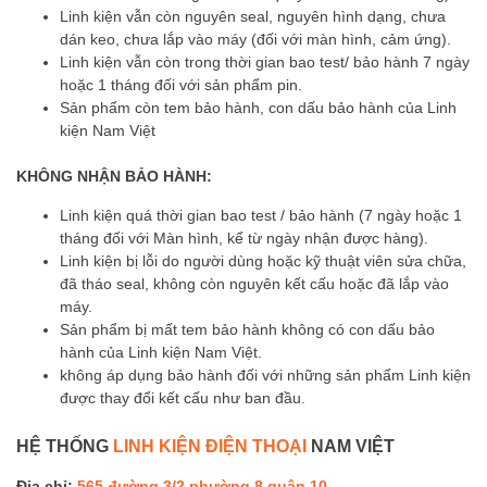
Linh kiện vẫn còn nguyên seal, nguyên hình dạng, chưa
dán keo, chưa lắp vào máy (đối với màn hình, cảm ứng).
Linh kiện vẫn còn trong thời gian bao test/ bảo hành 7 ngày
hoặc 1 tháng đối với sản phẩm pin.
Sản phẩm còn tem bảo hành, con dấu bảo hành của Linh
kiện Nam Việt
KHÔNG NHẬN BẢO HÀNH:
Linh kiện quá thời gian bao test / bảo hành (7 ngày hoặc 1
tháng đối với Màn hình, kể từ ngày nhận được hàng).
Linh kiện bị lỗi do người dùng hoặc kỹ thuật viên sửa chữa,
đã tháo seal, không còn nguyên kết cấu hoặc đã lắp vào
máy.
Sản phẩm bị mất tem bảo hành không có con dấu bảo
hành của Linh kiện Nam Việt.
không áp dụng bảo hành đối với những sản phẩm Linh kiện
được thay đổi kết cấu như ban đầu.
HỆ THỐNG
LINH KIỆN ĐIỆN THOẠI
NAM VIỆT
Địa chỉ:
565 đường 3/2 phường 8 quận 10