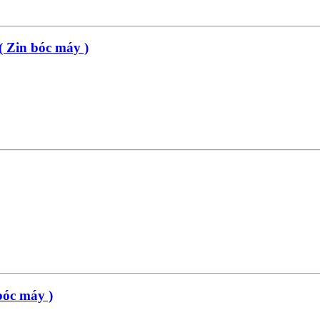
( Zin bóc máy )
bóc máy )