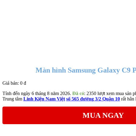
Màn hình Samsung Galaxy C9 Pro i
Giá bán:
0 đ
Tính đến ngày 6 tháng 8 năm 2026.
Đã có
: 2350 lượt xem mua sản p
Trung tâm
Linh Kiện Nam Việt
số 565 đường 3/2 Quận 10
rất hân
MUA NGAY