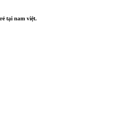
ẻ tại nam việt.