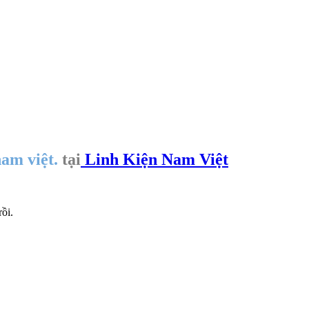
nam việt.
tại
Linh Kiện Nam Việt
ồi.