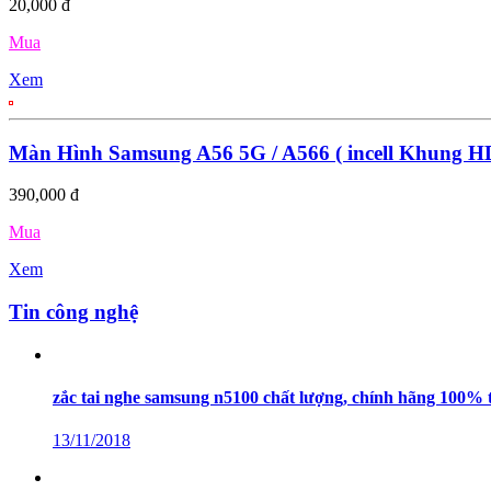
20,000 đ
Mua
Xem
Màn Hình Samsung A56 5G / A566 ( incell Khung H
390,000 đ
Mua
Xem
Tin công nghệ
zắc tai nghe samsung n5100 chất lượng, chính hãng 100% 
13/11/2018