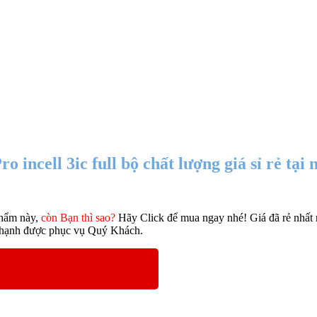
ncell 3ic full bộ chất lượng giá sỉ rẻ tại 
hẩm này,
còn Bạn thì sao?
Hãy Click để mua ngay nhé! Giá đã rẻ nhất r
 hạnh được phục vụ Quý Khách.