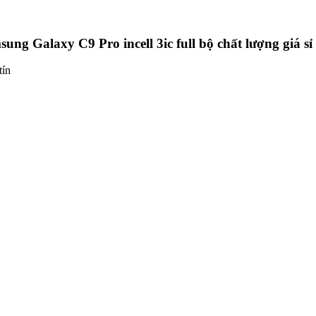
ng Galaxy C9 Pro incell 3ic full bộ chất lượng giá sỉ r
tín