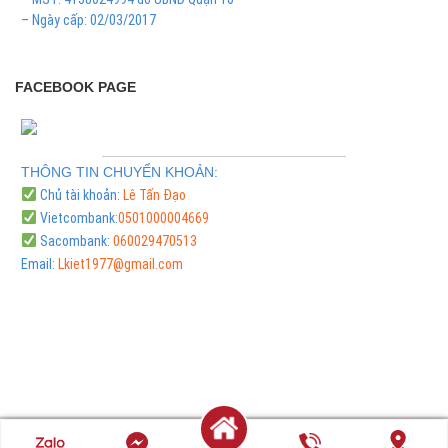
– Ngày cấp: 02/03/2017
FACEBOOK PAGE
THÔNG TIN CHUYỂN KHOẢN:
Chủ tài khoản:
Lê Tấn Đạo
Vietcombank:
0501000004669
Sacombank:
060029470513
Email:
Lkiet1977@gmail.com
© Copyright 2024 LinhKienNamViet .All Rights Reserved