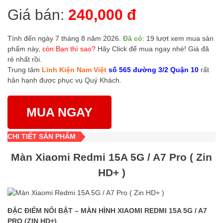
Giá bán:
240,000 đ
Tính đến ngày 7 tháng 8 năm 2026.
Đã có
: 19 lượt xem mua sản
phẩm này,
còn Bạn thì sao?
Hãy Click để mua ngay nhé! Giá đã
rẻ nhất rồi.
Trung tâm
Linh Kiện Nam Việt
số 565 đường 3/2 Quận 10
rất
hân hạnh được phục vụ Quý Khách.
MUA NGAY
CHI TIẾT SẢN PHẨM
Màn Xiaomi Redmi 15A 5G / A7 Pro ( Zin
HD+ )
ĐẶC ĐIỂM NỔI BẬT – MÀN HÌNH XIAOMI REDMI 15A 5G / A7
PRO (ZIN HD+)