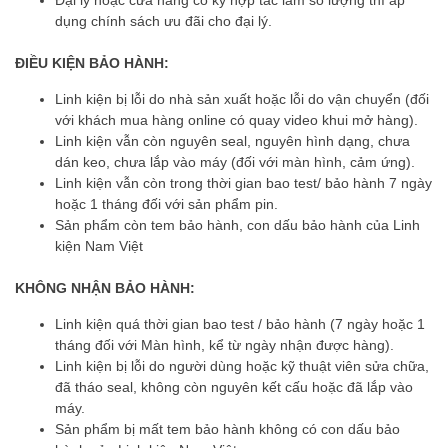
dụng chính sách ưu đãi cho đại lý.
ĐIỀU KIỆN BẢO HÀNH:
Linh kiện bị lỗi do nhà sản xuất hoặc lỗi do vận chuyển (đối
với khách mua hàng online có quay video khui mở hàng).
Linh kiện vẫn còn nguyên seal, nguyên hình dạng, chưa
dán keo, chưa lắp vào máy (đối với màn hình, cảm ứng).
Linh kiện vẫn còn trong thời gian bao test/ bảo hành 7 ngày
hoặc 1 tháng đối với sản phẩm pin.
Sản phẩm còn tem bảo hành, con dấu bảo hành của Linh
kiện Nam Việt
KHÔNG NHẬN BẢO HÀNH:
Linh kiện quá thời gian bao test / bảo hành (7 ngày hoặc 1
tháng đối với Màn hình, kể từ ngày nhận được hàng).
Linh kiện bị lỗi do người dùng hoặc kỹ thuật viên sửa chữa,
đã tháo seal, không còn nguyên kết cấu hoặc đã lắp vào
máy.
Sản phẩm bị mất tem bảo hành không có con dấu bảo