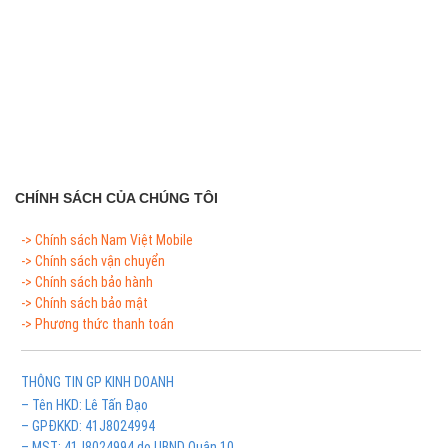
CHÍNH SÁCH CỦA CHÚNG TÔI
-> Chính sách Nam Việt Mobile
-> Chính sách vận chuyển
-> Chính sách bảo hành
-> Chính sách bảo mật
-> Phương thức thanh toán
THÔNG TIN GP KINH DOANH
– Tên HKD: Lê Tấn Đạo
– GPĐKKD: 41J8024994
– MST: 41J8024994 do UBND Quận 10