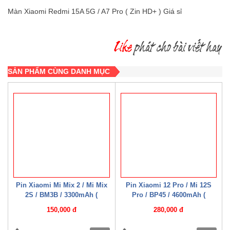
Màn Xiaomi Redmi 15A 5G / A7 Pro ( Zin HD+ ) Giá sỉ
SẢN PHẨM CÙNG DANH MỤC
Pin Xiaomi Mi Mix 2 / Mi Mix
Pin Xiaomi 12 Pro / Mi 12S
2S / BM3B / 3300mAh (
Pro / BP45 / 4600mAh (
Mechanic )
Mechanic )
150,000 đ
280,000 đ