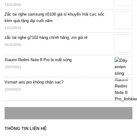
13/11/2018
Zắc tai nghe samsung n5100 giá sỉ khuyến mãi cực sốc
kèm quà tặng dịp cuối năm
13/12/2018
zắc tai nghe g7102 hàng chính hãng, zin giá rẻ
01/11/2018
Xiaomi Redmi Note 8 Pro bị mất sóng
23/07/2023
Vsmart aris pro không nhận sạc?
12/04/2022
THÔNG TIN LIÊN HỆ