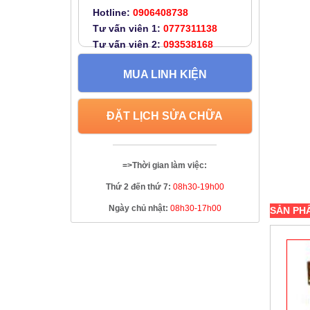
Hotline:
0906408738
Tư vấn viên 1:
0777311138
Tư vấn viên 2:
093538168
MUA LINH KIỆN
ĐẶT LỊCH SỬA CHỮA
=>Thời gian làm việc:
Thứ 2 đến thứ 7:
08h30-19h00
Ngày chủ nhật:
08h30-17h00
SẢN PH