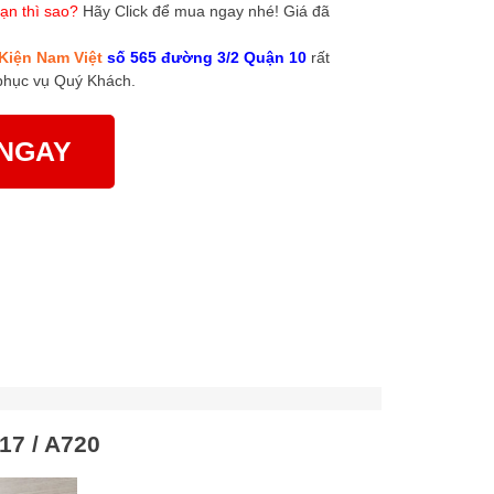
ạn thì sao?
Hãy Click để mua ngay nhé! Giá đã
Kiện Nam Việt
số 565 đường 3/2 Quận 10
rất
phục vụ Quý Khách.
NGAY
17 / A720