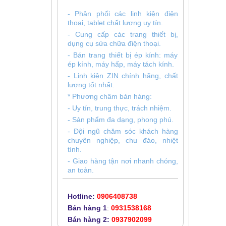
- Phân phối các linh kiện điện
thoại, tablet chất lượng uy tín.
- Cung cấp các trang thiết bị,
dụng cụ sửa chữa điện thoại.
- Bán trang thiết bị ép kính: máy
ép kính, máy hấp, máy tách kính.
- Linh kiện ZIN chính hãng, chất
lượng tốt nhất.
* Phương châm bán hàng:
- Uy tín, trung thực, trách nhiệm.
- Sản phẩm đa dạng, phong phú.
- Đội ngũ chăm sóc khách hàng
chuyên nghiệp, chu đáo, nhiệt
tình.
- Giao hàng tận nơi nhanh chóng,
an toàn.
Hotline:
0906408738
Bán hàng 1
:
0931538168
Bán hàng 2:
0937902099