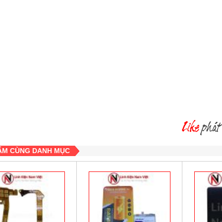
ẨM CÙNG DANH MỤC