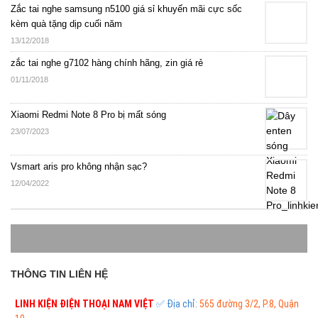
Zắc tai nghe samsung n5100 giá sỉ khuyến mãi cực sốc
kèm quà tặng dịp cuối năm
13/12/2018
zắc tai nghe g7102 hàng chính hãng, zin giá rẻ
01/11/2018
Xiaomi Redmi Note 8 Pro bị mất sóng
23/07/2023
Vsmart aris pro không nhận sạc?
12/04/2022
THÔNG TIN LIÊN HỆ
LINH KIỆN ĐIỆN THOẠI
NAM VIỆT
✅ Địa chỉ:
565 đường 3/2, P.8, Quận