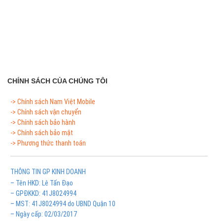
CHÍNH SÁCH CỦA CHÚNG TÔI
-> Chính sách Nam Việt Mobile
-> Chính sách vận chuyển
-> Chính sách bảo hành
-> Chính sách bảo mật
-> Phương thức thanh toán
THÔNG TIN GP KINH DOANH
– Tên HKD: Lê Tấn Đạo
– GPĐKKD: 41J8024994
– MST: 41J8024994 do UBND Quận 10
– Ngày cấp: 02/03/2017