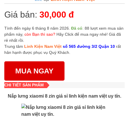
Giá bán:
30,000 đ
Tính đến ngày 6 tháng 8 năm 2026.
Đã có
: 88 lượt xem mua sản
phẩm này,
còn Bạn thì sao?
Hãy Click để mua ngay nhé! Giá đã
rẻ nhất rồi.
Trung tâm
Linh Kiện Nam Việt
số 565 đường 3/2 Quận 10
rất
hân hạnh được phục vụ Quý Khách.
MUA NGAY
CHI TIẾT SẢN PHẨM
Nắp lưng xiaomi 8 zin giá sỉ linh kiện nam việt uy tín.