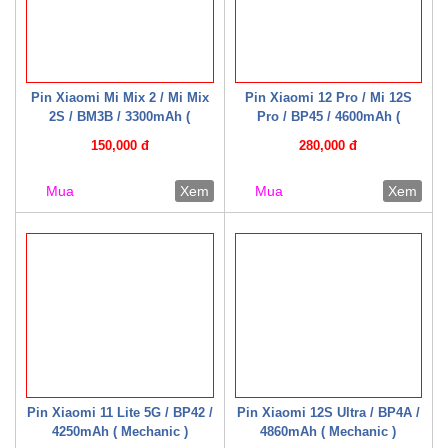
Pin Xiaomi Mi Mix 2 / Mi Mix
Pin Xiaomi 12 Pro / Mi 12S
2S / BM3B / 3300mAh (
Pro / BP45 / 4600mAh (
Mechanic )
Mechanic )
150,000 đ
280,000 đ
Mua
Xem
Mua
Xem
Pin Xiaomi 11 Lite 5G / BP42 /
Pin Xiaomi 12S Ultra / BP4A /
4250mAh ( Mechanic )
4860mAh ( Mechanic )