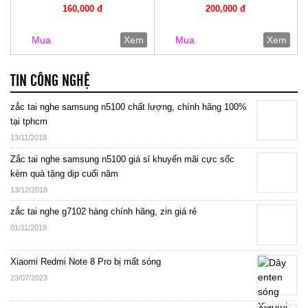
160,000 đ
200,000 đ
Mua
Xem
Mua
Xem
TIN CÔNG NGHỆ
zắc tai nghe samsung n5100 chất lượng, chính hãng 100%
tại tphcm
13/11/2018
Zắc tai nghe samsung n5100 giá sỉ khuyến mãi cực sốc
kèm quà tặng dịp cuối năm
13/12/2018
zắc tai nghe g7102 hàng chính hãng, zin giá rẻ
01/11/2018
Xiaomi Redmi Note 8 Pro bị mất sóng
23/07/2023