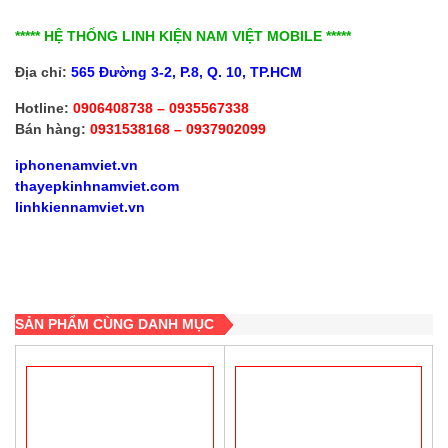
***** HỆ THỐNG LINH KIỆN NAM VIỆT MOBILE *****
Địa chỉ:
565 Đường 3-2, P.8, Q. 10, TP.HCM
Hotline:
0906408738 – 0935567338
Bán hàng:
0931538168 – 0937902099
iphonenamviet.vn
thayepkinhnamviet.com
linhkiennamviet.vn
SẢN PHẨM CÙNG DANH MỤC