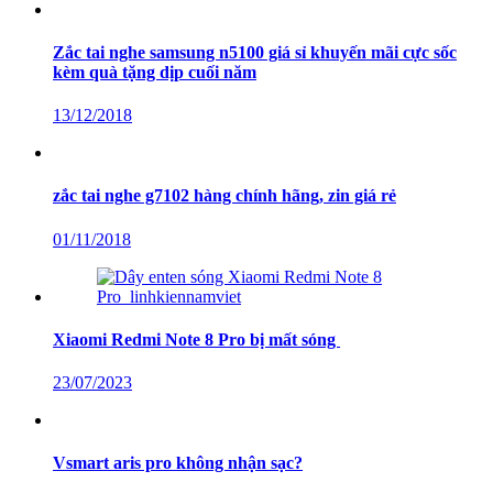
Zắc tai nghe samsung n5100 giá sỉ khuyến mãi cực sốc
kèm quà tặng dịp cuối năm
13/12/2018
zắc tai nghe g7102 hàng chính hãng, zin giá rẻ
01/11/2018
Xiaomi Redmi Note 8 Pro bị mất sóng
23/07/2023
Vsmart aris pro không nhận sạc?