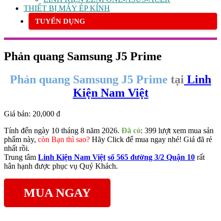
THIẾT BỊ MÁY ÉP KÍNH
TUYỂN DỤNG
Phản quang Samsung J5 Prime
Phản quang Samsung J5 Prime
tại
Linh
Kiện Nam Việt
Giá bán:
20,000 đ
Tính đến ngày 10 tháng 8 năm 2026.
Đã có
: 399 lượt xem mua sản
phẩm này,
còn Bạn thì sao?
Hãy Click để mua ngay nhé! Giá đã rẻ
nhất rồi.
Trung tâm
Linh Kiện Nam Việt
số 565 đường 3/2 Quận 10
rất
hân hạnh được phục vụ Quý Khách.
MUA NGAY