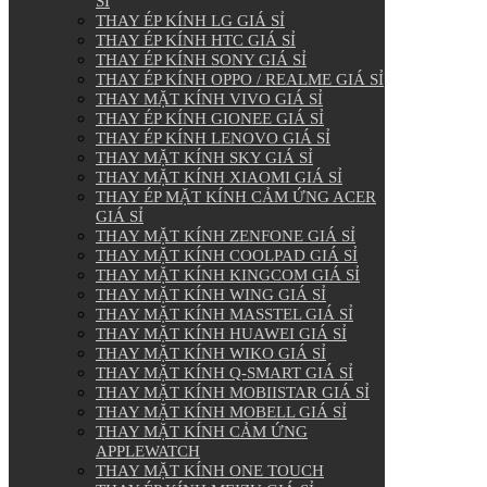
SỈ
THAY ÉP KÍNH LG GIÁ SỈ
THAY ÉP KÍNH HTC GIÁ SỈ
THAY ÉP KÍNH SONY GIÁ SỈ
THAY ÉP KÍNH OPPO / REALME GIÁ SỈ
THAY MẶT KÍNH VIVO GIÁ SỈ
THAY ÉP KÍNH GIONEE GIÁ SỈ
THAY ÉP KÍNH LENOVO GIÁ SỈ
THAY MẶT KÍNH SKY GIÁ SỈ
THAY MẶT KÍNH XIAOMI GIÁ SỈ
THAY ÉP MẶT KÍNH CẢM ỨNG ACER
GIÁ SỈ
THAY MẶT KÍNH ZENFONE GIÁ SỈ
THAY MẶT KÍNH COOLPAD GIÁ SỈ
THAY MẶT KÍNH KINGCOM GIÁ SỈ
THAY MẶT KÍNH WING GIÁ SỈ
THAY MẶT KÍNH MASSTEL GIÁ SỈ
THAY MẶT KÍNH HUAWEI GIÁ SỈ
THAY MẶT KÍNH WIKO GIÁ SỈ
THAY MẶT KÍNH Q-SMART GIÁ SỈ
THAY MẶT KÍNH MOBIISTAR GIÁ SỈ
THAY MẶT KÍNH MOBELL GIÁ SỈ
THAY MẶT KÍNH CẢM ỨNG
APPLEWATCH
THAY MẶT KÍNH ONE TOUCH