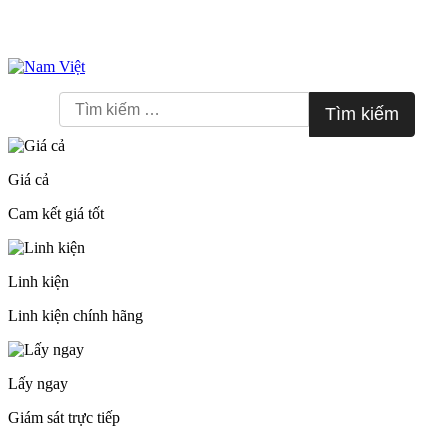
Skip
to
Tìm
content
kiếm
cho:
Giá cả
Cam kết giá tốt
Linh kiện
Linh kiện chính hãng
Lấy ngay
Giám sát trực tiếp