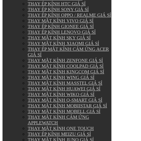
THAY ÉP KÍNH HTC GIÁ SỈ
THAY ÉP KÍNH SONY GIÁ SỈ
THAY ÉP KÍNH OPPO / REALME GIÁ SỈ
THAY MẶT KÍNH VIVO GIÁ SỈ
THAY ÉP KÍNH GIONEE GIÁ SỈ
THAY ÉP KÍNH LENOVO GIÁ SỈ
THAY MẶT KÍNH SKY GIÁ SỈ
THAY MẶT KÍNH XIAOMI GIÁ SỈ
THAY ÉP MẶT KÍNH CẢM ỨNG ACER
GIÁ SỈ
THAY MẶT KÍNH ZENFONE GIÁ SỈ
THAY MẶT KÍNH COOLPAD GIÁ SỈ
THAY MẶT KÍNH KINGCOM GIÁ SỈ
THAY MẶT KÍNH WING GIÁ SỈ
THAY MẶT KÍNH MASSTEL GIÁ SỈ
THAY MẶT KÍNH HUAWEI GIÁ SỈ
THAY MẶT KÍNH WIKO GIÁ SỈ
THAY MẶT KÍNH Q-SMART GIÁ SỈ
THAY MẶT KÍNH MOBIISTAR GIÁ SỈ
THAY MẶT KÍNH MOBELL GIÁ SỈ
THAY MẶT KÍNH CẢM ỨNG
APPLEWATCH
THAY MẶT KÍNH ONE TOUCH
THAY ÉP KÍNH MEIZU GIÁ SỈ
THAY MẶT KÍNH JUNO GIÁ SỈ