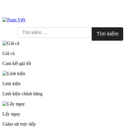
Skip
to
Tìm
content
kiếm
cho:
Giá cả
Cam kết giá tốt
Linh kiện
Linh kiện chính hãng
Lấy ngay
Giám sát trực tiếp