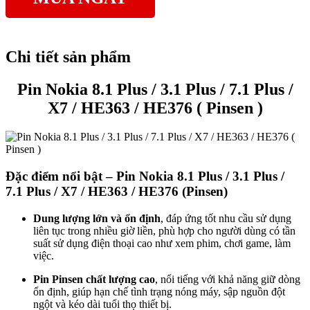
Chi tiết sản phẩm
Pin Nokia 8.1 Plus / 3.1 Plus / 7.1 Plus /
X7 / HE363 / HE376 ( Pinsen )
Đặc điểm nổi bật – Pin Nokia 8.1 Plus / 3.1 Plus /
7.1 Plus / X7 / HE363 / HE376 (Pinsen)
Dung lượng lớn và ổn định
, đáp ứng tốt nhu cầu sử dụng
liên tục trong nhiều giờ liền, phù hợp cho người dùng có tần
suất sử dụng điện thoại cao như xem phim, chơi game, làm
việc.
Pin Pinsen chất lượng cao
, nổi tiếng với khả năng giữ dòng
ổn định, giúp hạn chế tình trạng nóng máy, sập nguồn đột
ngột và kéo dài tuổi thọ thiết bị.