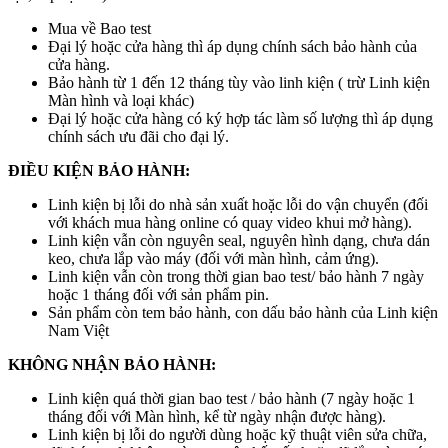
Mua về Bao test
Đại lý hoặc cửa hàng thì áp dụng chính sách bảo hành của
cửa hàng.
Bảo hành từ 1 đến 12 tháng tùy vào linh kiện ( trừ Linh kiện
Màn hình và loại khác)
Đại lý hoặc cửa hàng có ký hợp tác làm số lượng thì áp dụng
chính sách ưu đãi cho đại lý.
ĐIỀU KIỆN BẢO HÀNH:
Linh kiện bị lỗi do nhà sản xuất hoặc lỗi do vận chuyển (đối
với khách mua hàng online có quay video khui mở hàng).
Linh kiện vẫn còn nguyên seal, nguyên hình dạng, chưa dán
keo, chưa lắp vào máy (đối với màn hình, cảm ứng).
Linh kiện vẫn còn trong thời gian bao test/ bảo hành 7 ngày
hoặc 1 tháng đối với sản phẩm pin.
Sản phẩm còn tem bảo hành, con dấu bảo hành của Linh kiện
Nam Việt
KHÔNG NHẬN BẢO HÀNH:
Linh kiện quá thời gian bao test / bảo hành (7 ngày hoặc 1
tháng đối với Màn hình, kể từ ngày nhận được hàng).
Linh kiện bị lỗi do người dùng hoặc kỹ thuật viên sửa chữa,