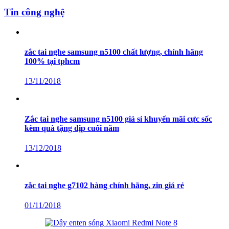
Tin công nghệ
zắc tai nghe samsung n5100 chất lượng, chính hãng
100% tại tphcm
13/11/2018
Zắc tai nghe samsung n5100 giá sỉ khuyến mãi cực sốc
kèm quà tặng dịp cuối năm
13/12/2018
zắc tai nghe g7102 hàng chính hãng, zin giá rẻ
01/11/2018