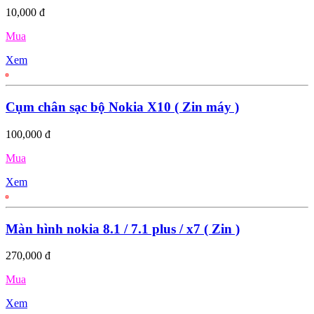
10,000 đ
Mua
Xem
Cụm chân sạc bộ Nokia X10 ( Zin máy )
100,000 đ
Mua
Xem
Màn hình nokia 8.1 / 7.1 plus / x7 ( Zin )
270,000 đ
Mua
Xem