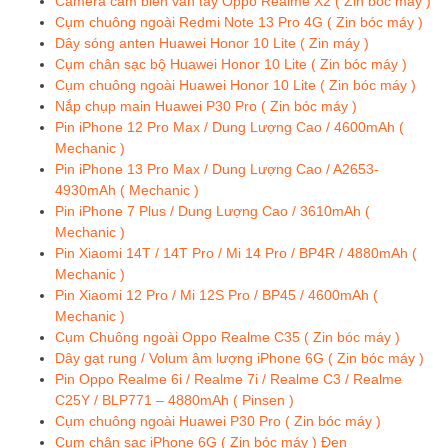
Camera cảm biến vân tay Oppo Realme X2 ( Zin bóc máy )
Cụm chuông ngoài Redmi Note 13 Pro 4G ( Zin bóc máy )
Dây sóng anten Huawei Honor 10 Lite ( Zin máy )
Cụm chân sạc bộ Huawei Honor 10 Lite ( Zin bóc máy )
Cụm chuông ngoài Huawei Honor 10 Lite ( Zin bóc máy )
Nắp chụp main Huawei P30 Pro ( Zin bóc máy )
Pin iPhone 12 Pro Max / Dung Lượng Cao / 4600mAh (
Mechanic )
Pin iPhone 13 Pro Max / Dung Lượng Cao / A2653-
4930mAh ( Mechanic )
Pin iPhone 7 Plus / Dung Lượng Cao / 3610mAh (
Mechanic )
Pin Xiaomi 14T / 14T Pro / Mi 14 Pro / BP4R / 4880mAh (
Mechanic )
Pin Xiaomi 12 Pro / Mi 12S Pro / BP45 / 4600mAh (
Mechanic )
Cụm Chuông ngoài Oppo Realme C35 ( Zin bóc máy )
Dây gạt rung / Volum âm lượng iPhone 6G ( Zin bóc máy )
Pin Oppo Realme 6i / Realme 7i / Realme C3 / Realme
C25Y / BLP771 – 4880mAh ( Pinsen )
Cụm chuông ngoài Huawei P30 Pro ( Zin bóc máy )
Cụm chân sac iPhone 6G ( Zin bóc máy ) Đen