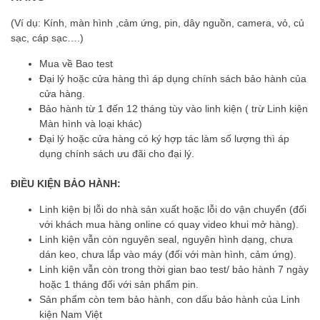
(Ví dụ: Kính, màn hình ,cảm ứng, pin, dây nguồn, camera, vỏ, củ
sạc, cáp sạc….)
Mua về Bao test
Đại lý hoặc cửa hàng thì áp dụng chính sách bảo hành của
cửa hàng.
Bảo hành từ 1 đến 12 tháng tùy vào linh kiện ( trừ Linh kiện
Màn hình và loại khác)
Đại lý hoặc cửa hàng có ký hợp tác làm số lượng thì áp
dụng chính sách ưu đãi cho đại lý.
ĐIỀU KIỆN BẢO HÀNH:
Linh kiện bị lỗi do nhà sản xuất hoặc lỗi do vận chuyển (đối
với khách mua hàng online có quay video khui mở hàng).
Linh kiện vẫn còn nguyên seal, nguyên hình dạng, chưa
dán keo, chưa lắp vào máy (đối với màn hình, cảm ứng).
Linh kiện vẫn còn trong thời gian bao test/ bảo hành 7 ngày
hoặc 1 tháng đối với sản phẩm pin.
Sản phẩm còn tem bảo hành, con dấu bảo hành của Linh
kiện Nam Việt