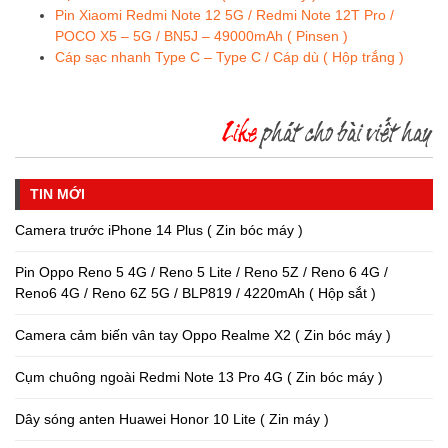
Pin Xiaomi Redmi Note 12 5G / Redmi Note 12T Pro /
POCO X5 – 5G / BN5J – 49000mAh ( Pinsen )
Cáp sạc nhanh Type C – Type C / Cáp dù ( Hộp trắng )
TIN MỚI
Camera trước iPhone 14 Plus ( Zin bóc máy )
Pin Oppo Reno 5 4G / Reno 5 Lite / Reno 5Z / Reno 6 4G /
Reno6 4G / Reno 6Z 5G / BLP819 / 4220mAh ( Hộp sắt )
Camera cảm biến vân tay Oppo Realme X2 ( Zin bóc máy )
Cụm chuông ngoài Redmi Note 13 Pro 4G ( Zin bóc máy )
Dây sóng anten Huawei Honor 10 Lite ( Zin máy )