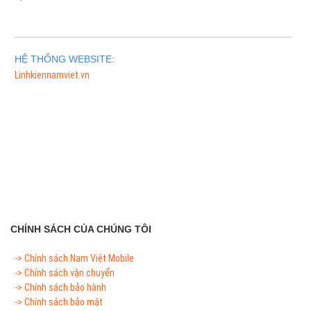
HỆ THỐNG WEBSITE:
Linhkiennamviet.vn
Phân Phối Meso Filler Botox Chính Hãng Giá Sỉ
CHÍNH SÁCH CỦA CHÚNG TÔI
-> Chính sách Nam Việt Mobile
-> Chính sách vận chuyển
-> Chính sách bảo hành
-> Chính sách bảo mật