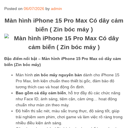
Posted on
06/07/2026
by
admin
Màn hình iPhone 15 Pro Max Có dây cảm
biến ( Zin bóc máy )
Đặc điểm nổi bật – Màn hình iPhone 15 Pro Max có dây cảm
biến (Zin bóc máy)
Màn hình
zin bóc máy nguyên bản
dành cho iPhone 15
Pro Max, linh kiện chuẩn theo thiết bị gốc, đảm bảo độ
tương thích cao và hoạt động ổn định.
Bao gồm cả dây cảm biến
, hỗ trợ đầy đủ các chức năng
như Face ID, ánh sáng, tiệm cận, cảm ứng… hoạt động
chuẩn như màn zin theo máy.
Độ hiển thị sắc nét, màu sắc trung thực, độ sáng tốt, giúp
trải nghiệm xem phim, chơi game và làm việc rõ ràng trong
nhiều điều kiện ánh sáng.