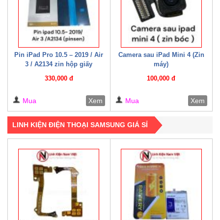
Pin iPad Pro 10.5 – 2019 / Air
Camera sau iPad Mini 4 (Zin
3 / A2134 zin hộp giấy
máy)
330,000 đ
100,000 đ
Mua
Xem
Mua
Xem
LINH KIỆN ĐIỆN THOẠI SAMSUNG GIÁ SỈ