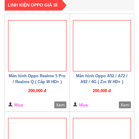
LINH KIỆN OPPO GIÁ SỈ
Màn hình Oppo Realme 5 Pro
Màn hình Oppo A52 / A72 /
/ Realme Q ( Cáp W HD+ )
A92 / 4G ( Zin W HD+ )
200,000 đ
200,000 đ
Mua
Xem
Mua
Xem