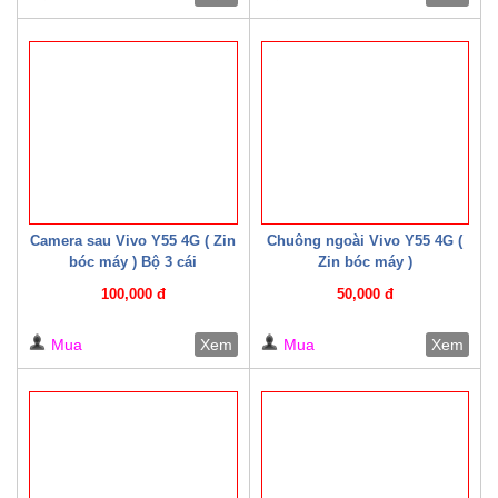
Camera sau Vivo Y55 4G ( Zin
Chuông ngoài Vivo Y55 4G (
bóc máy ) Bộ 3 cái
Zin bóc máy )
100,000 đ
50,000 đ
Mua
Xem
Mua
Xem