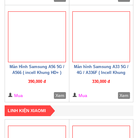
Màn Hình Samsung A56 5G /
Màn hình Samsung A33 5G /
A566 ( incell Khung HD+ )
4G / A336F ( Incell Khung
HD+)
390,000 đ
330,000 đ
Mua
Xem
Mua
Xem
LINH KIỆN XIAOMI