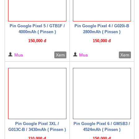
Pin Google Pixel 5 / GTB1F /
Pin Google Pixel 4 / G020i-B
4000mAh ( Pinsen )
2800mAh ( Pinsen )
150,000 đ
150,000 đ
Mua
Xem
Mua
Xem
Pin Google Pixel 3XL /
Pin Google Pixel 6 / GMSB3 /
G013C-B / 3430mAh ( Pinsen )
4524mAh ( Pinsen )
110,000 đ
150,000 đ