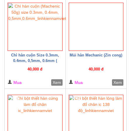
20%
Chì hàn cuộn Size 0.3mm,
Mủi hàn Mechanic (Zin cong)
0.4mm, 0,5mm, 0.6mm (
Machenic 50g )
40,000 đ
40,000 đ
Mua
Xem
Mua
Xem
33%
17%