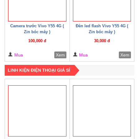
Camera trước Vivo Y55 4G (
Đèn led flash Vivo Y55 4G (
Zin bóc máy )
Zin bóc máy )
100,000 đ
30,000 đ
Mua
Xem
Mua
Xem
LINH KIỆN ĐIỆN THOẠI GIÁ SỈ