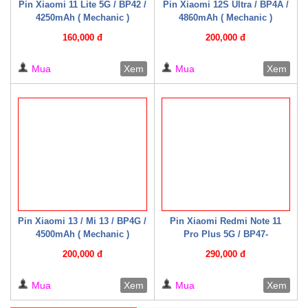
Pin Xiaomi 11 Lite 5G / BP42 /
Pin Xiaomi 12S Ultra / BP4A /
4250mAh ( Mechanic )
4860mAh ( Mechanic )
160,000 đ
200,000 đ
Mua
Xem
Mua
Xem
Pin Xiaomi 13 / Mi 13 / BP4G /
Pin Xiaomi Redmi Note 11
4500mAh ( Mechanic )
Pro Plus 5G / BP47-
2250mAh*2 ( Mechanic )
200,000 đ
290,000 đ
Mua
Xem
Mua
Xem