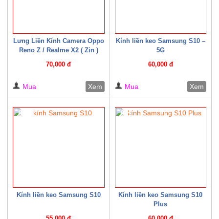
Lưng Liền Kính Camera Oppo
Kính liền keo Samsung S10 –
Reno Z / Realme X2 ( Zin )
5G
70,000 đ
60,000 đ
Mua
Xem
Mua
Xem
8%
8%
Kính liền keo Samsung S10
Kính liền keo Samsung S10
Plus
55,000 đ
60,000 đ