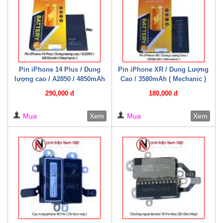
Pin iPhone 14 Plus / Dung
Pin iPhone XR / Dung Lượng
lượng cao / A2850 / 4850mAh
Cao / 3580mAh ( Mechanic )
( Mechanic )
290,000 đ
180,000 đ
Mua
Xem
Mua
Xem