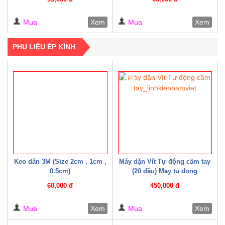
Mua
Xem
Mua
Xem
PHỤ LIỆU ÉP KÍNH
4%
Keo dán 3M (Size 2cm , 1cm ,
Máy dặn Vít Tự động cầm tay
0.5cm)
(20 đầu) May tu dong
60,000 đ
450,000 đ
Mua
Xem
Mua
Xem