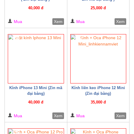
40,000 đ
25,000 đ
Mua
Xem
Mua
Xem
30%
33%
Kính iPhone 13 Mini (Zin mã
Kính liền keo iPhone 12 Mini
đại bàng)
(Zin đại bàng)
40,000 đ
35,000 đ
Mua
Xem
Mua
Xem
12%
33%