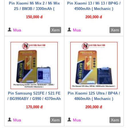
Pin Xiaomi Mi Mix 2 / Mi Mix
Pin Xiaomi 13 / Mi 13 / BP4G /
2S / BM3B / 3300mAh (
4500mAh ( Mechanic )
Mechanic )
150,000 đ
200,000 đ
Mua
Xem
Mua
Xem
Pin Samsung S21FE / S21 FE
Pin Xiaomi 12S Ultra / BP4A /
/ BG990ABY / G990 / 4370mAh
4860mAh ( Mechanic )
( Mechanic )
170,000 đ
200,000 đ
Mua
Xem
Mua
Xem