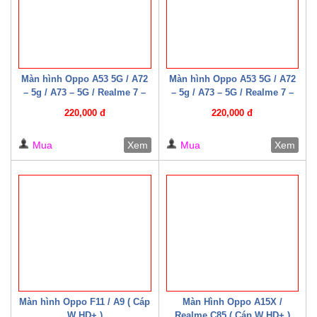
Màn hình Oppo A53 5G / A72
Màn hình Oppo A53 5G / A72
– 5g / A73 – 5G / Realme 7 –
– 5g / A73 – 5G / Realme 7 –
5G / Narzo 30 Pro 5G /
5G / Narzo 30 Pro 5G /
220,000 đ
220,000 đ
Realme Q2 ( Cáp W HD+ )
Realme Q2 ( Cáp W HD+ )
Mua
Xem
Mua
Xem
Màn hình Oppo F11 / A9 ( Cáp
Màn Hình Oppo A15X /
W HD+ )
Realme C85 ( Cáp W HD+ )