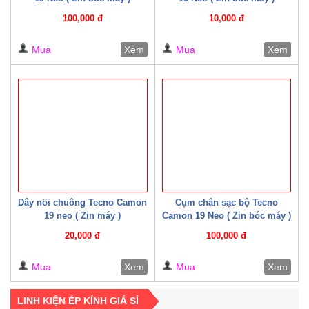
100,000 đ
10,000 đ
Mua
Xem
Mua
Xem
Dây nối chuông Tecno Camon
Cụm chân sạc bộ Tecno
19 neo ( Zin máy )
Camon 19 Neo ( Zin bóc máy )
20,000 đ
100,000 đ
Mua
Xem
Mua
Xem
LINH KIỆN ÉP KÍNH GIÁ SỈ