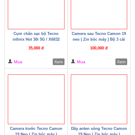
Cụm chân sạc bộ Tecno
Camera sau Tecno Camon 19
infinix Hot 30i 5G / X6832
neo ( Zin bóc máy ) Bộ 3 cái
(CYX6832)
35,000 đ
100,000 đ
Mua
Xem
Mua
Xem
Camera trước Tecno Camon
Dây anten sóng Tecno Camon
19 Neo ( Zin bóc máy )
19 Neo ( Zin bóc máy )