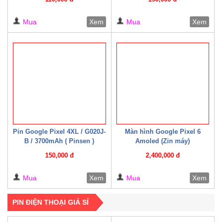
Mua
Xem
Mua
Xem
Pin Google Pixel 4XL / G020J-
Màn hình Google Pixel 6
B / 3700mAh ( Pinsen )
Amoled (Zin máy)
150,000 đ
2,400,000 đ
Mua
Xem
Mua
Xem
PIN ĐIỆN THOẠI GIÁ SỈ