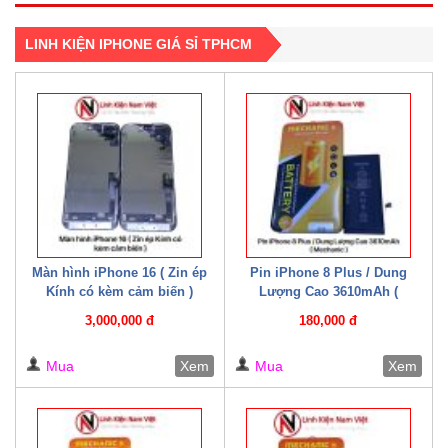
LINH KIỆN IPHONE GIÁ SỈ TPHCM
Màn hình iPhone 16 ( Zin ép
Pin iPhone 8 Plus / Dung
Kính có kèm cảm biến )
Lượng Cao 3610mAh (
Mechanic )
3,000,000 đ
180,000 đ
Mua
Xem
Mua
Xem