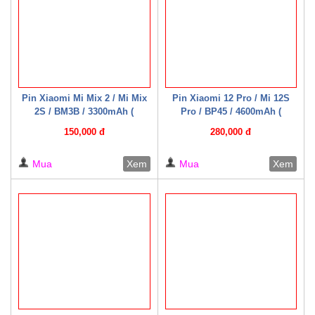
Pin Xiaomi Mi Mix 2 / Mi Mix
Pin Xiaomi 12 Pro / Mi 12S
2S / BM3B / 3300mAh (
Pro / BP45 / 4600mAh (
Mechanic )
Mechanic )
150,000 đ
280,000 đ
Mua
Xem
Mua
Xem