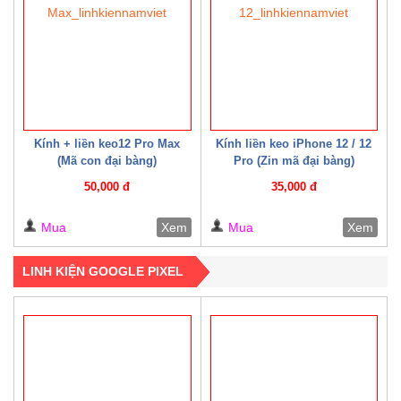
Kính + liền keo12 Pro Max
Kính liền keo iPhone 12 / 12
(Mã con đại bàng)
Pro (Zin mã đại bàng)
50,000 đ
35,000 đ
Mua
Xem
Mua
Xem
LINH KIỆN GOOGLE PIXEL