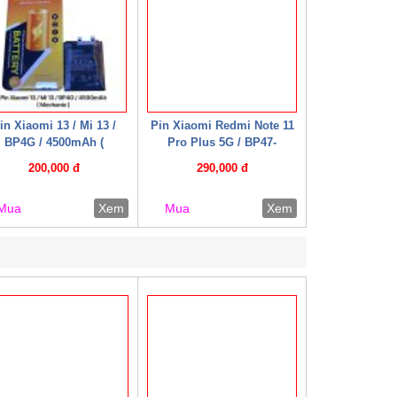
in Xiaomi 13 / Mi 13 /
Pin Xiaomi Redmi Note 11
BP4G / 4500mAh (
Pro Plus 5G / BP47-
Mechanic )
2250mAh*2 ( Mechanic )
200,000 đ
290,000 đ
Mua
Xem
Mua
Xem