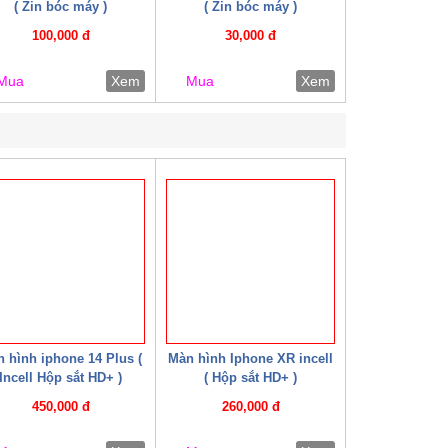
( Zin bóc máy )
( Zin bóc máy )
100,000 đ
30,000 đ
Mua
Xem
Mua
Xem
 hình iphone 14 Plus (
Màn hình Iphone XR incell
Incell Hộp sắt HD+ )
( Hộp sắt HD+ )
450,000 đ
260,000 đ