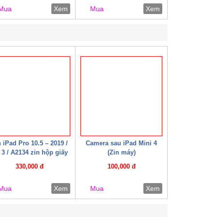
Mua
Xem
Mua
Xem
 iPad Pro 10.5 – 2019 /
Camera sau iPad Mini 4
 3 / A2134 zin hộp giấy
(Zin máy)
330,000 đ
100,000 đ
Mua
Xem
Mua
Xem