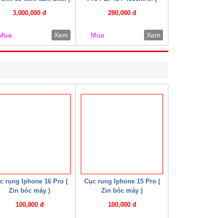
Mechanic )
3,000,000 đ
280,000 đ
Mua
Xem
Mua
Xem
c rung Iphone 16 Pro (
Cục rung Iphone 15 Pro (
Zin bóc máy )
Zin bóc máy )
100,000 đ
100,000 đ