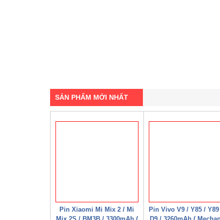
SẢN PHẨM MỚI NHẤT
Pin Xiaomi Mi Mix 2 / Mi
Pin Vivo V9 / Y85 / Y89 
Mix 2S / BM3B / 3300mAh (
D9 / 3260mAh ( Mechan