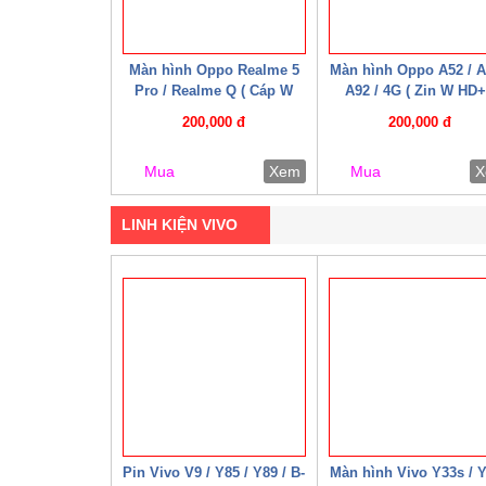
Màn hình Oppo Realme 5
Màn hình Oppo A52 / A
Pro / Realme Q ( Cáp W
A92 / 4G ( Zin W HD+
HD+ )
200,000 đ
200,000 đ
Mua
Xem
Mua
X
LINH KIỆN VIVO
Pin Vivo V9 / Y85 / Y89 / B-
Màn hình Vivo Y33s / 