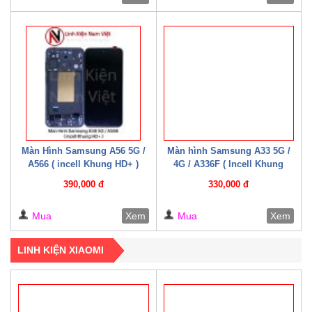
Màn Hình Samsung A56 5G /
Màn hình Samsung A33 5G /
A566 ( incell Khung HD+ )
4G / A336F ( Incell Khung
HD+)
390,000 đ
330,000 đ
Mua
Xem
Mua
Xem
LINH KIỆN XIAOMI