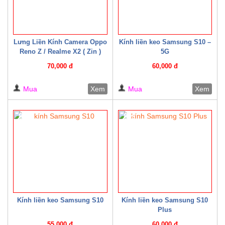
Lưng Liền Kính Camera Oppo
Kính liền keo Samsung S10 –
Reno Z / Realme X2 ( Zin )
5G
70,000 đ
60,000 đ
Mua
Xem
Mua
Xem
8%
8%
Kính liền keo Samsung S10
Kính liền keo Samsung S10
Plus
55,000 đ
60,000 đ