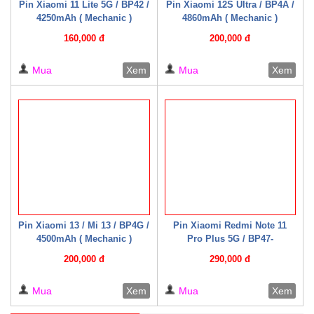
Pin Xiaomi 11 Lite 5G / BP42 /
Pin Xiaomi 12S Ultra / BP4A /
4250mAh ( Mechanic )
4860mAh ( Mechanic )
160,000 đ
200,000 đ
Mua
Xem
Mua
Xem
Pin Xiaomi 13 / Mi 13 / BP4G /
Pin Xiaomi Redmi Note 11
4500mAh ( Mechanic )
Pro Plus 5G / BP47-
2250mAh*2 ( Mechanic )
200,000 đ
290,000 đ
Mua
Xem
Mua
Xem