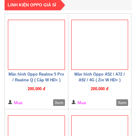
LINH KIỆN OPPO GIÁ SỈ
Màn hình Oppo Realme 5 Pro
Màn hình Oppo A52 / A72 /
/ Realme Q ( Cáp W HD+ )
A92 / 4G ( Zin W HD+ )
200,000 đ
200,000 đ
Mua
Xem
Mua
Xem