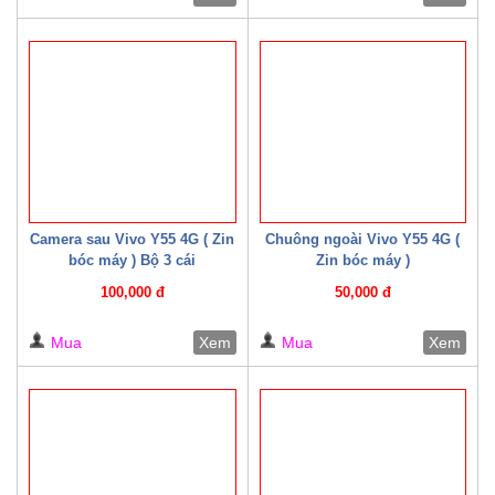
Camera sau Vivo Y55 4G ( Zin
Chuông ngoài Vivo Y55 4G (
bóc máy ) Bộ 3 cái
Zin bóc máy )
100,000 đ
50,000 đ
Mua
Xem
Mua
Xem