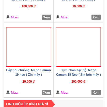
100,000 đ
10,000 đ
Mua
Xem
Mua
Xem
Dây nối chuông Tecno Camon
Cụm chân sạc bộ Tecno
19 neo ( Zin máy )
Camon 19 Neo ( Zin bóc máy )
20,000 đ
100,000 đ
Mua
Xem
Mua
Xem
LINH KIỆN ÉP KÍNH GIÁ SỈ