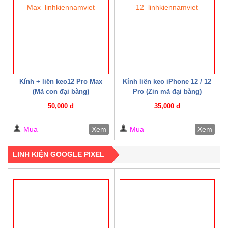
Kính + liền keo12 Pro Max
Kính liền keo iPhone 12 / 12
(Mã con đại bàng)
Pro (Zin mã đại bàng)
50,000 đ
35,000 đ
Mua
Xem
Mua
Xem
LINH KIỆN GOOGLE PIXEL