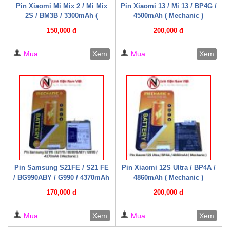
Pin Xiaomi Mi Mix 2 / Mi Mix
Pin Xiaomi 13 / Mi 13 / BP4G /
2S / BM3B / 3300mAh (
4500mAh ( Mechanic )
Mechanic )
150,000 đ
200,000 đ
Mua
Xem
Mua
Xem
Pin Samsung S21FE / S21 FE
Pin Xiaomi 12S Ultra / BP4A /
/ BG990ABY / G990 / 4370mAh
4860mAh ( Mechanic )
( Mechanic )
170,000 đ
200,000 đ
Mua
Xem
Mua
Xem