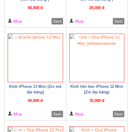
40,000 đ
25,000 đ
Mua
Xem
Mua
Xem
30%
33%
Kính iPhone 13 Mini (Zin mã
Kính liền keo iPhone 12 Mini
đại bàng)
(Zin đại bàng)
40,000 đ
35,000 đ
Mua
Xem
Mua
Xem
12%
33%