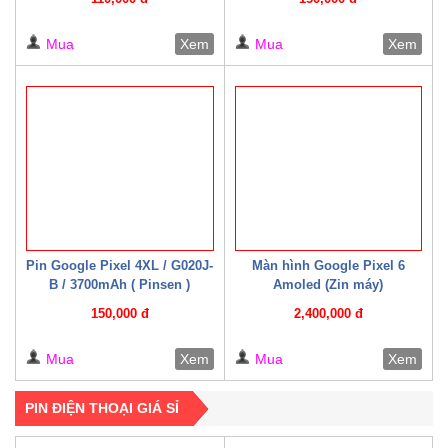
Mua
Xem
Mua
Xem
Pin Google Pixel 4XL / G020J-
Màn hình Google Pixel 6
B / 3700mAh ( Pinsen )
Amoled (Zin máy)
150,000 đ
2,400,000 đ
Mua
Xem
Mua
Xem
PIN ĐIỆN THOẠI GIÁ SỈ