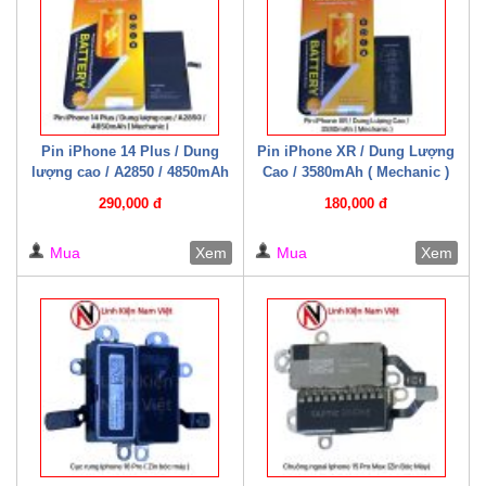
Pin iPhone 14 Plus / Dung
Pin iPhone XR / Dung Lượng
lượng cao / A2850 / 4850mAh
Cao / 3580mAh ( Mechanic )
( Mechanic )
290,000 đ
180,000 đ
Mua
Xem
Mua
Xem