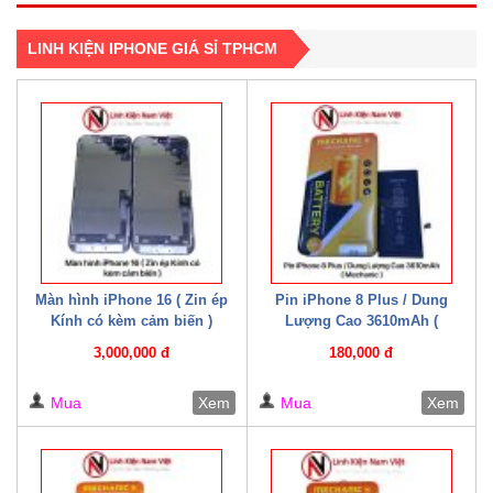
LINH KIỆN IPHONE GIÁ SỈ TPHCM
Màn hình iPhone 16 ( Zin ép
Pin iPhone 8 Plus / Dung
Kính có kèm cảm biến )
Lượng Cao 3610mAh (
Mechanic )
3,000,000 đ
180,000 đ
Mua
Xem
Mua
Xem