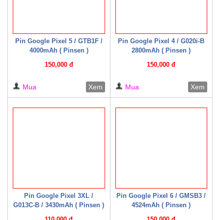
Pin Google Pixel 5 / GTB1F /
Pin Google Pixel 4 / G020i-B
4000mAh ( Pinsen )
2800mAh ( Pinsen )
150,000 đ
150,000 đ
Mua
Xem
Mua
Xem
Pin Google Pixel 3XL /
Pin Google Pixel 6 / GMSB3 /
G013C-B / 3430mAh ( Pinsen )
4524mAh ( Pinsen )
110,000 đ
150,000 đ