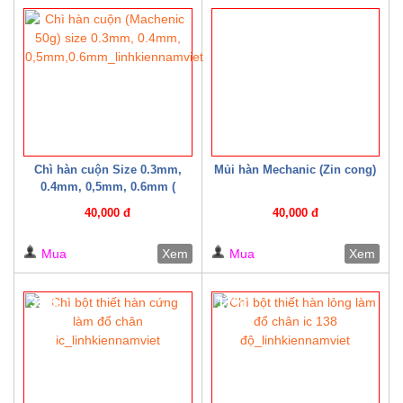
20%
Chì hàn cuộn Size 0.3mm,
Mủi hàn Mechanic (Zin cong)
0.4mm, 0,5mm, 0.6mm (
Machenic 50g )
40,000 đ
40,000 đ
Mua
Xem
Mua
Xem
33%
17%