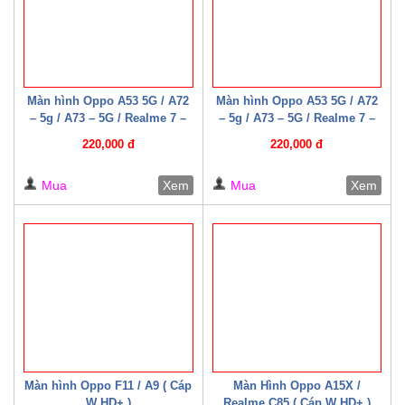
Màn hình Oppo A53 5G / A72
Màn hình Oppo A53 5G / A72
– 5g / A73 – 5G / Realme 7 –
– 5g / A73 – 5G / Realme 7 –
5G / Narzo 30 Pro 5G /
5G / Narzo 30 Pro 5G /
220,000 đ
220,000 đ
Realme Q2 ( Cáp W HD+ )
Realme Q2 ( Cáp W HD+ )
Mua
Xem
Mua
Xem
Màn hình Oppo F11 / A9 ( Cáp
Màn Hình Oppo A15X /
W HD+ )
Realme C85 ( Cáp W HD+ )