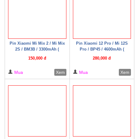
Pin Xiaomi Mi Mix 2 / Mi Mix
Pin Xiaomi 12 Pro / Mi 12S
2S / BM3B / 3300mAh (
Pro / BP45 / 4600mAh (
Mechanic )
Mechanic )
150,000 đ
280,000 đ
Mua
Xem
Mua
Xem