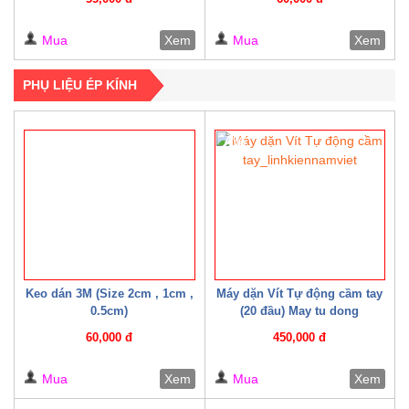
Mua
Xem
Mua
Xem
PHỤ LIỆU ÉP KÍNH
4%
Keo dán 3M (Size 2cm , 1cm ,
Máy dặn Vít Tự động cầm tay
0.5cm)
(20 đầu) May tu dong
60,000 đ
450,000 đ
Mua
Xem
Mua
Xem