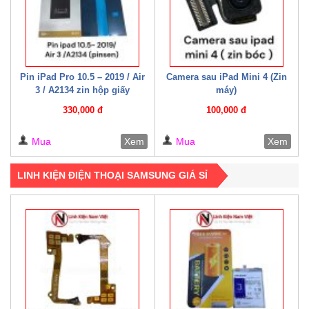
Pin iPad Pro 10.5 – 2019 / Air
Camera sau iPad Mini 4 (Zin
3 / A2134 zin hộp giấy
máy)
330,000 đ
100,000 đ
Mua
Xem
Mua
Xem
LINH KIỆN ĐIỆN THOẠI SAMSUNG GIÁ SỈ