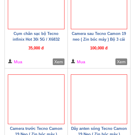
Cụm chân sạc bộ Tecno
Camera sau Tecno Camon 19
infinix Hot 30i 5G / X6832
neo ( Zin bóc máy ) Bộ 3 cái
(CYX6832)
35,000 đ
100,000 đ
Mua
Xem
Mua
Xem
Camera trước Tecno Camon
Dây anten sóng Tecno Camon
19 Neo ( Zin bóc máy )
19 Neo ( Zin bóc máy )