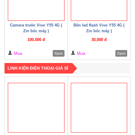
Camera trước Vivo Y55 4G (
Đèn led flash Vivo Y55 4G (
Zin bóc máy )
Zin bóc máy )
100,000 đ
30,000 đ
Mua
Xem
Mua
Xem
LINH KIỆN ĐIỆN THOẠI GIÁ SỈ