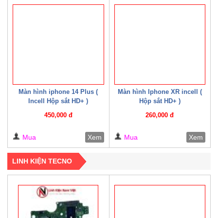
Màn hình iphone 14 Plus (
Màn hình Iphone XR incell (
Incell Hộp sắt HD+ )
Hộp sắt HD+ )
450,000 đ
260,000 đ
Mua
Xem
Mua
Xem
LINH KIỆN TECNO