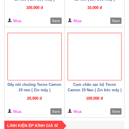
100,000 đ
10,000 đ
Mua
Xem
Mua
Xem
Dây nối chuông Tecno Camon
Cụm chân sạc bộ Tecno
19 neo ( Zin máy )
Camon 19 Neo ( Zin bóc máy )
20,000 đ
100,000 đ
Mua
Xem
Mua
Xem
LINH KIỆN ÉP KÍNH GIÁ SỈ