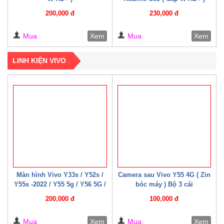
200,000 đ
230,000 đ
Mua
Xem
Mua
Xem
LINH KIỆN VIVO
Màn hình Vivo Y33s / Y52s /
Camera sau Vivo Y55 4G ( Zin
Y55s -2022 / Y55 5g / Y56 5G /
bóc máy ) Bộ 3 cái
Y76 / Y35 – 2022 / Y75-5G /
200,000 đ
100,000 đ
Y77e / Y72t / U5 / T2x / T1x /
T1 – 4G / T1 – 5G ( 07 – 08
Mua
Xem
Mua
Xem
Cáp W HD+ )