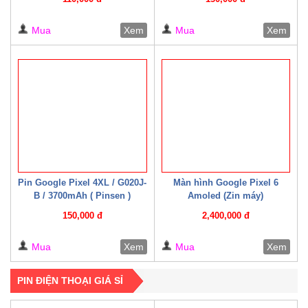
Mua
Xem
Mua
Xem
Pin Google Pixel 4XL / G020J-
Màn hình Google Pixel 6
B / 3700mAh ( Pinsen )
Amoled (Zin máy)
150,000 đ
2,400,000 đ
Mua
Xem
Mua
Xem
PIN ĐIỆN THOẠI GIÁ SỈ