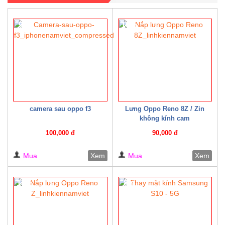
9%
10%
camera sau oppo f3
Lưng Oppo Reno 8Z / Zin
không kính cam
100,000 đ
90,000 đ
Mua
Xem
Mua
Xem
13%
8%