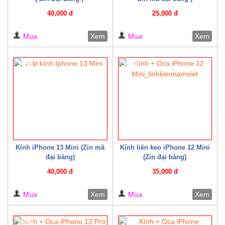
40,000 đ
25,000 đ
Mua
Xem
Mua
Xem
30%
33%
Kính iPhone 13 Mini (Zin mã
Kính liền keo iPhone 12 Mini
đại bàng)
(Zin đại bàng)
40,000 đ
35,000 đ
Mua
Xem
Mua
Xem
12%
33%