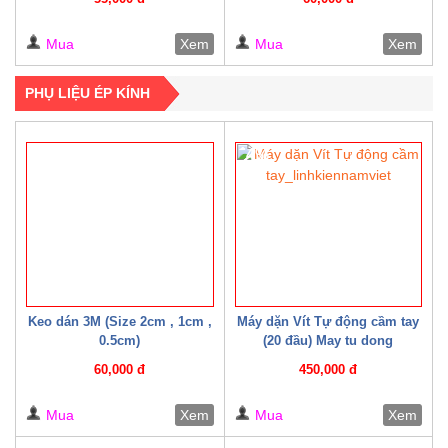
Mua
Xem
Mua
Xem
PHỤ LIỆU ÉP KÍNH
4%
Keo dán 3M (Size 2cm , 1cm ,
Máy dặn Vít Tự động cầm tay
0.5cm)
(20 đầu) May tu dong
60,000 đ
450,000 đ
Mua
Xem
Mua
Xem