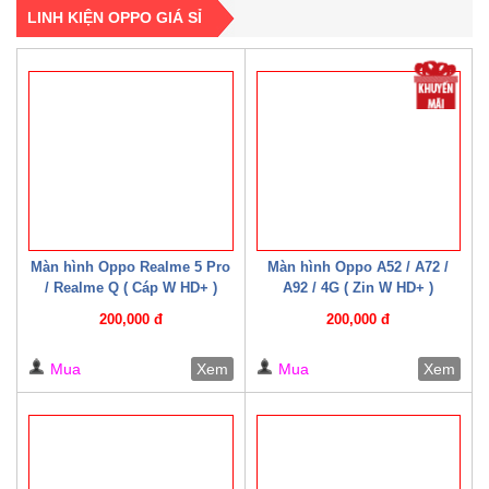
LINH KIỆN OPPO GIÁ SỈ
Màn hình Oppo Realme 5 Pro
Màn hình Oppo A52 / A72 /
/ Realme Q ( Cáp W HD+ )
A92 / 4G ( Zin W HD+ )
200,000 đ
200,000 đ
Mua
Xem
Mua
Xem