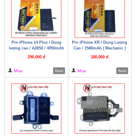
Pin iPhone 14 Plus / Dung
Pin iPhone XR / Dung Lượng
lượng cao / A2850 / 4850mAh
Cao / 3580mAh ( Mechanic )
( Mechanic )
290,000 đ
180,000 đ
Mua
Xem
Mua
Xem