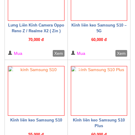
Lưng Liền Kính Camera Oppo
Kính liền keo Samsung S10 –
Reno Z / Realme X2 ( Zin )
5G
70,000 đ
60,000 đ
Mua
Xem
Mua
Xem
8%
8%
Kính liền keo Samsung S10
Kính liền keo Samsung S10
Plus
55,000 đ
60,000 đ