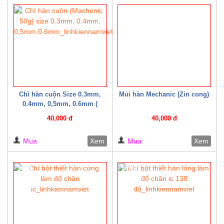
20%
Chì hàn cuộn Size 0.3mm,
Mủi hàn Mechanic (Zin cong)
0.4mm, 0,5mm, 0.6mm (
Machenic 50g )
40,000 đ
40,000 đ
Mua
Xem
Mua
Xem
33%
17%