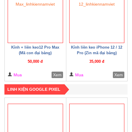
Kính + liền keo12 Pro Max
Kính liền keo iPhone 12 / 12
(Mã con đại bàng)
Pro (Zin mã đại bàng)
50,000 đ
35,000 đ
Mua
Xem
Mua
Xem
LINH KIỆN GOOGLE PIXEL