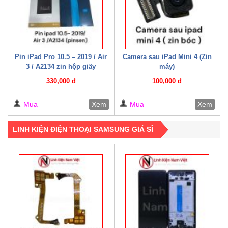
Pin iPad Pro 10.5 – 2019 / Air
Camera sau iPad Mini 4 (Zin
3 / A2134 zin hộp giấy
máy)
330,000 đ
100,000 đ
Mua
Xem
Mua
Xem
LINH KIỆN ĐIỆN THOẠI SAMSUNG GIÁ SỈ