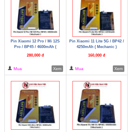
Pin Xiaomi 12 Pro / Mi 12S
Pin Xiaomi 11 Lite 5G / BP42 /
Pro / BP45 / 4600mAh (
4250mAh ( Mechanic )
Mechanic )
280,000 đ
160,000 đ
Mua
Xem
Mua
Xem