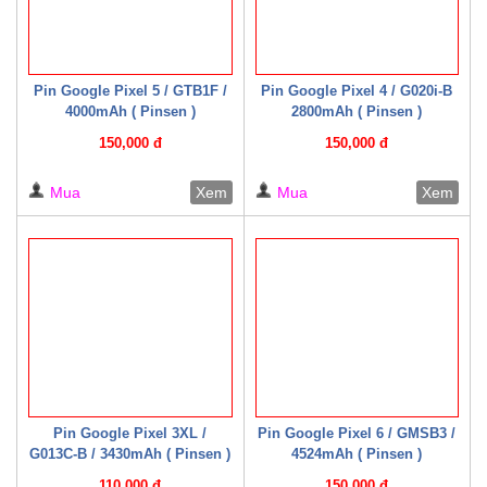
Pin Google Pixel 5 / GTB1F /
Pin Google Pixel 4 / G020i-B
4000mAh ( Pinsen )
2800mAh ( Pinsen )
150,000 đ
150,000 đ
Mua
Xem
Mua
Xem
Pin Google Pixel 3XL /
Pin Google Pixel 6 / GMSB3 /
G013C-B / 3430mAh ( Pinsen )
4524mAh ( Pinsen )
110,000 đ
150,000 đ