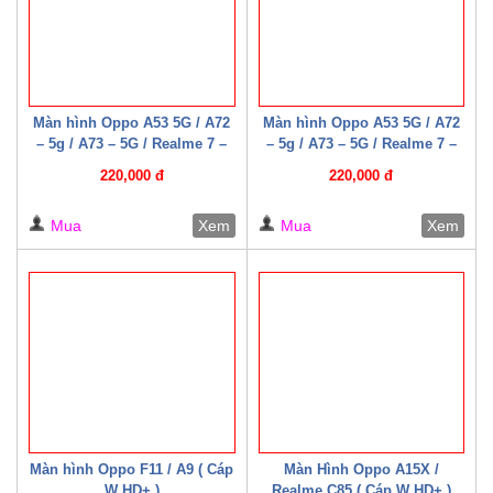
Màn hình Oppo A53 5G / A72
Màn hình Oppo A53 5G / A72
– 5g / A73 – 5G / Realme 7 –
– 5g / A73 – 5G / Realme 7 –
5G / Narzo 30 Pro 5G /
5G / Narzo 30 Pro 5G /
220,000 đ
220,000 đ
Realme Q2 ( Cáp W HD+ )
Realme Q2 ( Cáp W HD+ )
Mua
Xem
Mua
Xem
Màn hình Oppo F11 / A9 ( Cáp
Màn Hình Oppo A15X /
W HD+ )
Realme C85 ( Cáp W HD+ )