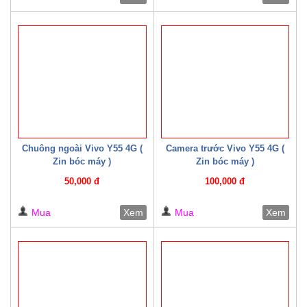
Chuông ngoài Vivo Y55 4G (
Camera trước Vivo Y55 4G (
Zin bóc máy )
Zin bóc máy )
50,000 đ
100,000 đ
Mua
Xem
Mua
Xem