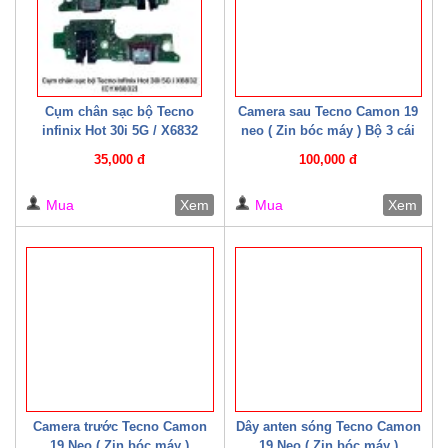
Cụm chân sạc bộ Tecno
Camera sau Tecno Camon 19
infinix Hot 30i 5G / X6832
neo ( Zin bóc máy ) Bộ 3 cái
(CYX6832)
35,000 đ
100,000 đ
Mua
Xem
Mua
Xem
Camera trước Tecno Camon
Dây anten sóng Tecno Camon
19 Neo ( Zin bóc máy )
19 Neo ( Zin bóc máy )