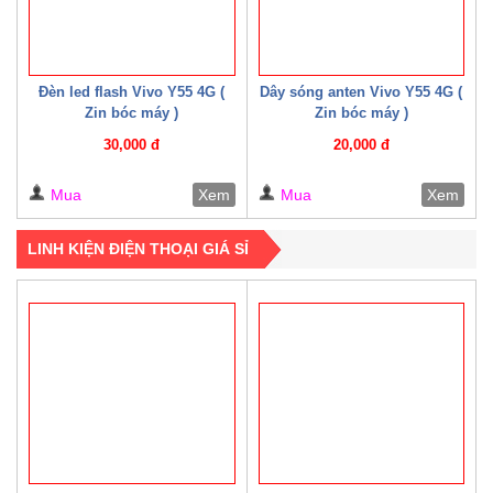
Đèn led flash Vivo Y55 4G (
Dây sóng anten Vivo Y55 4G (
Zin bóc máy )
Zin bóc máy )
30,000 đ
20,000 đ
Mua
Xem
Mua
Xem
LINH KIỆN ĐIỆN THOẠI GIÁ SỈ