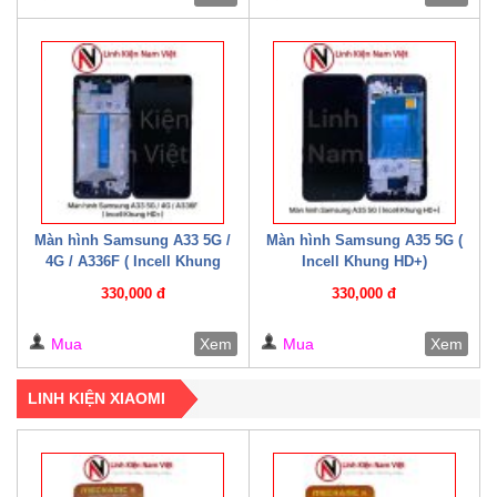
Màn hình Samsung A33 5G /
Màn hình Samsung A35 5G (
4G / A336F ( Incell Khung
Incell Khung HD+)
HD+)
330,000 đ
330,000 đ
Mua
Xem
Mua
Xem
LINH KIỆN XIAOMI