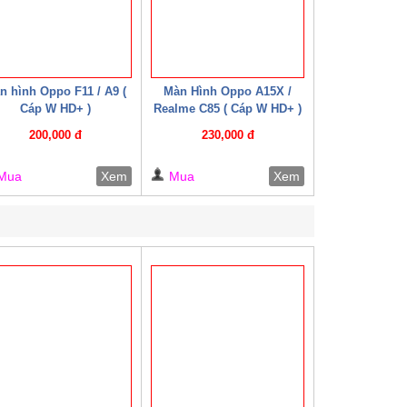
n hình Oppo F11 / A9 (
Màn Hình Oppo A15X /
Cáp W HD+ )
Realme C85 ( Cáp W HD+ )
200,000 đ
230,000 đ
Mua
Xem
Mua
Xem