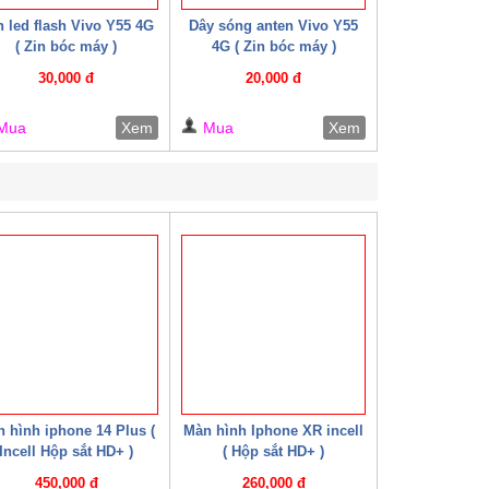
 led flash Vivo Y55 4G
Dây sóng anten Vivo Y55
( Zin bóc máy )
4G ( Zin bóc máy )
30,000 đ
20,000 đ
Mua
Xem
Mua
Xem
 hình iphone 14 Plus (
Màn hình Iphone XR incell
Incell Hộp sắt HD+ )
( Hộp sắt HD+ )
450,000 đ
260,000 đ