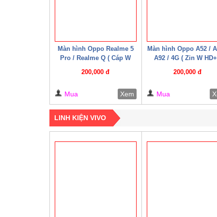
Màn hình Oppo Realme 5
Màn hình Oppo A52 / A
Pro / Realme Q ( Cáp W
A92 / 4G ( Zin W HD+
HD+ )
200,000 đ
200,000 đ
Mua
Xem
Mua
X
LINH KIỆN VIVO