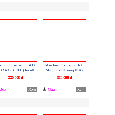
àn hình Samsung A33
Màn hình Samsung A35
G / 4G / A336F ( Incell
5G ( Incell Khung HD+)
Khung HD+)
330,000 đ
330,000 đ
Mua
Xem
Mua
Xem