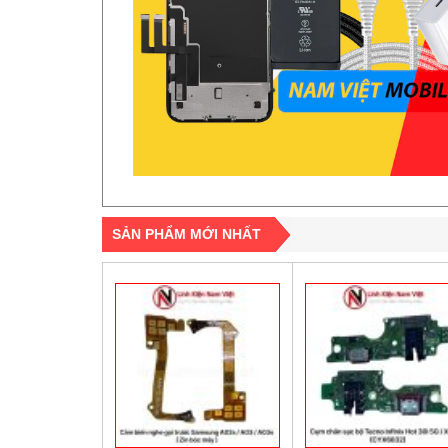
SẢN PHẨM MỚI NHẤT