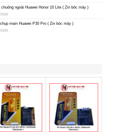
chuông ngoài Huawei Honor 10 Lite ( Zin bóc máy )
/2026
chụp main Huawei P30 Pro ( Zin bóc máy )
/2026