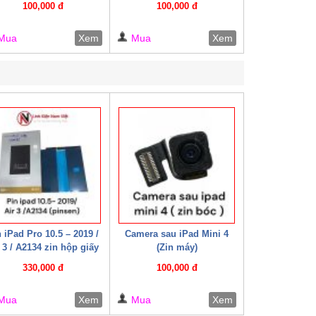
100,000 đ
100,000 đ
Mua
Xem
Mua
Xem
 iPad Pro 10.5 – 2019 /
Camera sau iPad Mini 4
 3 / A2134 zin hộp giấy
(Zin máy)
330,000 đ
100,000 đ
Mua
Xem
Mua
Xem