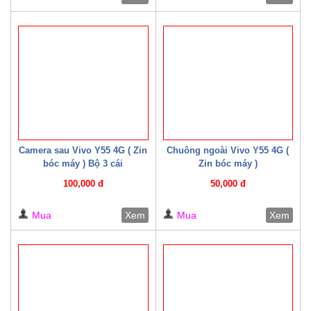
Camera sau Vivo Y55 4G ( Zin
Chuông ngoài Vivo Y55 4G (
bóc máy ) Bộ 3 cái
Zin bóc máy )
100,000 đ
50,000 đ
Mua
Xem
Mua
Xem