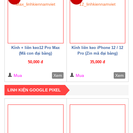
Kính + liền keo12 Pro Max
Kính liền keo iPhone 12 / 12
(Mã con đại bàng)
Pro (Zin mã đại bàng)
50,000 đ
35,000 đ
Mua
Xem
Mua
Xem
LINH KIỆN GOOGLE PIXEL