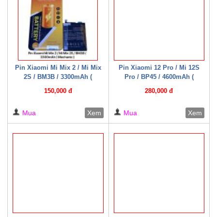
Pin Xiaomi Mi Mix 2 / Mi Mix
Pin Xiaomi 12 Pro / Mi 12S
2S / BM3B / 3300mAh (
Pro / BP45 / 4600mAh (
Mechanic )
Mechanic )
150,000 đ
280,000 đ
Mua
Xem
Mua
Xem