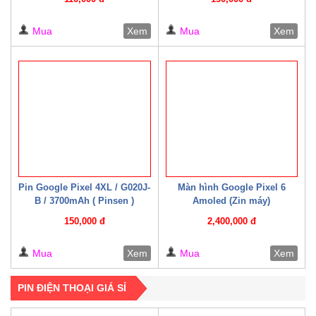
Mua
Xem
Mua
Xem
Pin Google Pixel 4XL / G020J-
Màn hình Google Pixel 6
B / 3700mAh ( Pinsen )
Amoled (Zin máy)
150,000 đ
2,400,000 đ
Mua
Xem
Mua
Xem
PIN ĐIỆN THOẠI GIÁ SỈ