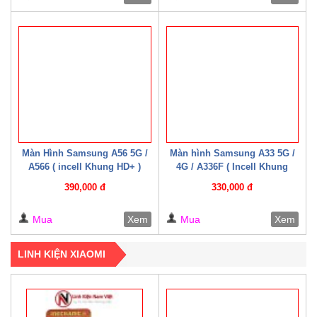
Màn Hình Samsung A56 5G /
Màn hình Samsung A33 5G /
A566 ( incell Khung HD+ )
4G / A336F ( Incell Khung
HD+)
390,000 đ
330,000 đ
Mua
Xem
Mua
Xem
LINH KIỆN XIAOMI