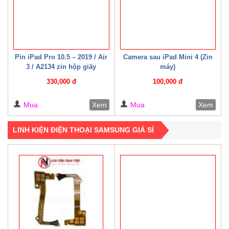
Pin iPad Pro 10.5 – 2019 / Air
Camera sau iPad Mini 4 (Zin
3 / A2134 zin hộp giấy
máy)
330,000 đ
100,000 đ
Mua
Xem
Mua
Xem
LINH KIỆN ĐIỆN THOẠI SAMSUNG GIÁ SỈ