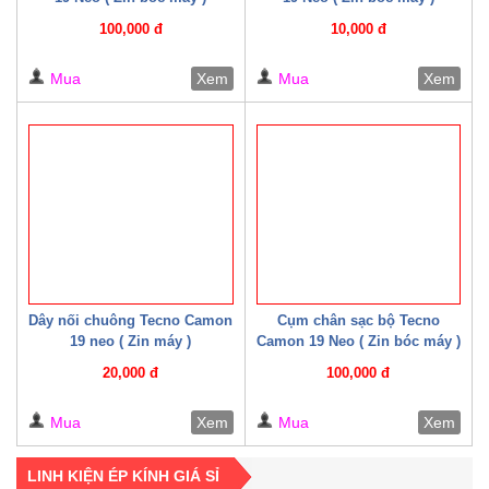
100,000 đ
10,000 đ
Mua
Xem
Mua
Xem
Dây nối chuông Tecno Camon
Cụm chân sạc bộ Tecno
19 neo ( Zin máy )
Camon 19 Neo ( Zin bóc máy )
20,000 đ
100,000 đ
Mua
Xem
Mua
Xem
LINH KIỆN ÉP KÍNH GIÁ SỈ