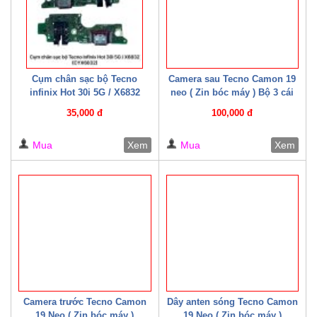
Cụm chân sạc bộ Tecno
Camera sau Tecno Camon 19
infinix Hot 30i 5G / X6832
neo ( Zin bóc máy ) Bộ 3 cái
(CYX6832)
35,000 đ
100,000 đ
Mua
Xem
Mua
Xem
Camera trước Tecno Camon
Dây anten sóng Tecno Camon
19 Neo ( Zin bóc máy )
19 Neo ( Zin bóc máy )