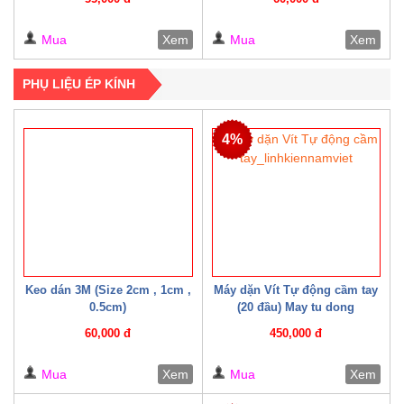
Mua
Xem
Mua
Xem
PHỤ LIỆU ÉP KÍNH
4%
Keo dán 3M (Size 2cm , 1cm ,
Máy dặn Vít Tự động cầm tay
0.5cm)
(20 đầu) May tu dong
60,000 đ
450,000 đ
Mua
Xem
Mua
Xem