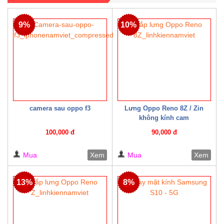
9%
10%
camera sau oppo f3
Lưng Oppo Reno 8Z / Zin
không kính cam
100,000 đ
90,000 đ
Mua
Xem
Mua
Xem
13%
8%