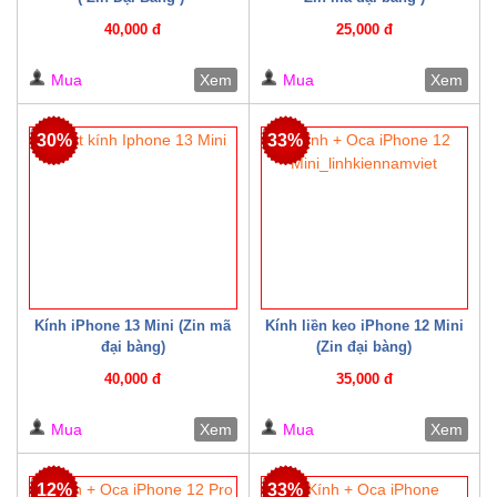
40,000 đ
25,000 đ
Mua
Xem
Mua
Xem
30%
33%
Kính iPhone 13 Mini (Zin mã
Kính liền keo iPhone 12 Mini
đại bàng)
(Zin đại bàng)
40,000 đ
35,000 đ
Mua
Xem
Mua
Xem
12%
33%