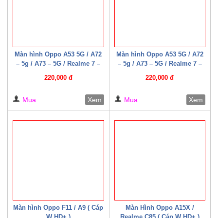
Màn hình Oppo A53 5G / A72
Màn hình Oppo A53 5G / A72
– 5g / A73 – 5G / Realme 7 –
– 5g / A73 – 5G / Realme 7 –
5G / Narzo 30 Pro 5G /
5G / Narzo 30 Pro 5G /
220,000 đ
220,000 đ
Realme Q2 ( Cáp W HD+ )
Realme Q2 ( Cáp W HD+ )
Mua
Xem
Mua
Xem
Màn hình Oppo F11 / A9 ( Cáp
Màn Hình Oppo A15X /
W HD+ )
Realme C85 ( Cáp W HD+ )