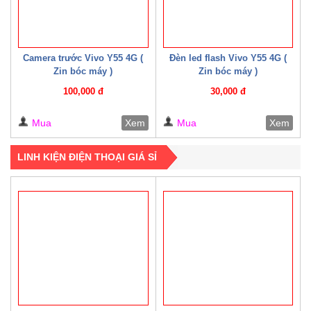
Camera trước Vivo Y55 4G (
Đèn led flash Vivo Y55 4G (
Zin bóc máy )
Zin bóc máy )
100,000 đ
30,000 đ
Mua
Xem
Mua
Xem
LINH KIỆN ĐIỆN THOẠI GIÁ SỈ