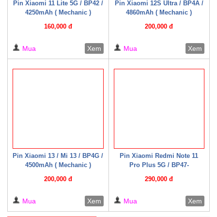
Pin Xiaomi 11 Lite 5G / BP42 /
Pin Xiaomi 12S Ultra / BP4A /
4250mAh ( Mechanic )
4860mAh ( Mechanic )
160,000 đ
200,000 đ
Mua
Xem
Mua
Xem
Pin Xiaomi 13 / Mi 13 / BP4G /
Pin Xiaomi Redmi Note 11
4500mAh ( Mechanic )
Pro Plus 5G / BP47-
2250mAh*2 ( Mechanic )
200,000 đ
290,000 đ
Mua
Xem
Mua
Xem