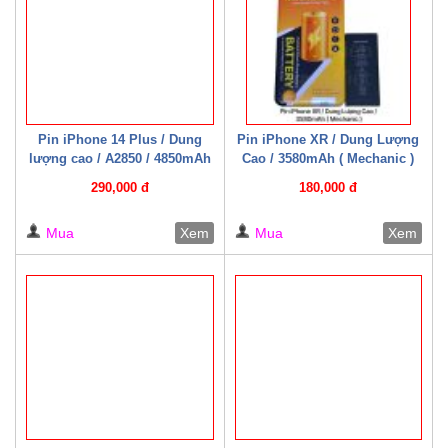
Pin iPhone 14 Plus / Dung
Pin iPhone XR / Dung Lượng
lượng cao / A2850 / 4850mAh
Cao / 3580mAh ( Mechanic )
( Mechanic )
290,000 đ
180,000 đ
Mua
Xem
Mua
Xem