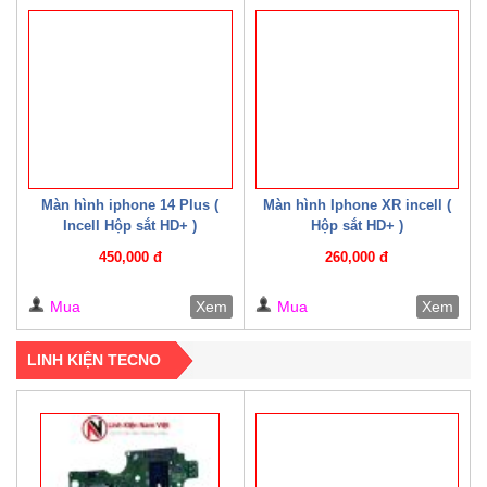
Màn hình iphone 14 Plus (
Màn hình Iphone XR incell (
Incell Hộp sắt HD+ )
Hộp sắt HD+ )
450,000 đ
260,000 đ
Mua
Xem
Mua
Xem
LINH KIỆN TECNO