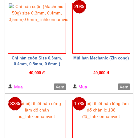
20%
Chì hàn cuộn Size 0.3mm,
Mủi hàn Mechanic (Zin cong)
0.4mm, 0,5mm, 0.6mm (
Machenic 50g )
40,000 đ
40,000 đ
Mua
Xem
Mua
Xem
33%
17%