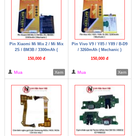
Pin Xiaomi Mi Mix 2 / Mi Mix
Pin Vivo V9 / Y85 / Y89 / B-D9
2S / BM3B / 3300mAh (
/ 3260mAh ( Mechanic )
Mechanic )
150,000 đ
150,000 đ
Mua
Xem
Mua
Xem