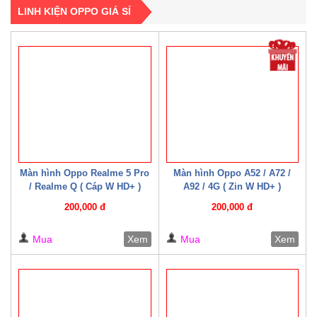
LINH KIỆN OPPO GIÁ SỈ
Màn hình Oppo Realme 5 Pro
Màn hình Oppo A52 / A72 /
/ Realme Q ( Cáp W HD+ )
A92 / 4G ( Zin W HD+ )
200,000 đ
200,000 đ
Mua
Xem
Mua
Xem