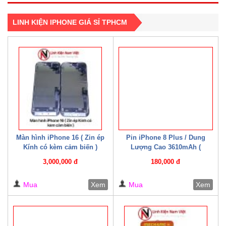
LINH KIỆN IPHONE GIÁ SỈ TPHCM
Màn hình iPhone 16 ( Zin ép
Pin iPhone 8 Plus / Dung
Kính có kèm cảm biến )
Lượng Cao 3610mAh (
Mechanic )
3,000,000 đ
180,000 đ
Mua
Xem
Mua
Xem