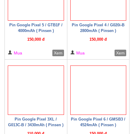
Pin Google Pixel 5 / GTB1F /
Pin Google Pixel 4 / G020i-B
4000mAh ( Pinsen )
2800mAh ( Pinsen )
150,000 đ
150,000 đ
Mua
Xem
Mua
Xem
Pin Google Pixel 3XL /
Pin Google Pixel 6 / GMSB3 /
G013C-B / 3430mAh ( Pinsen )
4524mAh ( Pinsen )
110,000 đ
150,000 đ