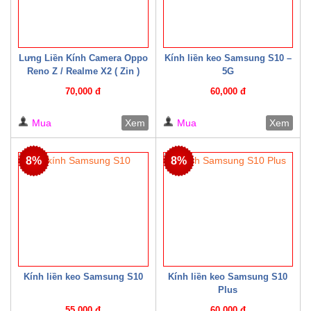
Lưng Liền Kính Camera Oppo
Kính liền keo Samsung S10 –
Reno Z / Realme X2 ( Zin )
5G
70,000 đ
60,000 đ
Mua
Xem
Mua
Xem
8%
8%
Kính liền keo Samsung S10
Kính liền keo Samsung S10
Plus
55,000 đ
60,000 đ