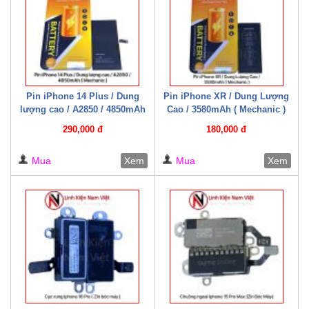
Pin iPhone 14 Plus / Dung
Pin iPhone XR / Dung Lượng
lượng cao / A2850 / 4850mAh
Cao / 3580mAh ( Mechanic )
( Mechanic )
290,000 đ
180,000 đ
Mua
Xem
Mua
Xem