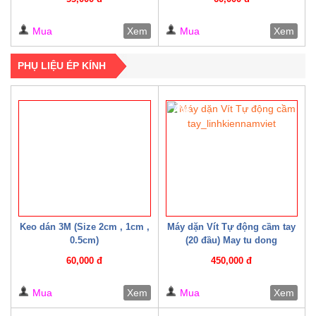
Mua
Xem
Mua
Xem
PHỤ LIỆU ÉP KÍNH
4%
Keo dán 3M (Size 2cm , 1cm ,
Máy dặn Vít Tự động cầm tay
0.5cm)
(20 đầu) May tu dong
60,000 đ
450,000 đ
Mua
Xem
Mua
Xem