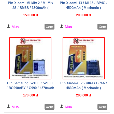
Pin Xiaomi Mi Mix 2 / Mi Mix
Pin Xiaomi 13 / Mi 13 / BP4G /
2S / BM3B / 3300mAh (
4500mAh ( Mechanic )
Mechanic )
150,000 đ
200,000 đ
Mua
Xem
Mua
Xem
Pin Samsung S21FE / S21 FE
Pin Xiaomi 12S Ultra / BP4A /
/ BG990ABY / G990 / 4370mAh
4860mAh ( Mechanic )
( Mechanic )
170,000 đ
200,000 đ
Mua
Xem
Mua
Xem