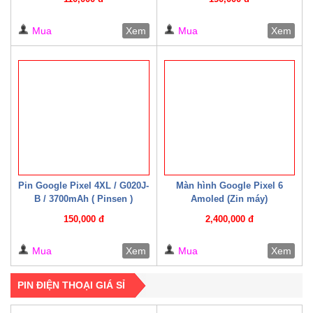
Mua
Xem
Mua
Xem
Pin Google Pixel 4XL / G020J-
Màn hình Google Pixel 6
B / 3700mAh ( Pinsen )
Amoled (Zin máy)
150,000 đ
2,400,000 đ
Mua
Xem
Mua
Xem
PIN ĐIỆN THOẠI GIÁ SỈ