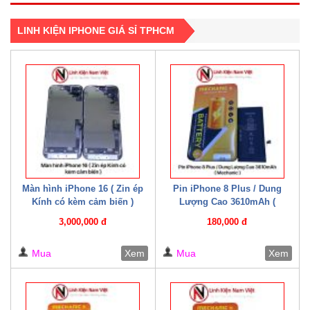
LINH KIỆN IPHONE GIÁ SỈ TPHCM
Màn hình iPhone 16 ( Zin ép
Pin iPhone 8 Plus / Dung
Kính có kèm cảm biến )
Lượng Cao 3610mAh (
Mechanic )
3,000,000 đ
180,000 đ
Mua
Xem
Mua
Xem