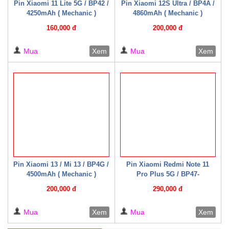
Pin Xiaomi 11 Lite 5G / BP42 /
Pin Xiaomi 12S Ultra / BP4A /
4250mAh ( Mechanic )
4860mAh ( Mechanic )
160,000 đ
200,000 đ
Mua
Xem
Mua
Xem
Pin Xiaomi 13 / Mi 13 / BP4G /
Pin Xiaomi Redmi Note 11
4500mAh ( Mechanic )
Pro Plus 5G / BP47-
2250mAh*2 ( Mechanic )
200,000 đ
290,000 đ
Mua
Xem
Mua
Xem