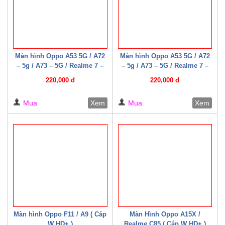
Màn hình Oppo A53 5G / A72
Màn hình Oppo A53 5G / A72
– 5g / A73 – 5G / Realme 7 –
– 5g / A73 – 5G / Realme 7 –
5G / Narzo 30 Pro 5G /
5G / Narzo 30 Pro 5G /
220,000 đ
220,000 đ
Realme Q2 ( Cáp W HD+ )
Realme Q2 ( Cáp W HD+ )
Mua
Xem
Mua
Xem
Màn hình Oppo F11 / A9 ( Cáp
Màn Hình Oppo A15X /
W HD+ )
Realme C85 ( Cáp W HD+ )