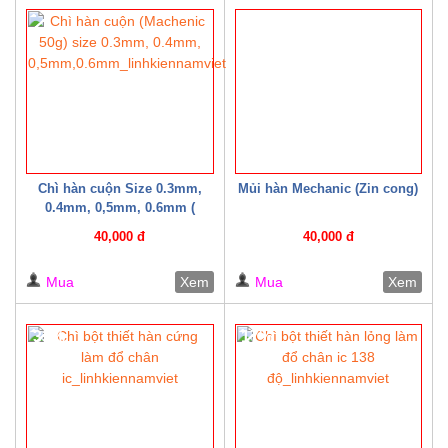
20%
Chì hàn cuộn Size 0.3mm,
Mủi hàn Mechanic (Zin cong)
0.4mm, 0,5mm, 0.6mm (
Machenic 50g )
40,000 đ
40,000 đ
Mua
Xem
Mua
Xem
33%
17%