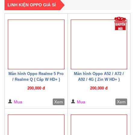
LINH KIỆN OPPO GIÁ SỈ
Màn hình Oppo Realme 5 Pro
Màn hình Oppo A52 / A72 /
/ Realme Q ( Cáp W HD+ )
A92 / 4G ( Zin W HD+ )
200,000 đ
200,000 đ
Mua
Xem
Mua
Xem