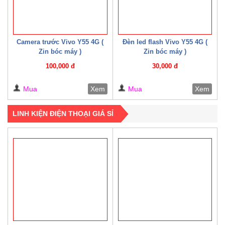
Camera trước Vivo Y55 4G (
Đèn led flash Vivo Y55 4G (
Zin bóc máy )
Zin bóc máy )
100,000 đ
30,000 đ
Mua
Xem
Mua
Xem
LINH KIỆN ĐIỆN THOẠI GIÁ SỈ