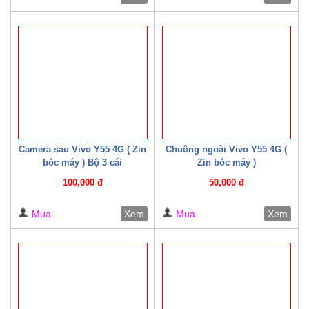
Camera sau Vivo Y55 4G ( Zin
Chuông ngoài Vivo Y55 4G (
bóc máy ) Bộ 3 cái
Zin bóc máy )
100,000 đ
50,000 đ
Mua
Xem
Mua
Xem