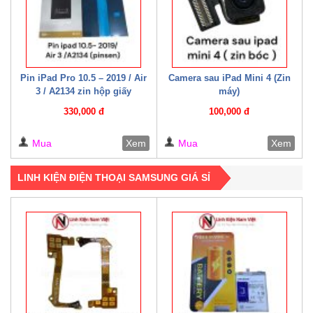
Pin iPad Pro 10.5 – 2019 / Air
Camera sau iPad Mini 4 (Zin
3 / A2134 zin hộp giấy
máy)
330,000 đ
100,000 đ
Mua
Xem
Mua
Xem
LINH KIỆN ĐIỆN THOẠI SAMSUNG GIÁ SỈ