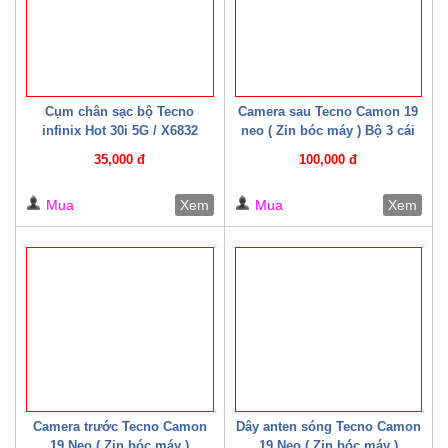
Cụm chân sạc bộ Tecno
Camera sau Tecno Camon 19
infinix Hot 30i 5G / X6832
neo ( Zin bóc máy ) Bộ 3 cái
(CYX6832)
35,000 đ
100,000 đ
Mua
Xem
Mua
Xem
Camera trước Tecno Camon
Dây anten sóng Tecno Camon
19 Neo ( Zin bóc máy )
19 Neo ( Zin bóc máy )