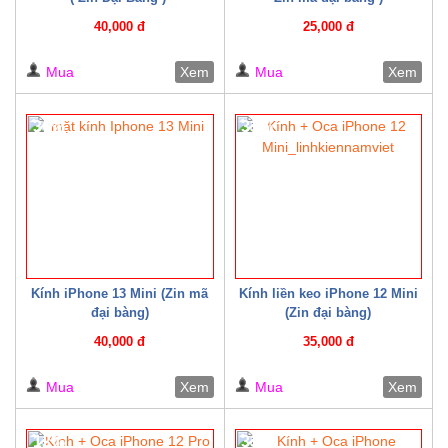
40,000 đ
25,000 đ
Mua
Xem
Mua
Xem
30%
33%
Kính iPhone 13 Mini (Zin mã
Kính liền keo iPhone 12 Mini
đại bàng)
(Zin đại bàng)
40,000 đ
35,000 đ
Mua
Xem
Mua
Xem
12%
33%