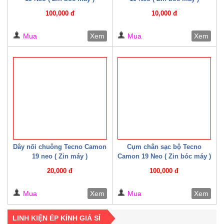
100,000 đ
10,000 đ
Mua
Xem
Mua
Xem
Dây nối chuông Tecno Camon
Cụm chân sạc bộ Tecno
19 neo ( Zin máy )
Camon 19 Neo ( Zin bóc máy )
20,000 đ
100,000 đ
Mua
Xem
Mua
Xem
LINH KIỆN ÉP KÍNH GIÁ SỈ