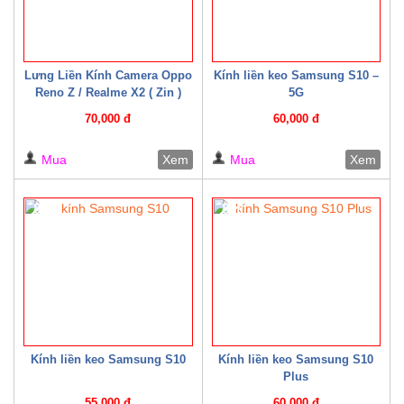
Lưng Liền Kính Camera Oppo
Kính liền keo Samsung S10 –
Reno Z / Realme X2 ( Zin )
5G
70,000 đ
60,000 đ
Mua
Xem
Mua
Xem
8%
8%
Kính liền keo Samsung S10
Kính liền keo Samsung S10
Plus
55,000 đ
60,000 đ