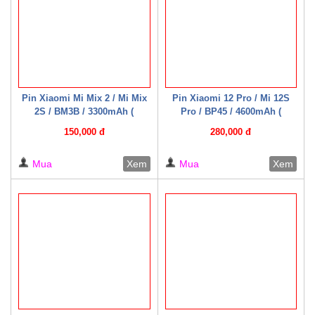
Pin Xiaomi Mi Mix 2 / Mi Mix
Pin Xiaomi 12 Pro / Mi 12S
2S / BM3B / 3300mAh (
Pro / BP45 / 4600mAh (
Mechanic )
Mechanic )
150,000 đ
280,000 đ
Mua
Xem
Mua
Xem