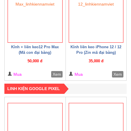
Kính + liền keo12 Pro Max
Kính liền keo iPhone 12 / 12
(Mã con đại bàng)
Pro (Zin mã đại bàng)
50,000 đ
35,000 đ
Mua
Xem
Mua
Xem
LINH KIỆN GOOGLE PIXEL