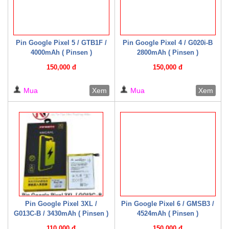
Pin Google Pixel 5 / GTB1F /
Pin Google Pixel 4 / G020i-B
4000mAh ( Pinsen )
2800mAh ( Pinsen )
150,000 đ
150,000 đ
Mua
Xem
Mua
Xem
Pin Google Pixel 3XL /
Pin Google Pixel 6 / GMSB3 /
G013C-B / 3430mAh ( Pinsen )
4524mAh ( Pinsen )
110,000 đ
150,000 đ