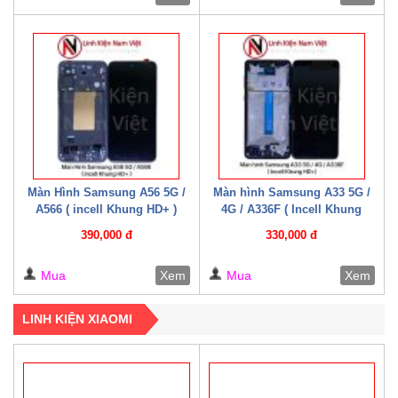
Màn Hình Samsung A56 5G /
Màn hình Samsung A33 5G /
A566 ( incell Khung HD+ )
4G / A336F ( Incell Khung
HD+)
390,000 đ
330,000 đ
Mua
Xem
Mua
Xem
LINH KIỆN XIAOMI