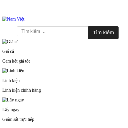
Skip
to
Tìm
content
kiếm
cho:
Giá cả
Cam kết giá tốt
Linh kiện
Linh kiện chính hãng
Lấy ngay
Giám sát trực tiếp