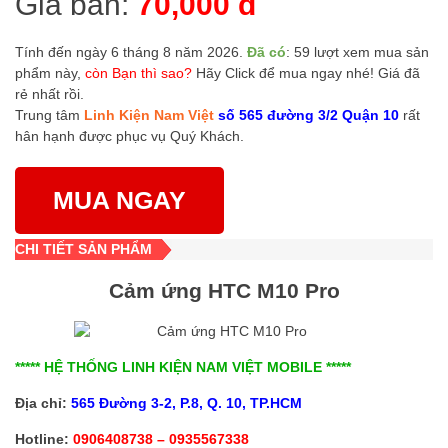
Giá bán:
70,000 đ
Tính đến ngày 6 tháng 8 năm 2026.
Đã có
: 59 lượt xem mua sản
phẩm này,
còn Bạn thì sao?
Hãy Click để mua ngay nhé! Giá đã
rẻ nhất rồi.
Trung tâm
Linh Kiện Nam Việt
số 565 đường 3/2 Quận 10
rất
hân hạnh được phục vụ Quý Khách.
MUA NGAY
CHI TIẾT SẢN PHẨM
Cảm ứng HTC M10 Pro
***** HỆ THỐNG LINH KIỆN NAM VIỆT MOBILE *****
Địa chỉ:
565 Đường 3-2, P.8, Q. 10, TP.HCM
Hotline:
0906408738 – 0935567338