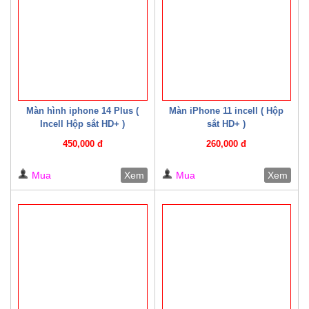
Màn hình iphone 14 Plus (
Màn iPhone 11 incell ( Hộp
Incell Hộp sắt HD+ )
sắt HD+ )
450,000 đ
260,000 đ
Mua
Xem
Mua
Xem