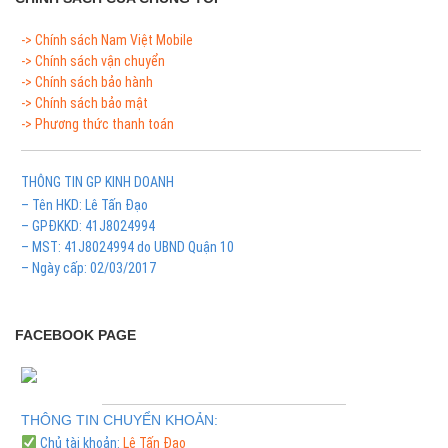
-> Chính sách Nam Việt Mobile
-> Chính sách vận chuyển
-> Chính sách bảo hành
-> Chính sách bảo mật
-> Phương thức thanh toán
THÔNG TIN GP KINH DOANH
– Tên HKD: Lê Tấn Đạo
– GPĐKKD: 41J8024994
– MST: 41J8024994 do UBND Quận 10
– Ngày cấp: 02/03/2017
FACEBOOK PAGE
THÔNG TIN CHUYỂN KHOẢN:
Chủ tài khoản:
Lê Tấn Đạo