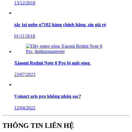
13/12/2018
zắc tai nghe g7102 hàng chính hãng, zin giá rẻ
01/11/2018
Xiaomi Redmi Note 8 Pro bị mất sóng
23/07/2023
Vsmart aris pro không nhận sạc?
12/04/2022
THÔNG TIN LIÊN HỆ