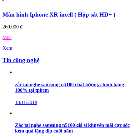
Màn hình Iphone XR incell ( Hộp sắt HD+ )
260,000 đ
Mua
Xem
Tin công nghệ
zắc tai nghe samsung n5100 chất lượng, chính hãng
100% tại tphcm
13/11/2018
Zắc tai nghe samsung n5100 giá sỉ khuyến mãi cực sốc
kèm quà tặng dịp cuối năm