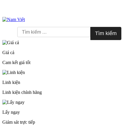
Skip
to
Tìm
content
kiếm
cho:
Giá cả
Cam kết giá tốt
Linh kiện
Linh kiện chính hãng
Lấy ngay
Giám sát trực tiếp