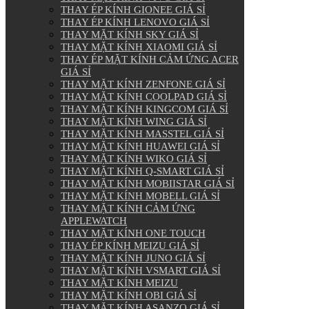
THAY ÉP KÍNH GIONEE GIÁ SỈ
THAY ÉP KÍNH LENOVO GIÁ SỈ
THAY MẶT KÍNH SKY GIÁ SỈ
THAY MẶT KÍNH XIAOMI GIÁ SỈ
THAY ÉP MẶT KÍNH CẢM ỨNG ACER
GIÁ SỈ
THAY MẶT KÍNH ZENFONE GIÁ SỈ
THAY MẶT KÍNH COOLPAD GIÁ SỈ
THAY MẶT KÍNH KINGCOM GIÁ SỈ
THAY MẶT KÍNH WING GIÁ SỈ
THAY MẶT KÍNH MASSTEL GIÁ SỈ
THAY MẶT KÍNH HUAWEI GIÁ SỈ
THAY MẶT KÍNH WIKO GIÁ SỈ
THAY MẶT KÍNH Q-SMART GIÁ SỈ
THAY MẶT KÍNH MOBIISTAR GIÁ SỈ
THAY MẶT KÍNH MOBELL GIÁ SỈ
THAY MẶT KÍNH CẢM ỨNG
APPLEWATCH
THAY MẶT KÍNH ONE TOUCH
THAY ÉP KÍNH MEIZU GIÁ SỈ
THAY MẶT KÍNH JUNO GIÁ SỈ
THAY MẶT KÍNH VSMART GIÁ SỈ
THAY MẶT KÍNH MEIZU
THAY MẶT KÍNH OBI GIÁ SỈ
THAY MẶT KÍNH ASANZO GIÁ SỈ