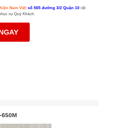
Kiện Nam Việt
số 565 đường 3/2 Quận 10
rất
phục vụ Quý Khách.
NGAY
-650M