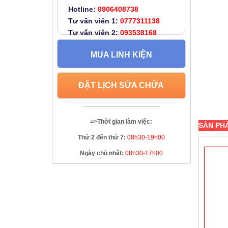
Hotline:
0906408738
Tư vấn viên 1:
0777311138
Tư vấn viên 2:
093538168
MUA LINH KIỆN
ĐẶT LỊCH SỬA CHỮA
=>Thời gian làm việc:
SẢN PH
Thứ 2 đến thứ 7:
08h30-19h00
Ngày chủ nhật:
08h30-17h00