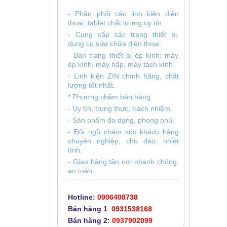
- Phân phối các linh kiện điện
thoại, tablet chất lượng uy tín.
- Cung cấp các trang thiết bị,
dụng cụ sửa chữa điện thoại.
- Bán trang thiết bị ép kính: máy
ép kính, máy hấp, máy tách kính.
- Linh kiện ZIN chính hãng, chất
lượng tốt nhất.
* Phương châm bán hàng:
- Uy tín, trung thực, trách nhiệm.
- Sản phẩm đa dạng, phong phú.
- Đội ngũ chăm sóc khách hàng
chuyên nghiệp, chu đáo, nhiệt
tình.
- Giao hàng tận nơi nhanh chóng,
an toàn.
Hotline:
0906408738
Bán hàng 1
:
0931538168
Bán hàng 2:
0937902099