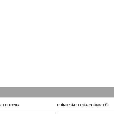
G THƯƠNG
CHÍNH SÁCH CỦA CHÚNG TÔI