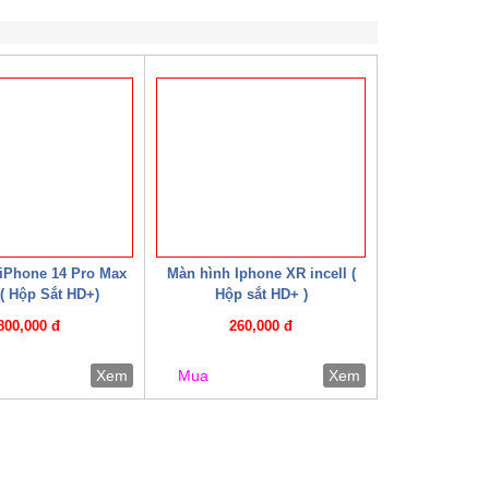
iPhone 14 Pro Max
Màn hình Iphone XR incell (
 ( Hộp Sắt HD+)
Hộp sắt HD+ )
800,000 đ
260,000 đ
Xem
Mua
Xem