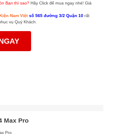
òn Bạn thì sao?
Hãy Click để mua ngay nhé! Giá
Kiện Nam Việt
số 565 đường 3/2 Quận 10
rất
phục vụ Quý Khách.
NGAY
4 Max Pro