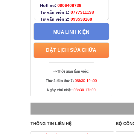
Hotline:
0906408738
Tư vấn viên 1:
0777311138
Tư vấn viên 2:
093538168
MUA LINH KIỆN
ĐẶT LỊCH SỬA CHỮA
=>Thời gian làm việc:
Thứ 2 đến thứ 7:
08h30-19h00
Ngày chủ nhật:
08h30-17h00
THÔNG TIN LIÊN HỆ
BỘ CÔN