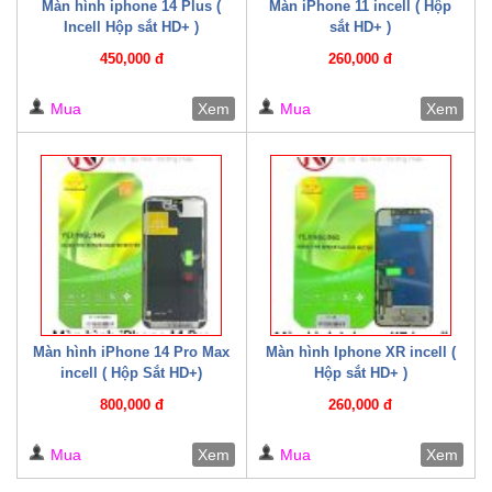
Màn hình iphone 14 Plus (
Màn iPhone 11 incell ( Hộp
Incell Hộp sắt HD+ )
sắt HD+ )
450,000 đ
260,000 đ
Mua
Xem
Mua
Xem
Màn hình iPhone 14 Pro Max
Màn hình Iphone XR incell (
incell ( Hộp Sắt HD+)
Hộp sắt HD+ )
800,000 đ
260,000 đ
Mua
Xem
Mua
Xem