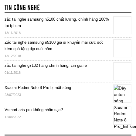
TIN CÔNG NGHỆ
zắc tai nghe samsung n5100 chất lượng, chính hãng 100%
tại tphcm
13/11/2018
Zắc tai nghe samsung n5100 giá sỉ khuyến mãi cực sốc
kèm quà tặng dịp cuối năm
13/12/2018
zắc tai nghe g7102 hàng chính hãng, zin giá rẻ
01/11/2018
Xiaomi Redmi Note 8 Pro bị mất sóng
23/07/2023
Vsmart aris pro không nhận sạc?
12/04/2022