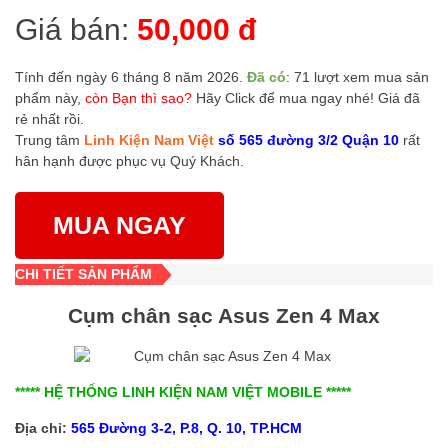
Giá bán:
50,000 đ
Tính đến ngày 6 tháng 8 năm 2026.
Đã có
: 71 lượt xem mua sản
phẩm này,
còn Bạn thì sao?
Hãy Click để mua ngay nhé! Giá đã
rẻ nhất rồi.
Trung tâm
Linh Kiện Nam Việt
số 565 đường 3/2 Quận 10
rất
hân hạnh được phục vụ Quý Khách.
MUA NGAY
CHI TIẾT SẢN PHẨM
Cụm chân sạc Asus Zen 4 Max
***** HỆ THỐNG LINH KIỆN NAM VIỆT MOBILE *****
Địa chỉ:
565 Đường 3-2, P.8, Q. 10, TP.HCM