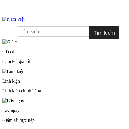
Skip
to
Tìm
content
kiếm
cho:
Giá cả
Cam kết giá tốt
Linh kiện
Linh kiện chính hãng
Lấy ngay
Giám sát trực tiếp