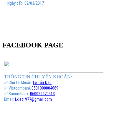
– Ngày cấp: 02/03/2017
FACEBOOK PAGE
THÔNG TIN CHUYỂN KHOẢN:
✅ Chủ tài khoản:
Lê Tấn Đạo
✅ Vietcombank:
0501000004669
✅ Sacombank:
060029470513
Email:
Lkiet1977@gmail.com