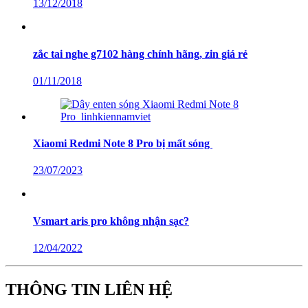
13/12/2018
zắc tai nghe g7102 hàng chính hãng, zin giá rẻ
01/11/2018
Xiaomi Redmi Note 8 Pro bị mất sóng
23/07/2023
Vsmart aris pro không nhận sạc?
12/04/2022
THÔNG TIN LIÊN HỆ