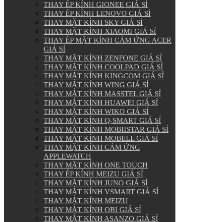
THAY ÉP KÍNH GIONEE GIÁ SỈ
THAY ÉP KÍNH LENOVO GIÁ SỈ
THAY MẶT KÍNH SKY GIÁ SỈ
THAY MẶT KÍNH XIAOMI GIÁ SỈ
THAY ÉP MẶT KÍNH CẢM ỨNG ACER
GIÁ SỈ
THAY MẶT KÍNH ZENFONE GIÁ SỈ
THAY MẶT KÍNH COOLPAD GIÁ SỈ
THAY MẶT KÍNH KINGCOM GIÁ SỈ
THAY MẶT KÍNH WING GIÁ SỈ
THAY MẶT KÍNH MASSTEL GIÁ SỈ
THAY MẶT KÍNH HUAWEI GIÁ SỈ
THAY MẶT KÍNH WIKO GIÁ SỈ
THAY MẶT KÍNH Q-SMART GIÁ SỈ
THAY MẶT KÍNH MOBIISTAR GIÁ SỈ
THAY MẶT KÍNH MOBELL GIÁ SỈ
THAY MẶT KÍNH CẢM ỨNG
APPLEWATCH
THAY MẶT KÍNH ONE TOUCH
THAY ÉP KÍNH MEIZU GIÁ SỈ
THAY MẶT KÍNH JUNO GIÁ SỈ
THAY MẶT KÍNH VSMART GIÁ SỈ
THAY MẶT KÍNH MEIZU
THAY MẶT KÍNH OBI GIÁ SỈ
THAY MẶT KÍNH ASANZO GIÁ SỈ