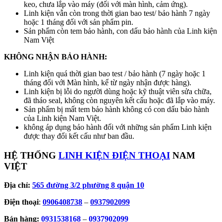
keo, chưa lắp vào máy (đối với màn hình, cảm ứng).
Linh kiện vẫn còn trong thời gian bao test/ bảo hành 7 ngày
hoặc 1 tháng đối với sản phẩm pin.
Sản phẩm còn tem bảo hành, con dấu bảo hành của Linh kiện
Nam Việt
KHÔNG NHẬN BẢO HÀNH:
Linh kiện quá thời gian bao test / bảo hành (7 ngày hoặc 1
tháng đối với Màn hình, kể từ ngày nhận được hàng).
Linh kiện bị lỗi do người dùng hoặc kỹ thuật viên sửa chữa,
đã tháo seal, không còn nguyên kết cấu hoặc đã lắp vào máy.
Sản phẩm bị mất tem bảo hành không có con dấu bảo hành
của Linh kiện Nam Việt.
không áp dụng bảo hành đối với những sản phẩm Linh kiện
được thay đổi kết cấu như ban đầu.
HỆ THỐNG
LINH KIỆN ĐIỆN THOẠI
NAM
VIỆT
Địa chỉ:
565 đường 3/2 phường 8 quận 10
Điện thoại
:
0906408738
–
0937902099
Bán hàng:
0931538168
–
0937902099