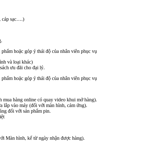
, cáp sạc….)
g.
 phẩm hoặc góp ý thái độ của nhân viên phục vụ
ình và loại khác)
sách ưu đãi cho đại lý.
 phẩm hoặc góp ý thái độ của nhân viên phục vụ
ách mua hàng online có quay video khui mở hàng).
a lắp vào máy (đối với màn hình, cảm ứng).
háng đối với sản phẩm pin.
iệt
 với Màn hình, kể từ ngày nhận được hàng).