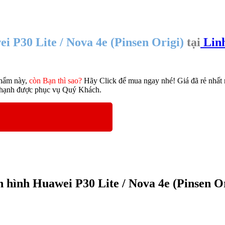
 P30 Lite / Nova 4e (Pinsen Origi)
tại
Linh
hẩm này,
còn Bạn thì sao?
Hãy Click để mua ngay nhé! Giá đã rẻ nhất r
 hạnh được phục vụ Quý Khách.
 hình Huawei P30 Lite / Nova 4e (Pinsen Or