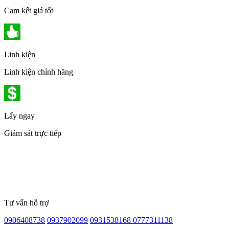
Cam kết giá tốt
Linh kiện
Linh kiện chính hãng
Lấy ngay
Giám sát trực tiếp
Tư vấn hỗ trợ
0906408738
0937902099
0931538168
0777311138