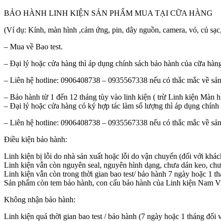
BẢO HÀNH LINH KIỆN SẢN PHẨM MUA TẠI CỮA HÀNG
(Ví dụ: Kính, màn hình ,cảm ứng, pin, dây nguồn, camera, vỏ, củ sạc
– Mua về Bao test.
– Đại lý hoặc cửa hàng thì áp dụng chính sách bảo hành của cữa hàn
– Liên hệ hotline: 0906408738 – 0935567338 nếu có thắc mắc về sản
– Bảo hành từ 1 đến 12 tháng tùy vào linh kiện ( trừ Linh kiện Màn h
– Đại lý hoặc cửa hàng có ký hợp tác làm số lượng thì áp dụng chính 
– Liên hệ hotline: 0906408738 – 0935567338 nếu có thắc mắc về sản
Điều kiện bảo hành:
Linh kiện bị lỗi do nhà sản xuất hoặc lỗi do vận chuyển (đối với kh
Linh kiện vẫn còn nguyên seal, nguyên hình dạng, chưa dán keo, chư
Linh kiện vẫn còn trong thời gian bao test/ bảo hành 7 ngày hoặc 1 t
Sản phẩm còn tem bảo hành, con cấu bảo hành của Linh kiện Nam V
Không nhận bảo hành:
Linh kiện quá thời gian bao test / bảo hành (7 ngày hoặc 1 tháng đối