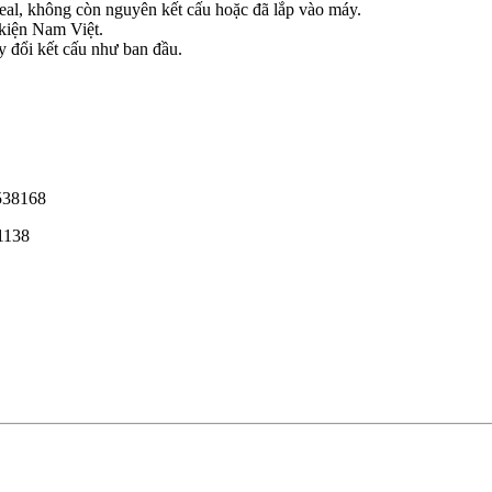
seal, không còn nguyên kết cấu hoặc đã lắp vào máy.
kiện Nam Việt.
 đổi kết cấu như ban đầu.
1538168
1138