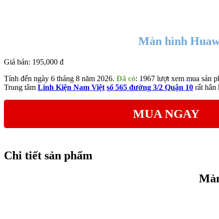
Màn hình Huawei
Giá bán:
195,000 đ
Tính đến ngày 6 tháng 8 năm 2026.
Đã có
: 1967 lượt xem mua sản p
Trung tâm
Linh Kiện Nam Việt
số 565 đường 3/2 Quận 10
rất hân
MUA NGAY
Chi tiết sản phẩm
Màn