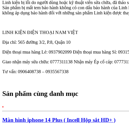
Linh kiện bị lỗi do người dùng hoặc kỹ thuật viên sửa chữa, đã tháo 
Sản phẩm bị mất tem bảo hành không có con dấu bảo hành của Linh 
không áp dụng bảo hành đối với những sản phẩm Linh kiện được thay
LINH KIỆN ĐIỆN THOẠI NAM VIỆT
Địa chỉ: 565 đường 3/2, P.8, Quận 10
Điện thoại mua hàng Lẻ: 0937902099 Điện thoại mua hàng Sỉ: 093
Giao nhận máy sửa chữa: 0777311138 Nhận máy Ép cổ cáp: 077731
Tư vấn: 0906408738 – 0935567338
Sản phẩm cùng danh mục
Màn hình iphone 14 Plus ( Incell Hộp sắt HD+ )