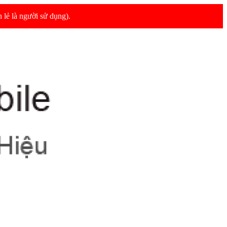
 lẻ là người sử dụng).