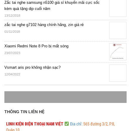
Zắc tai nghe samsung n5100 giá sỉ khuyến mãi cực sốc
kèm quà tặng dịp cuối năm
13/12/2018
zắc tai nghe g7102 hàng chính hãng, zin giá rẻ
01/11/2018
Xiaomi Redmi Note 8 Pro bị mất sóng
23/07/2023
Vsmart aris pro không nhận sạc?
12/04/2022
THÔNG TIN LIÊN HỆ
LINH KIỆN ĐIỆN THOẠI
NAM VIỆT
Địa chỉ:
565 đường 3/2, P.8,
Quận 10