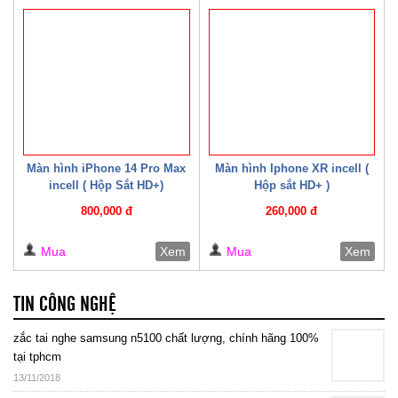
Màn hình iPhone 14 Pro Max
Màn hình Iphone XR incell (
incell ( Hộp Sắt HD+)
Hộp sắt HD+ )
800,000 đ
260,000 đ
Mua
Xem
Mua
Xem
TIN CÔNG NGHỆ
zắc tai nghe samsung n5100 chất lượng, chính hãng 100%
tại tphcm
13/11/2018