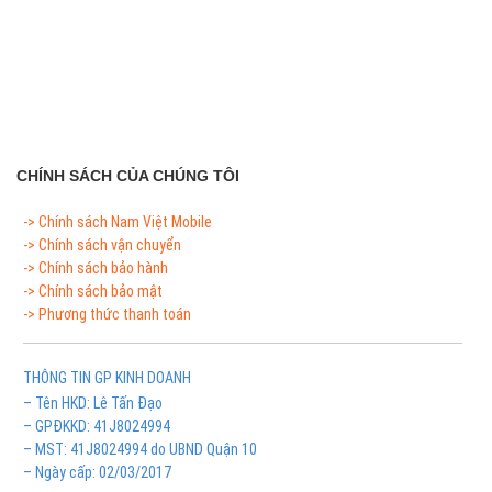
CHÍNH SÁCH CỦA CHÚNG TÔI
-> Chính sách Nam Việt Mobile
-> Chính sách vận chuyển
-> Chính sách bảo hành
-> Chính sách bảo mật
-> Phương thức thanh toán
THÔNG TIN GP KINH DOANH
– Tên HKD: Lê Tấn Đạo
– GPĐKKD: 41J8024994
– MST: 41J8024994 do UBND Quận 10
– Ngày cấp: 02/03/2017