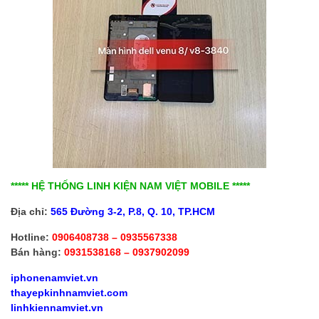
***** HỆ THỐNG LINH KIỆN NAM VIỆT MOBILE *****
Địa chỉ:
565 Đường 3-2, P.8, Q. 10,
TP.HCM
Hotline:
0906408738 – 0935567338
Bán hàng:
0931538168 – 0937902099
iphonenamviet.vn
thayepkinhnamviet.com
linhkiennamviet.vn