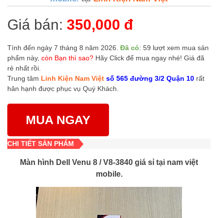
Giá bán:
350,000 đ
Tính đến ngày 7 tháng 8 năm 2026.
Đã có
: 59 lượt xem mua sản
phẩm này,
còn Bạn thì sao?
Hãy Click để mua ngay nhé! Giá đã
rẻ nhất rồi.
Trung tâm
Linh Kiện Nam Việt
số 565 đường 3/2 Quận 10
rất
hân hạnh được phục vụ Quý Khách.
MUA NGAY
CHI TIẾT SẢN PHẨM
Màn hình Dell Venu 8 / V8-3840 giá sỉ tại nam việt
mobile.