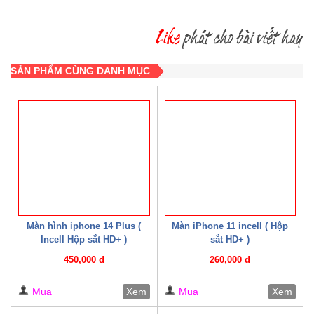
SẢN PHẨM CÙNG DANH MỤC
Màn hình iphone 14 Plus (
Màn iPhone 11 incell ( Hộp
Incell Hộp sắt HD+ )
sắt HD+ )
450,000 đ
260,000 đ
Mua
Xem
Mua
Xem