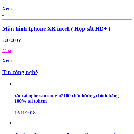
Xem
Màn hình Iphone XR incell ( Hộp sắt HD+ )
260,000 đ
Mua
Xem
Tin công nghệ
zắc tai nghe samsung n5100 chất lượng, chính hãng
100% tại tphcm
13/11/2018