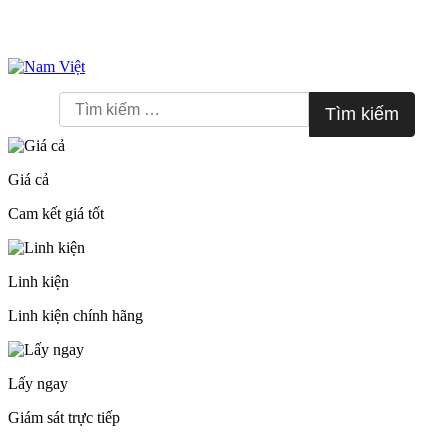
Skip
to
Tìm
content
kiếm
cho:
Giá cả
Cam kết giá tốt
Linh kiện
Linh kiện chính hãng
Lấy ngay
Giám sát trực tiếp