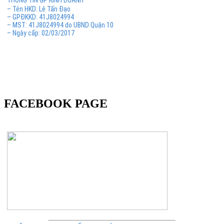
– Tên HKD: Lê Tấn Đạo
– GPĐKKD: 41J8024994
– MST: 41J8024994 do UBND Quận 10
– Ngày cấp: 02/03/2017
FACEBOOK PAGE