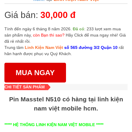
Giá bán:
30,000 đ
Tính đến ngày 6 tháng 8 năm 2026.
Đã có
: 233 lượt xem mua
sản phẩm này,
còn Bạn thì sao?
Hãy Click để mua ngay nhé! Giá
đã rẻ nhất rồi.
Trung tâm
Linh Kiện Nam Việt
số 565 đường 3/2 Quận 10
rất
hân hạnh được phục vụ Quý Khách.
MUA NGAY
CHI TIẾT SẢN PHẨM
Pin Masstel N510 có hàng tại linh kiện
nam việt mobile hcm.
***** HỆ THỐNG LINH KIỆN NAM VIỆT MOBILE *****