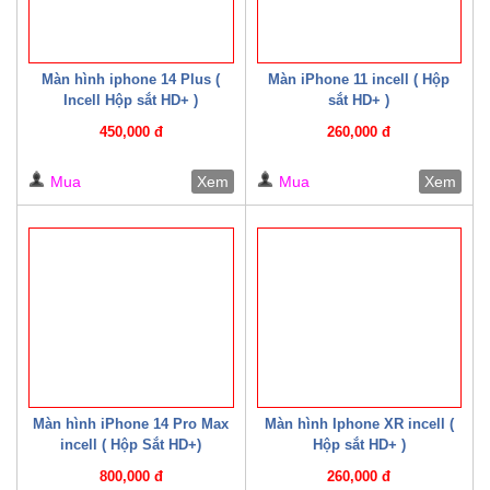
Màn hình iphone 14 Plus (
Màn iPhone 11 incell ( Hộp
Incell Hộp sắt HD+ )
sắt HD+ )
450,000 đ
260,000 đ
Mua
Xem
Mua
Xem
Màn hình iPhone 14 Pro Max
Màn hình Iphone XR incell (
incell ( Hộp Sắt HD+)
Hộp sắt HD+ )
800,000 đ
260,000 đ