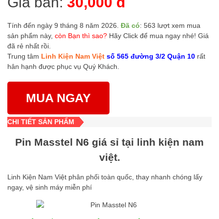
Giá bán:
30,000 đ
Tính đến ngày 9 tháng 8 năm 2026.
Đã có
: 563 lượt xem mua
sản phẩm này,
còn Bạn thì sao?
Hãy Click để mua ngay nhé! Giá
đã rẻ nhất rồi.
Trung tâm
Linh Kiện Nam Việt
số 565 đường 3/2 Quận 10
rất
hân hạnh được phục vụ Quý Khách.
MUA NGAY
CHI TIẾT SẢN PHẨM
Pin Masstel N6 giá sỉ tại linh kiện nam
việt.
Linh Kiện Nam Việt phân phối toàn quốc, thay nhanh chóng lấy
ngay, vệ sinh máy miễn phí