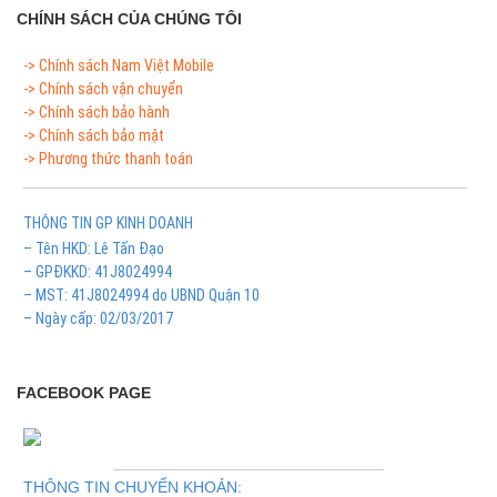
CHÍNH SÁCH CỦA CHÚNG TÔI
-> Chính sách Nam Việt Mobile
-> Chính sách vận chuyển
-> Chính sách bảo hành
-> Chính sách bảo mật
-> Phương thức thanh toán
THÔNG TIN GP KINH DOANH
– Tên HKD: Lê Tấn Đạo
– GPĐKKD: 41J8024994
– MST: 41J8024994 do UBND Quận 10
– Ngày cấp: 02/03/2017
FACEBOOK PAGE
THÔNG TIN CHUYỂN KHOẢN: