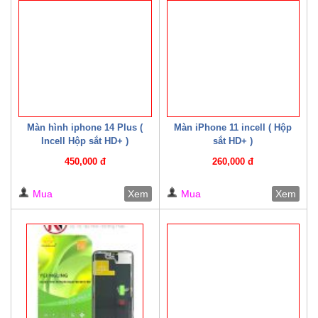
Màn hình iphone 14 Plus (
Màn iPhone 11 incell ( Hộp
Incell Hộp sắt HD+ )
sắt HD+ )
450,000 đ
260,000 đ
Mua
Xem
Mua
Xem