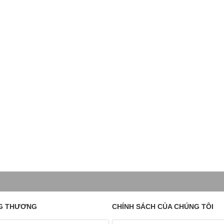
G THƯƠNG
CHÍNH SÁCH CỦA CHÚNG TÔI