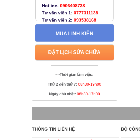
Hotline:
0906408738
Tư vấn viên 1:
0777311138
Tư vấn viên 2:
093538168
MUA LINH KIỆN
ĐẶT LỊCH SỬA CHỮA
=>Thời gian làm việc:
Thứ 2 đến thứ 7:
08h30-19h00
Ngày chủ nhật:
08h30-17h00
THÔNG TIN LIÊN HỆ
BỘ CÔN