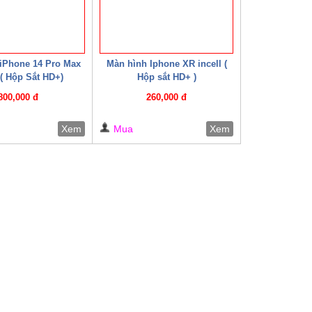
iPhone 14 Pro Max
Màn hình Iphone XR incell (
 ( Hộp Sắt HD+)
Hộp sắt HD+ )
800,000 đ
260,000 đ
Xem
Mua
Xem