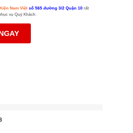
Kiện Nam Việt
số 565 đường 3/2 Quận 10
rất
phục vụ Quý Khách.
NGAY
8