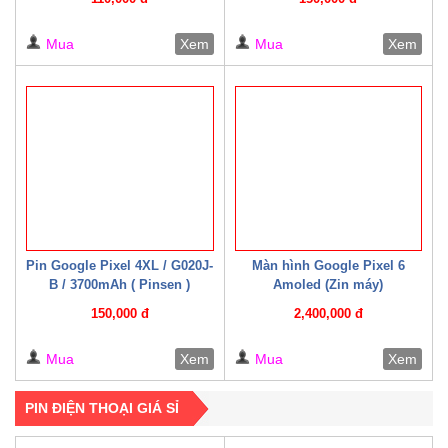
Mua
Xem
Mua
Xem
Pin Google Pixel 4XL / G020J-
Màn hình Google Pixel 6
B / 3700mAh ( Pinsen )
Amoled (Zin máy)
150,000 đ
2,400,000 đ
Mua
Xem
Mua
Xem
PIN ĐIỆN THOẠI GIÁ SỈ