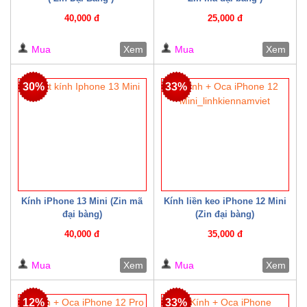
40,000 đ
25,000 đ
Mua
Xem
Mua
Xem
30%
33%
Kính iPhone 13 Mini (Zin mã
Kính liền keo iPhone 12 Mini
đại bàng)
(Zin đại bàng)
40,000 đ
35,000 đ
Mua
Xem
Mua
Xem
12%
33%