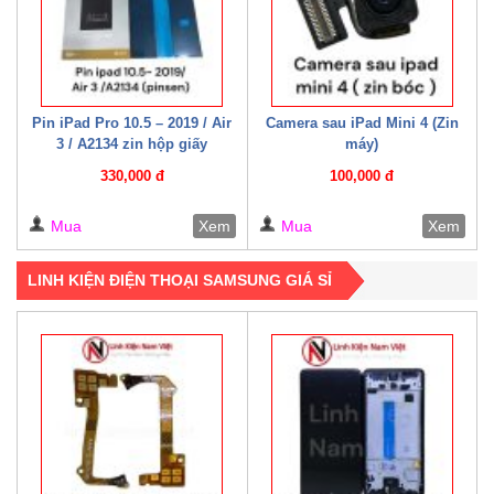
Pin iPad Pro 10.5 – 2019 / Air
Camera sau iPad Mini 4 (Zin
3 / A2134 zin hộp giấy
máy)
330,000 đ
100,000 đ
Mua
Xem
Mua
Xem
LINH KIỆN ĐIỆN THOẠI SAMSUNG GIÁ SỈ