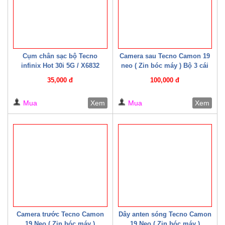
Cụm chân sạc bộ Tecno
Camera sau Tecno Camon 19
infinix Hot 30i 5G / X6832
neo ( Zin bóc máy ) Bộ 3 cái
(CYX6832)
35,000 đ
100,000 đ
Mua
Xem
Mua
Xem
Camera trước Tecno Camon
Dây anten sóng Tecno Camon
19 Neo ( Zin bóc máy )
19 Neo ( Zin bóc máy )