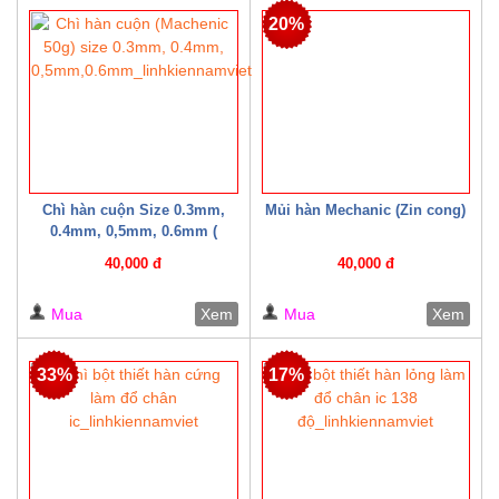
20%
Chì hàn cuộn Size 0.3mm,
Mủi hàn Mechanic (Zin cong)
0.4mm, 0,5mm, 0.6mm (
Machenic 50g )
40,000 đ
40,000 đ
Mua
Xem
Mua
Xem
33%
17%