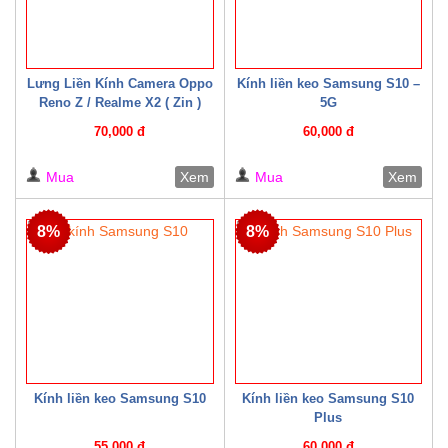
Lưng Liền Kính Camera Oppo
Kính liền keo Samsung S10 –
Reno Z / Realme X2 ( Zin )
5G
70,000 đ
60,000 đ
Mua
Xem
Mua
Xem
8%
8%
Kính liền keo Samsung S10
Kính liền keo Samsung S10
Plus
55,000 đ
60,000 đ