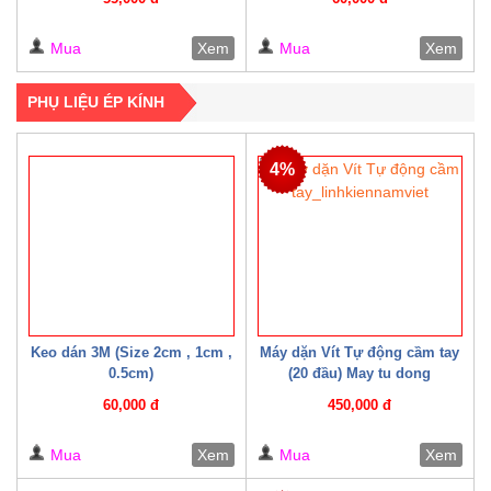
Mua
Xem
Mua
Xem
PHỤ LIỆU ÉP KÍNH
4%
Keo dán 3M (Size 2cm , 1cm ,
Máy dặn Vít Tự động cầm tay
0.5cm)
(20 đầu) May tu dong
60,000 đ
450,000 đ
Mua
Xem
Mua
Xem