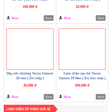
100,000 đ
10,000 đ
Mua
Xem
Mua
Xem
Dây nối chuông Tecno Camon
Cụm chân sạc bộ Tecno
19 neo ( Zin máy )
Camon 19 Neo ( Zin bóc máy )
20,000 đ
100,000 đ
Mua
Xem
Mua
Xem
LINH KIỆN ÉP KÍNH GIÁ SỈ