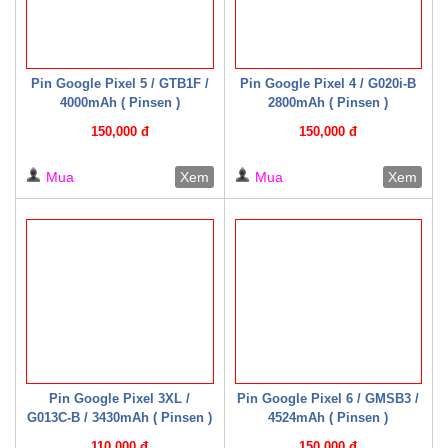
Pin Google Pixel 5 / GTB1F /
Pin Google Pixel 4 / G020i-B
4000mAh ( Pinsen )
2800mAh ( Pinsen )
150,000 đ
150,000 đ
Mua
Xem
Mua
Xem
Pin Google Pixel 3XL /
Pin Google Pixel 6 / GMSB3 /
G013C-B / 3430mAh ( Pinsen )
4524mAh ( Pinsen )
110,000 đ
150,000 đ