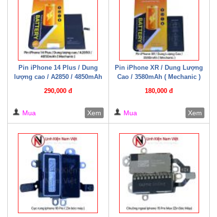
Pin iPhone 14 Plus / Dung
Pin iPhone XR / Dung Lượng
lượng cao / A2850 / 4850mAh
Cao / 3580mAh ( Mechanic )
( Mechanic )
290,000 đ
180,000 đ
Mua
Xem
Mua
Xem