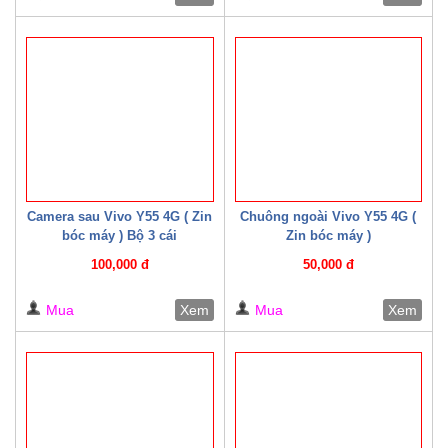
Camera sau Vivo Y55 4G ( Zin
Chuông ngoài Vivo Y55 4G (
bóc máy ) Bộ 3 cái
Zin bóc máy )
100,000 đ
50,000 đ
Mua
Xem
Mua
Xem