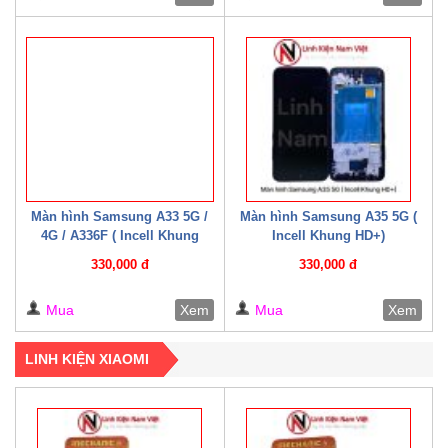
Màn hình Samsung A33 5G /
Màn hình Samsung A35 5G (
4G / A336F ( Incell Khung
Incell Khung HD+)
HD+)
330,000 đ
330,000 đ
Mua
Xem
Mua
Xem
LINH KIỆN XIAOMI