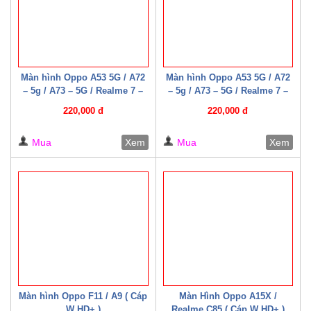
Màn hình Oppo A53 5G / A72
Màn hình Oppo A53 5G / A72
– 5g / A73 – 5G / Realme 7 –
– 5g / A73 – 5G / Realme 7 –
5G / Narzo 30 Pro 5G /
5G / Narzo 30 Pro 5G /
220,000 đ
220,000 đ
Realme Q2 ( Cáp W HD+ )
Realme Q2 ( Cáp W HD+ )
Mua
Xem
Mua
Xem
Màn hình Oppo F11 / A9 ( Cáp
Màn Hình Oppo A15X /
W HD+ )
Realme C85 ( Cáp W HD+ )