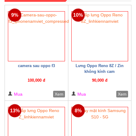
9%
10%
camera sau oppo f3
Lưng Oppo Reno 8Z / Zin
không kính cam
100,000 đ
90,000 đ
Mua
Xem
Mua
Xem
13%
8%