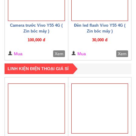
Camera trước Vivo Y55 4G (
Đèn led flash Vivo Y55 4G (
Zin bóc máy )
Zin bóc máy )
100,000 đ
30,000 đ
Mua
Xem
Mua
Xem
LINH KIỆN ĐIỆN THOẠI GIÁ SỈ