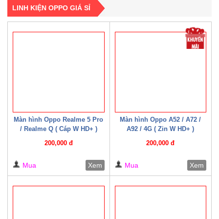
LINH KIỆN OPPO GIÁ SỈ
Màn hình Oppo Realme 5 Pro
Màn hình Oppo A52 / A72 /
/ Realme Q ( Cáp W HD+ )
A92 / 4G ( Zin W HD+ )
200,000 đ
200,000 đ
Mua
Xem
Mua
Xem