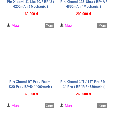
Pin Xiaomi 11 Lite 5G / BP42 /
Pin Xiaomi 12S Ultra / BP4A /
4250mAh ( Mechanic )
4860mAh ( Mechanic )
160,000 đ
200,000 đ
Mua
Xem
Mua
Xem
Pin Xiaomi 9T Pro / Redmi
Pin Xiaomi 14T / 14T Pro / Mi
K20 Pro / BP40 / 4000mAh (
14 Pro / BP4R / 4880mAh (
Mechanic )
Mechanic )
160,000 đ
260,000 đ
Mua
Xem
Mua
Xem