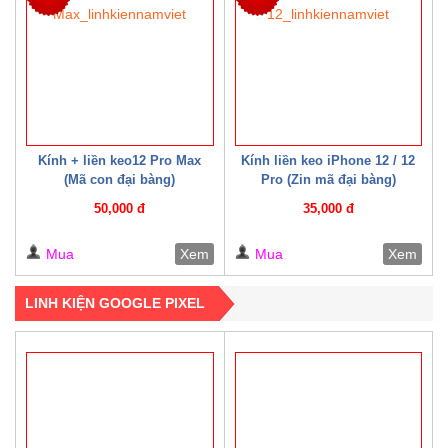
Kính + liền keo12 Pro Max
Kính liền keo iPhone 12 / 12
(Mã con đại bàng)
Pro (Zin mã đại bàng)
50,000 đ
35,000 đ
Mua
Xem
Mua
Xem
LINH KIỆN GOOGLE PIXEL