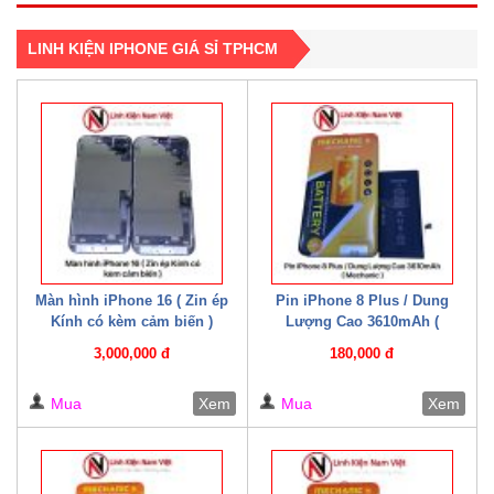
LINH KIỆN IPHONE GIÁ SỈ TPHCM
Màn hình iPhone 16 ( Zin ép
Pin iPhone 8 Plus / Dung
Kính có kèm cảm biến )
Lượng Cao 3610mAh (
Mechanic )
3,000,000 đ
180,000 đ
Mua
Xem
Mua
Xem