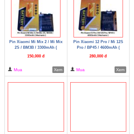
Pin Xiaomi Mi Mix 2 / Mi Mix
Pin Xiaomi 12 Pro / Mi 12S
2S / BM3B / 3300mAh (
Pro / BP45 / 4600mAh (
Mechanic )
Mechanic )
150,000 đ
280,000 đ
Mua
Xem
Mua
Xem