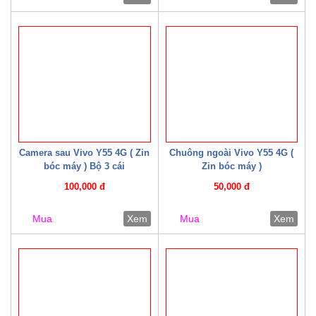
Camera sau Vivo Y55 4G ( Zin
Chuông ngoài Vivo Y55 4G (
bóc máy ) Bộ 3 cái
Zin bóc máy )
100,000 đ
50,000 đ
Mua
Xem
Mua
Xem