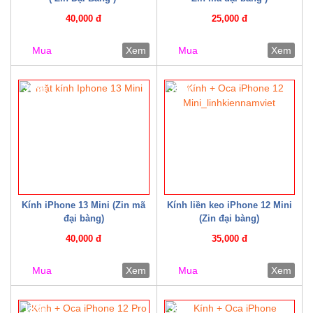
40,000 đ
25,000 đ
Mua
Xem
Mua
Xem
30%
33%
Kính iPhone 13 Mini (Zin mã
Kính liền keo iPhone 12 Mini
đại bàng)
(Zin đại bàng)
40,000 đ
35,000 đ
Mua
Xem
Mua
Xem
12%
33%