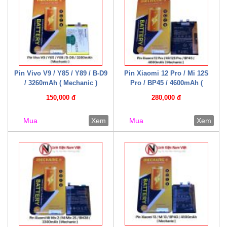
Pin Vivo V9 / Y85 / Y89 / B-D9
Pin Xiaomi 12 Pro / Mi 12S
/ 3260mAh ( Mechanic )
Pro / BP45 / 4600mAh (
Mechanic )
150,000 đ
280,000 đ
Mua
Xem
Mua
Xem