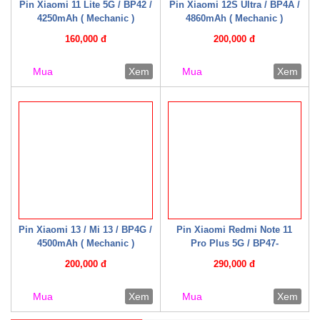
Pin Xiaomi 11 Lite 5G / BP42 /
Pin Xiaomi 12S Ultra / BP4A /
4250mAh ( Mechanic )
4860mAh ( Mechanic )
160,000 đ
200,000 đ
Mua
Xem
Mua
Xem
Pin Xiaomi 13 / Mi 13 / BP4G /
Pin Xiaomi Redmi Note 11
4500mAh ( Mechanic )
Pro Plus 5G / BP47-
2250mAh*2 ( Mechanic )
200,000 đ
290,000 đ
Mua
Xem
Mua
Xem