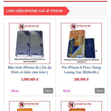
LINH KIỆN IPHONE GIÁ SỈ TPHCM
Màn hình iPhone 16 ( Zin ép
Pin iPhone 8 Plus / Dung
Kính có kèm cảm biến )
Lượng Cao 3610mAh (
Mechanic )
3,000,000 đ
180,000 đ
Mua
Xem
Mua
Xem