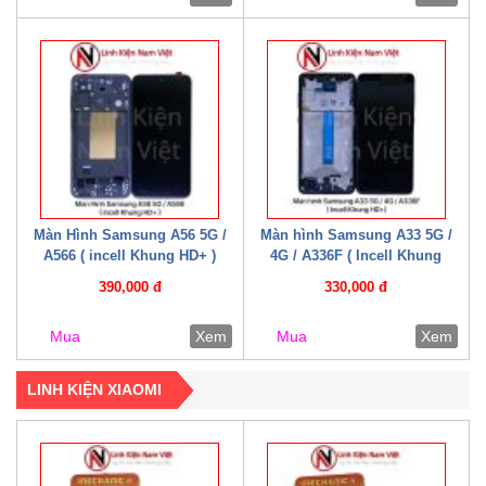
Màn Hình Samsung A56 5G /
Màn hình Samsung A33 5G /
A566 ( incell Khung HD+ )
4G / A336F ( Incell Khung
HD+)
390,000 đ
330,000 đ
Mua
Xem
Mua
Xem
LINH KIỆN XIAOMI