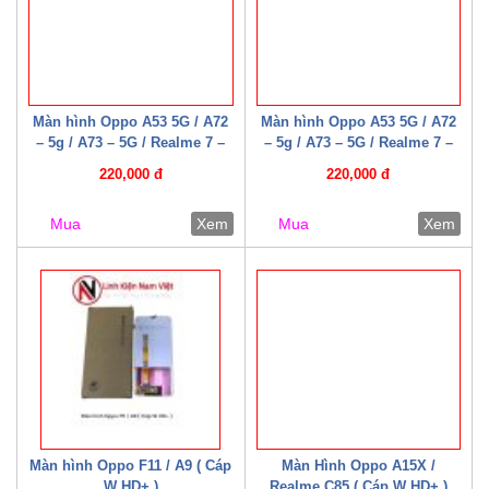
Màn hình Oppo A53 5G / A72
Màn hình Oppo A53 5G / A72
– 5g / A73 – 5G / Realme 7 –
– 5g / A73 – 5G / Realme 7 –
5G / Narzo 30 Pro 5G /
5G / Narzo 30 Pro 5G /
220,000 đ
220,000 đ
Realme Q2 ( Cáp W HD+ )
Realme Q2 ( Cáp W HD+ )
Mua
Xem
Mua
Xem
Màn hình Oppo F11 / A9 ( Cáp
Màn Hình Oppo A15X /
W HD+ )
Realme C85 ( Cáp W HD+ )