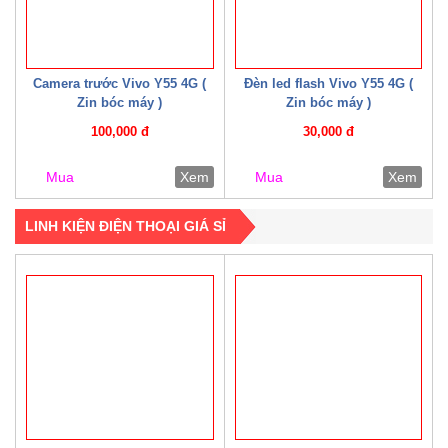
Camera trước Vivo Y55 4G (
Đèn led flash Vivo Y55 4G (
Zin bóc máy )
Zin bóc máy )
100,000 đ
30,000 đ
Mua
Xem
Mua
Xem
LINH KIỆN ĐIỆN THOẠI GIÁ SỈ