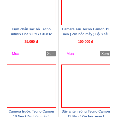
Cụm chân sạc bộ Tecno
Camera sau Tecno Camon 19
infinix Hot 30i 5G / X6832
neo ( Zin bóc máy ) Bộ 3 cái
(CYX6832)
35,000 đ
100,000 đ
Mua
Xem
Mua
Xem
Camera trước Tecno Camon
Dây anten sóng Tecno Camon
19 Neo ( Zin bóc máy )
19 Neo ( Zin bóc máy )