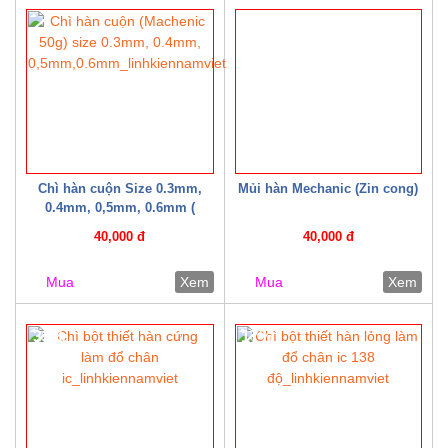
20%
Chì hàn cuộn Size 0.3mm,
Mủi hàn Mechanic (Zin cong)
0.4mm, 0,5mm, 0.6mm (
Machenic 50g )
40,000 đ
40,000 đ
Mua
Xem
Mua
Xem
33%
17%