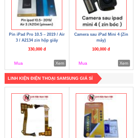
Pin iPad Pro 10.5 – 2019 / Air
Camera sau iPad Mini 4 (Zin
3 / A2134 zin hộp giấy
máy)
330,000 đ
100,000 đ
Mua
Xem
Mua
Xem
LINH KIỆN ĐIỆN THOẠI SAMSUNG GIÁ SỈ