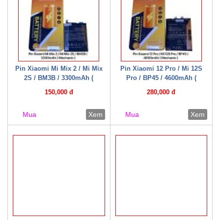
Pin Xiaomi Mi Mix 2 / Mi Mix
Pin Xiaomi 12 Pro / Mi 12S
2S / BM3B / 3300mAh (
Pro / BP45 / 4600mAh (
Mechanic )
Mechanic )
150,000 đ
280,000 đ
Mua
Xem
Mua
Xem