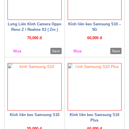
Lưng Liền Kính Camera Oppo
Kính liền keo Samsung S10 –
Reno Z / Realme X2 ( Zin )
5G
70,000 đ
60,000 đ
Mua
Xem
Mua
Xem
8%
8%
Kính liền keo Samsung S10
Kính liền keo Samsung S10
Plus
55,000 đ
60,000 đ