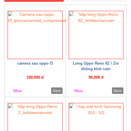
9%
10%
camera sau oppo f3
Lưng Oppo Reno 8Z / Zin
không kính cam
100,000 đ
90,000 đ
Mua
Xem
Mua
Xem
13%
8%