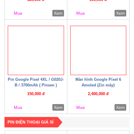
Mua
Xem
Mua
Xem
Pin Google Pixel 4XL / G020J-
Màn hình Google Pixel 6
B / 3700mAh ( Pinsen )
Amoled (Zin máy)
150,000 đ
2,400,000 đ
Mua
Xem
Mua
Xem
PIN ĐIỆN THOẠI GIÁ SỈ