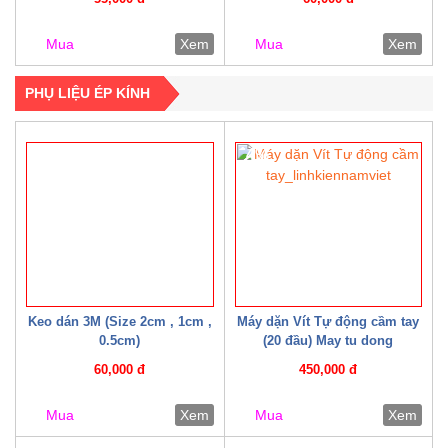
Mua
Xem
Mua
Xem
PHỤ LIỆU ÉP KÍNH
4%
Keo dán 3M (Size 2cm , 1cm ,
Máy dặn Vít Tự động cầm tay
0.5cm)
(20 đầu) May tu dong
60,000 đ
450,000 đ
Mua
Xem
Mua
Xem