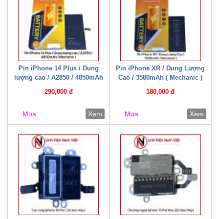
Pin iPhone 14 Plus / Dung
Pin iPhone XR / Dung Lượng
lượng cao / A2850 / 4850mAh
Cao / 3580mAh ( Mechanic )
( Mechanic )
290,000 đ
180,000 đ
Mua
Xem
Mua
Xem