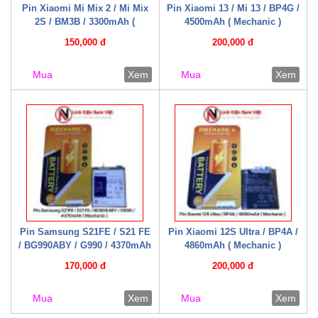
Pin Xiaomi Mi Mix 2 / Mi Mix
Pin Xiaomi 13 / Mi 13 / BP4G /
2S / BM3B / 3300mAh (
4500mAh ( Mechanic )
Mechanic )
150,000 đ
200,000 đ
Mua
Xem
Mua
Xem
Pin Samsung S21FE / S21 FE
Pin Xiaomi 12S Ultra / BP4A /
/ BG990ABY / G990 / 4370mAh
4860mAh ( Mechanic )
( Mechanic )
170,000 đ
200,000 đ
Mua
Xem
Mua
Xem