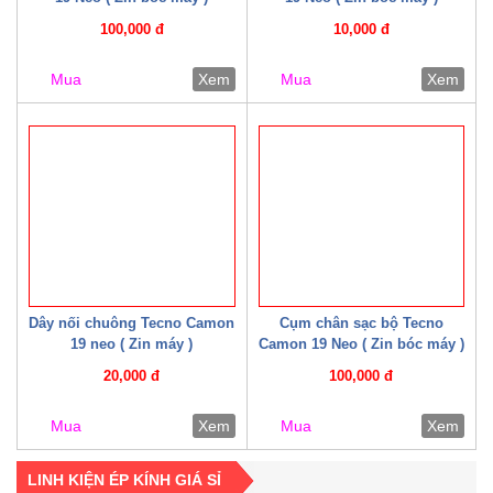
100,000 đ
10,000 đ
Mua
Xem
Mua
Xem
Dây nối chuông Tecno Camon
Cụm chân sạc bộ Tecno
19 neo ( Zin máy )
Camon 19 Neo ( Zin bóc máy )
20,000 đ
100,000 đ
Mua
Xem
Mua
Xem
LINH KIỆN ÉP KÍNH GIÁ SỈ